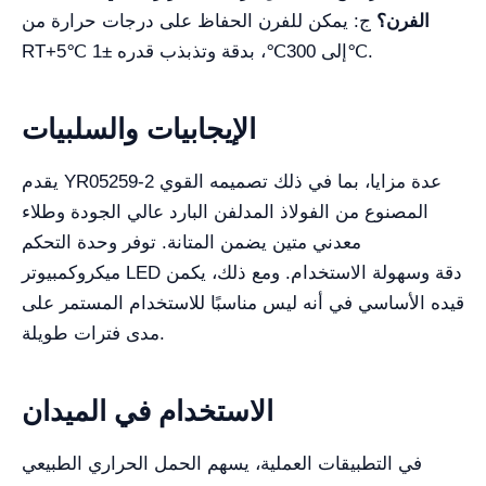
الفرن؟
ج: يمكن للفرن الحفاظ على درجات حرارة من
RT+5℃ إلى 300℃، بدقة وتذبذب قدره ±1℃.
الإيجابيات والسلبيات
يقدم YR05259-2 عدة مزايا، بما في ذلك تصميمه القوي
المصنوع من الفولاذ المدلفن البارد عالي الجودة وطلاء
معدني متين يضمن المتانة. توفر وحدة التحكم
ميكروكمبيوتر LED دقة وسهولة الاستخدام. ومع ذلك، يكمن
قيده الأساسي في أنه ليس مناسبًا للاستخدام المستمر على
مدى فترات طويلة.
الاستخدام في الميدان
في التطبيقات العملية، يسهم الحمل الحراري الطبيعي