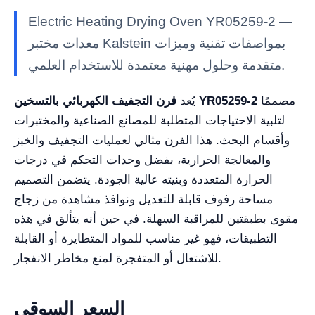
Electric Heating Drying Oven YR05259-2 —
معدات مختبر Kalstein بمواصفات تقنية وميزات
متقدمة وحلول مهنية معتمدة للاستخدام العلمي.
مصممًا
فرن التجفيف الكهربائي بالتسخين YR05259-2
يُعد
لتلبية الاحتياجات المتطلبة للمصانع الصناعية والمختبرات
وأقسام البحث. هذا الفرن مثالي لعمليات التجفيف والخبز
والمعالجة الحرارية، بفضل وحدات التحكم في درجات
الحرارة المتعددة وبنيته عالية الجودة. يتضمن التصميم
مساحة رفوف قابلة للتعديل ونوافذ مشاهدة من زجاج
مقوى بطبقتين للمراقبة السهلة. في حين أنه يتألق في هذه
التطبيقات، فهو غير مناسب للمواد المتطايرة أو القابلة
للاشتعال أو المتفجرة لمنع مخاطر الانفجار.
السعر السوقي