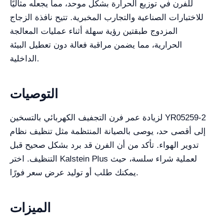
للفرن في توزيع الحرارة بشكل موحد، مما يجعله مثاليًا
للاختبارات الصناعية والتجارب المخبرية. تتيح نافذة الزجاج
المزدوج طبقتين رؤية سهلة أثناء عمليات المعالجة
الحرارية، مما يضمن مراقبة فعالة دون تعطيل البيئة
الداخلية.
التوصيات
لزيادة عمر فرن التجفيف الكهربائي بالتسخين YR05259-2
إلى أقصى حد، يوصى بالصيانة المنتظمة مثل تنظيف نظام
تدوير الهواء. تأكد من أن الفرن قد برد بشكل صحيح قبل
التنظيف. اختر Kalstein Plus لعملية شراء سلسة، حيث
يمكنك طلب أو توليد عرض سعر فورًا.
الميزات