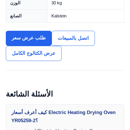
30 kg
الوزن
Kalstein
الصانع
طلب عرض سعر
اتصل بالمبيعات
عرض الكتالوج الكامل
الأسئلة الشائعة
كيف أعرف أسعار Electric Heating Drying Oven
YR05259-2؟