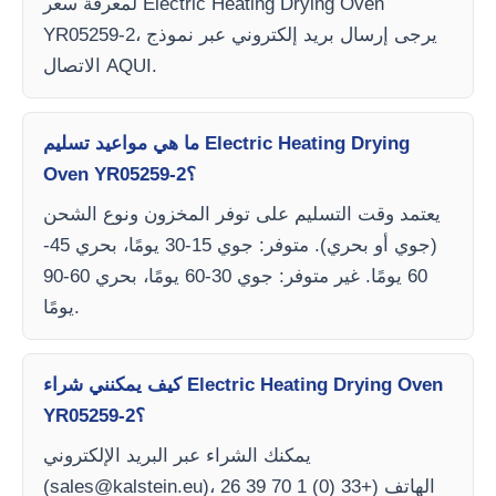
لمعرفة سعر Electric Heating Drying Oven
YR05259-2، يرجى إرسال بريد إلكتروني عبر نموذج
الاتصال AQUI.
ما هي مواعيد تسليم Electric Heating Drying
Oven YR05259-2؟
يعتمد وقت التسليم على توفر المخزون ونوع الشحن
(جوي أو بحري). متوفر: جوي 15-30 يومًا، بحري 45-
60 يومًا. غير متوفر: جوي 30-60 يومًا، بحري 60-90
يومًا.
كيف يمكنني شراء Electric Heating Drying Oven
YR05259-2؟
يمكنك الشراء عبر البريد الإلكتروني
)، الهاتف (+33 (0) 1 70 39 26
sales@kalstein.eu
(