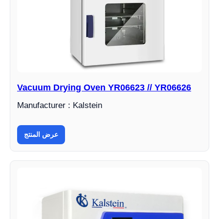
Vacuum Drying Oven YR06623 // YR06626
Manufacturer : Kalstein
عرض المنتج