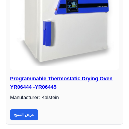
Programmable Thermostatic Drying Oven
YR06444 -YR06445
Manufacturer: Kalstein
عرض المنتج