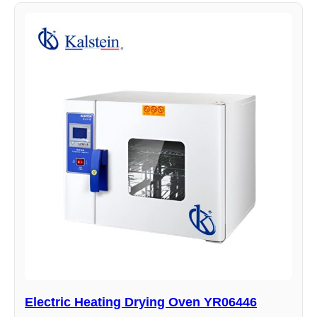
Electric Heating Drying Oven YR06446