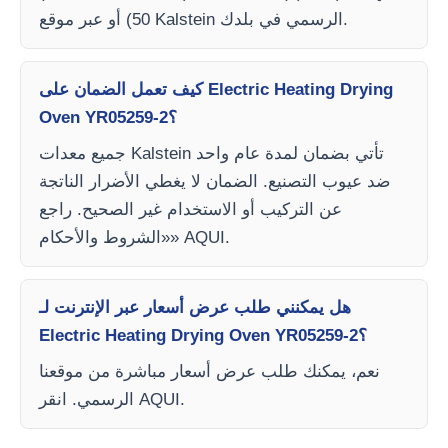
50) أو عبر موقع Kalstein الرسمي في بلدك.
كيف تعمل الضمان على Electric Heating Drying
Oven YR05259-2؟
جميع معدات Kalstein تأتي بضمان لمدة عام واحد
ضد عيوب التصنيع. الضمان لا يغطي الأضرار الناتجة
عن التركيب أو الاستخدام غير الصحيح. راجع
«الشروط والأحكام» AQUI.
هل يمكنني طلب عرض أسعار عبر الإنترنت لـ
Electric Heating Drying Oven YR05259-2؟
نعم، يمكنك طلب عرض أسعار مباشرة من موقعنا
الرسمي. انقر AQUI.