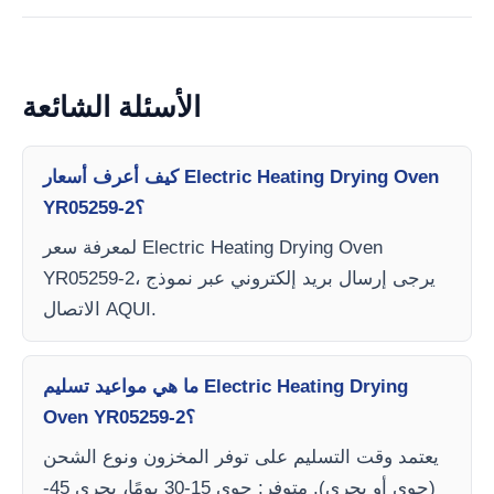
الأسئلة الشائعة
كيف أعرف أسعار Electric Heating Drying Oven
YR05259-2؟
لمعرفة سعر Electric Heating Drying Oven
YR05259-2، يرجى إرسال بريد إلكتروني عبر نموذج
الاتصال AQUI.
ما هي مواعيد تسليم Electric Heating Drying
Oven YR05259-2؟
يعتمد وقت التسليم على توفر المخزون ونوع الشحن
(جوي أو بحري). متوفر: جوي 15-30 يومًا، بحري 45-