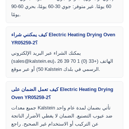
60 يومًا. غير متوفر: جوي 30-60 يومًا، بحري 60-90
يومًا.
كيف يمكنني شراء Electric Heating Drying Oven
YR05259-2؟
يمكنك الشراء عبر البريد الإلكتروني
)، الهاتف (+33 (0) 1 70 39 26
sales@kalstein.eu
(
50) أو عبر موقع Kalstein الرسمي في بلدك.
كيف تعمل الضمان على Electric Heating Drying
Oven YR05259-2؟
جميع معدات Kalstein تأتي بضمان لمدة عام واحد
ضد عيوب التصنيع. الضمان لا يغطي الأضرار الناتجة
عن التركيب أو الاستخدام غير الصحيح. راجع