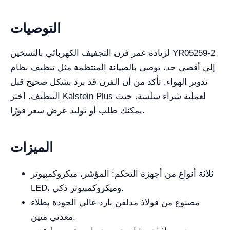
التوصيات
لزيادة عمر فرن التجفيف الكهربائي بالتسخين YR05259-2
إلى أقصى حد، يوصى بالصيانة المنتظمة مثل تنظيف نظام
تدوير الهواء. تأكد من أن الفرن قد برد بشكل صحيح قبل
التنظيف. اختر Kalstein Plus لعملية شراء سلسة، حيث
يمكنك طلب أو توليد عرض سعر فورًا.
الميزات
ثلاثة أنواع من أجهزة التحكم: المؤشر، ميكروكمبيوتر
LED، وميكروكمبيوتر ذكي.
مصنوع من فولاذ مدلفن بارد عالي الجودة بطلاء
معدني متين.