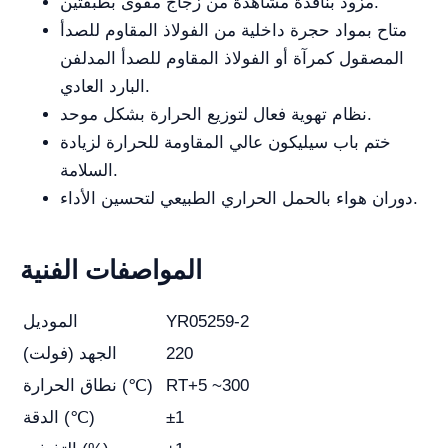
مزود بنافذة مشاهدة من زجاج مقوى بطبقتين.
متاح بمواد حجرة داخلية من الفولاذ المقاوم للصدأ
المصقول كمرآة أو الفولاذ المقاوم للصدأ المدلفن
البارد العادي.
نظام تهوية فعال لتوزيع الحرارة بشكل موحد.
ختم باب سيليكون عالي المقاومة للحرارة لزيادة
السلامة.
دوران هواء بالحمل الحراري الطبيعي لتحسين الأداء.
المواصفات الفنية
YR05259-2
الموديل
220
الجهد (فولت)
RT+5 ~300
نطاق الحرارة (℃)
±1
الدقة (℃)