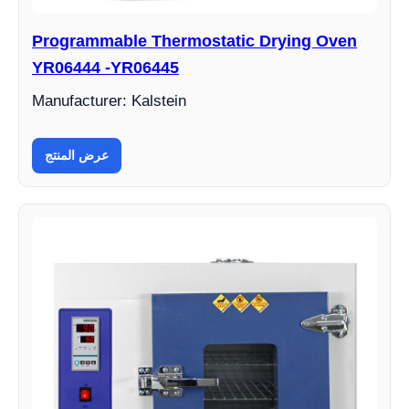
Programmable Thermostatic Drying Oven
YR06444 -YR06445
Manufacturer: Kalstein
عرض المنتج