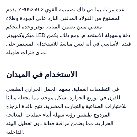
يقدم YR05259-2 عدة مزايا، بما في ذلك تصميمه القوي
المصنوع من الفولاذ المدلفن البارد عالي الجودة وطلاء
معدني متين يضمن المتانة. توفر وحدة التحكم
ميكروكمبيوتر LED دقة وسهولة الاستخدام. ومع ذلك، يكمن
قيده الأساسي في أنه ليس مناسبًا للاستخدام المستمر على
مدى فترات طويلة.
الاستخدام في الميدان
في التطبيقات العملية، يسهم الحمل الحراري الطبيعي
للفرن في توزيع الحرارة بشكل موحد، مما يجعله مثاليًا
للاختبارات الصناعية والتجارب المخبرية. تتيح نافذة الزجاج
المزدوج طبقتين رؤية سهلة أثناء عمليات المعالجة
الحرارية، مما يضمن مراقبة فعالة دون تعطيل البيئة
الداخلية.