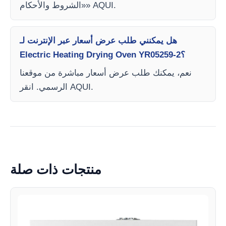
«الشروط والأحكام» AQUI.
هل يمكنني طلب عرض أسعار عبر الإنترنت لـ
Electric Heating Drying Oven YR05259-2؟
نعم، يمكنك طلب عرض أسعار مباشرة من موقعنا
الرسمي. انقر AQUI.
منتجات ذات صلة