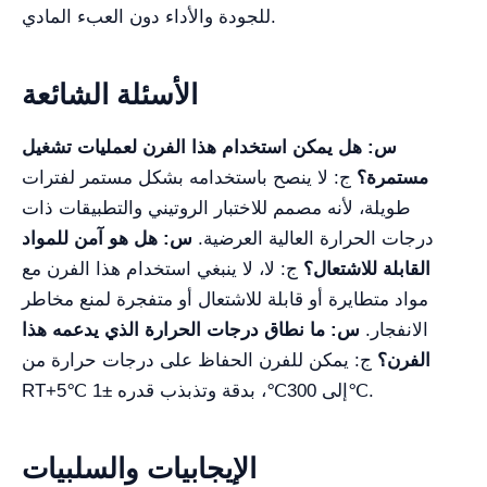
للجودة والأداء دون العبء المادي.
الأسئلة الشائعة
س: هل يمكن استخدام هذا الفرن لعمليات تشغيل
مستمرة؟
ج: لا ينصح باستخدامه بشكل مستمر لفترات
طويلة، لأنه مصمم للاختبار الروتيني والتطبيقات ذات
درجات الحرارة العالية العرضية.
س: هل هو آمن للمواد
القابلة للاشتعال؟
ج: لا، لا ينبغي استخدام هذا الفرن مع
مواد متطايرة أو قابلة للاشتعال أو متفجرة لمنع مخاطر
الانفجار.
س: ما نطاق درجات الحرارة الذي يدعمه هذا
الفرن؟
ج: يمكن للفرن الحفاظ على درجات حرارة من
RT+5℃ إلى 300℃، بدقة وتذبذب قدره ±1℃.
الإيجابيات والسلبيات