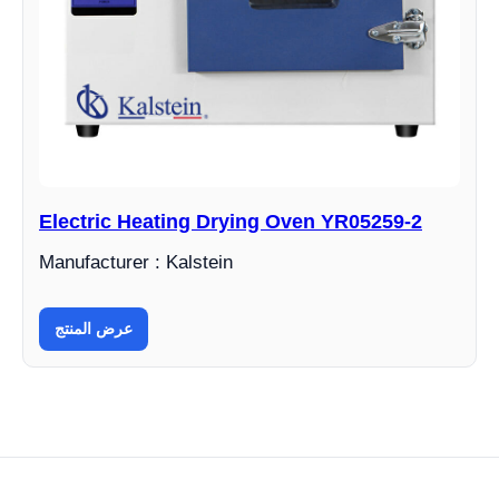
Electric Heating Drying Oven YR05259-2
Manufacturer : Kalstein
عرض المنتج