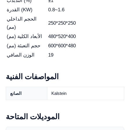
±1
التذبذب (%)
0.8~1.6
القدرة (KW)
الحجم الداخلي
250*250*250
(مم)
480*520*400
الأبعاد الكلية (مم)
600*600*480
حجم التعبئة (مم)
19
الوزن الصافي
المواصفات الفنية
Kalstein
الصانع
الموديلات المتاحة