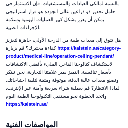
بالنسبة لمالكي العيادات والمستشفيات، فإن الاستثمار في
حامل تخدير ذو ذراعين عالي الجودة هو قرار استراتيجي
يمكن أن يعزز بشكل كبير العمليات اليومية وسلامة
الإجراءات الطبية.
هل تتوق إلى معدات طبية من الدرجة الأولى، جاهزة لتعزيز
https://kalstein.ae/category-
كفاءة مختبرك؟ قم بزيارة
product/medical-line/operation-ceiling-pendant/
لاستكشاف كتالوجنا الفاخر، المليء بأفضل الاكتشافات
بأسعار تنافسية. التميز يميز علامتنا التجارية، نحن نبتكر
ونصنع معدات عالية الدقة، موثوقة ومتينة لتلبية احتياجاتك.
لماذا الانتظار؟ قم بعملية شراء سريعة وآمنة عبر الإنترنت،
واتخذ الخطوة نحو مستقبل التكنولوجيا الطبية اليوم
https://kalstein.ae/
المواصفات الفنية