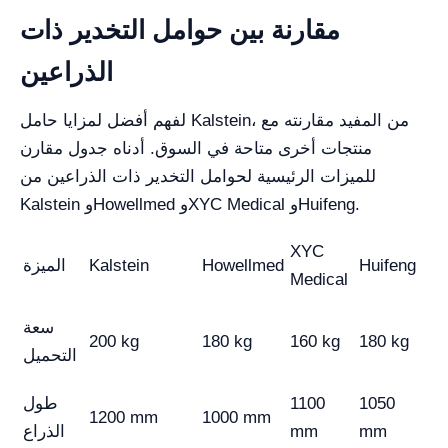
مقارنة بين حوامل التخدير ذات
الذراعين
لفهم أفضل لمزايا حامل Kalstein، من المفيد مقارنته مع
منتجات أخرى متاحة في السوق. أدناه جدول مقارن
للميزات الرئيسية لحوامل التخدير ذات الذراعين من
Kalstein وHowellmed وXYC Medical وHuifeng.
XYC
Huifeng
Howellmed
Kalstein
الميزة
Medical
سعة
200 kg
180 kg
160 kg
180 kg
التحميل
1050
1100
طول
1200 mm
1000 mm
mm
mm
الذراع