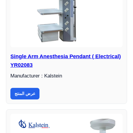
Single Arm Anesthesia Pendant ( Electrical)
YR02083
Manufacturer : Kalstein
عرض المنتج