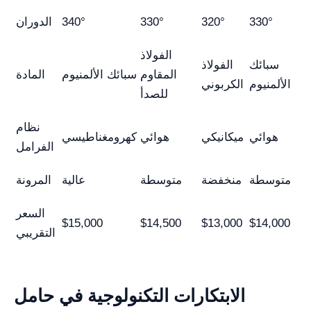
330°
320°
330°
340°
الدوران
الفولاذ
سبائك
الفولاذ
المقاوم
سبائك الألمنيوم
المادة
الألمنيوم
الكربوني
للصدأ
نظام
هوائي
ميكانيكي
هوائي
كهرومغناطيسي
الفرامل
متوسطة
منخفضة
متوسطة
عالية
المرونة
السعر
$15,000
$14,500
$13,000
$14,000
التقريبي
الابتكارات التكنولوجية في حامل