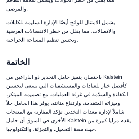
مما يقلل من خطر الحوادث ويضمن سلامة الطاقم
والمرضى.
يشمل الامتثال للوائح أيضًا الإدارة السليمة للكابلات
والاتصالات، مما يقلل من خطر الانفصالات العرضية
ويحسن تنظيم المساحة الجراحية.
الخاتمة
باختصار، يتميز حامل التخدير ذو الذراعين من Kalstein
كأفضل خيار للعيادات والمستشفيات التي تسعى لتحسين
الكفاءة والسلامة في غرفة العمليات. مع تصميمه المبتكر،
وميزاته المتقدمة، وارتفاع متانته، يوفر هذا الحامل حلاً
شاملاً لإدارة معدات التخدير. تؤكد المقارنة مع المنتجات
الأخرى في السوق أن حامل Kalstein يقدم مزايا كبيرة من
حيث سعة التحميل، والتجزئة، والتكنولوجيا.