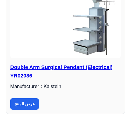
Double Arm Surgical Pendant (Electrical)
YR02086
Manufacturer : Kalstein
عرض المنتج