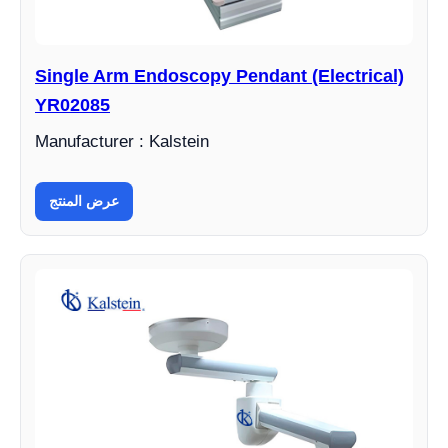
Single Arm Endoscopy Pendant (Electrical)
YR02085
Manufacturer : Kalstein
عرض المنتج