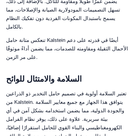
يضمن عمرًا طويلاً ومقاومة للتآكل. بالإضافة إلى ذلك،
تسهل التصميمات المودولارية الصيانة والإصلاحات، مما
يسمح باستبدال المكونات الفردية دون تفكيك النظام
بالكامل.
تنعكس متانة حامل Kalstein أيضًا في قدرته على دعم
الأحمال الثقيلة ومقاومته للصدمات، مما يضمن أداءً موثوقًا
على مر الزمن.
السلامة والامتثال للوائح
تعتبر السلامة أولوية في تصميم حامل التخدير ذو الذراعين
من Kalstein. يتوافق هذا الجهاز مع جميع معايير السلامة
والجودة الدولية، مما يضمن استخدامه بشكل آمن في أي
بيئة سريرية. علاوة على ذلك، يوفر نظام الفرامل
الكهرومغناطيسي والبناء القوي للحامل استقرارًا إضافيًا،