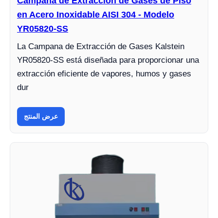
Campana de Extracción de Gases de Piso
en Acero Inoxidable AISI 304 - Modelo
YR05820-SS
La Campana de Extracción de Gases Kalstein
YR05820-SS está diseñada para proporcionar una
extracción eficiente de vapores, humos y gases
dur
عرض المنتج