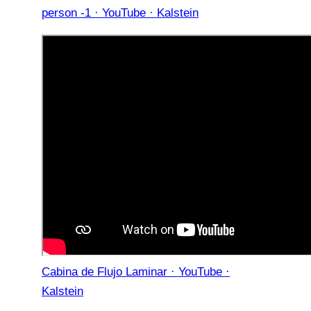
person -1 · YouTube · Kalstein
Cabina de Flujo Laminar · YouTube ·
Kalstein