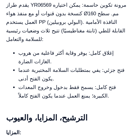
يقدم طراز YR06569 مرونة تكوين حاسمة: يمكن اختياره
كنسخة بدون قنوات أو مع منفذ هواء Ø160 مم. سطح
العمل يستخدم PP (البولي بروبيلين). النافذة الأمامية
القابلة للطي (ثابتة مغناطيسيًا) تتيح ثلاث وضعيات رئيسية
للسلامة والتعامل:
إغلاق كامل: يوفر وقاية أكثر فاعلية من هروب
الغازات الضارة.
فتح جزئي: يفي بمتطلبات السلامة المختبرية عندما
يكون الفتح أدنى.
فتح كامل: يسمح فقط بدخول وخروج المعدات
الكبيرة؛ يمنع العمل عندما يكون الفتح كاملاً.
الترشيح، المزايا، والعيوب
المزايا: