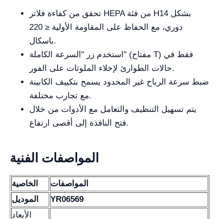
تحقق من كفاءة فلاتر HEPA من فئة H14 بشكل
دوري، مع الحفاظ على المقاومة الأولية ≤ 220
باسكال.
استخدم زر "السرعة الكاملة" (مفتاح T) فقط في
حالات الطوارئ لإخلاء الملوثات على الفور.
ضبط سرعة الرياح غير المحدود يسمح بتكييف الكابينة
مع تجارب مختلفة.
يتم تسهيل التنظيف والتعامل مع الأدوات من خلال
فتح النافذة إلى أقصى ارتفاع.
المواصفات الفنية
المواصفات
الخاصية
YR06569
الموديل
الأبعاد