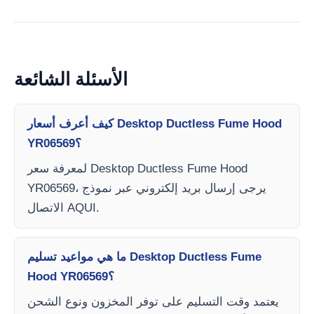
الأسئلة الشائعة
كيف أعرف أسعار Desktop Ductless Fume Hood
YR06569؟
لمعرفة سعر Desktop Ductless Fume Hood
YR06569، يرجى إرسال بريد إلكتروني عبر نموذج
الاتصال AQUI.
ما هي مواعيد تسليم Desktop Ductless Fume
Hood YR06569؟
يعتمد وقت التسليم على توفر المخزون ونوع الشحن