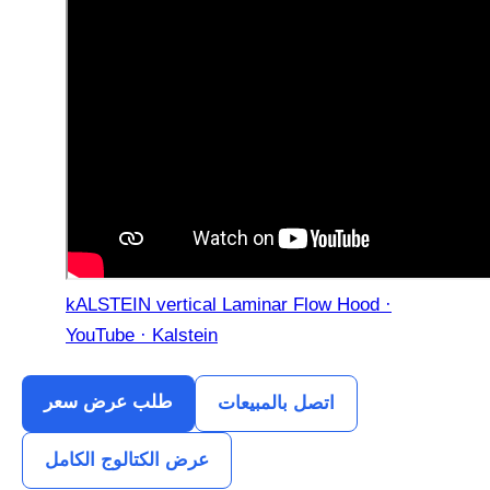
kALSTEIN vertical Laminar Flow Hood ·
YouTube · Kalstein
طلب عرض سعر
اتصل بالمبيعات
عرض الكتالوج الكامل