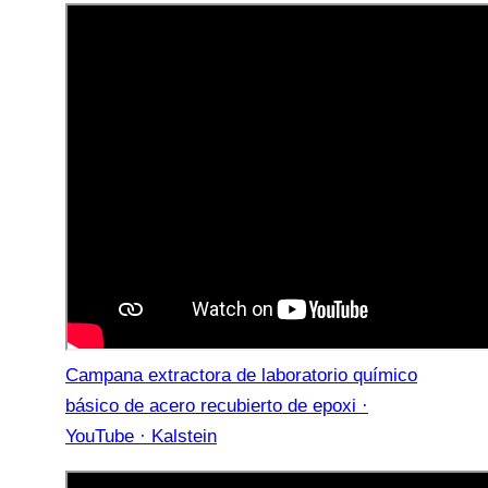
Campana extractora de laboratorio químico
básico de acero recubierto de epoxi ·
YouTube · Kalstein