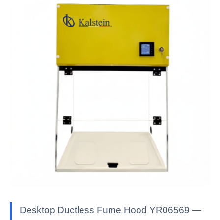
Desktop Ductless Fume Hood YR06569 —