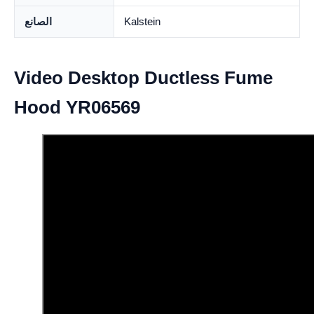
Kalstein
الصانع
Video Desktop Ductless Fume
Hood YR06569