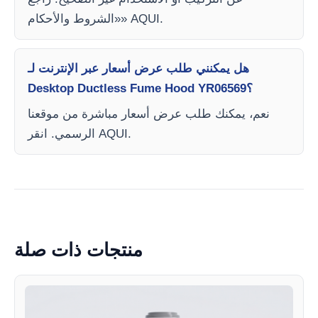
«الشروط والأحكام» AQUI.
هل يمكنني طلب عرض أسعار عبر الإنترنت لـ
Desktop Ductless Fume Hood YR06569؟
نعم، يمكنك طلب عرض أسعار مباشرة من موقعنا
الرسمي. انقر AQUI.
منتجات ذات صلة