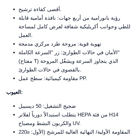
أقصى كفاءة ترشيح.
رؤية بانورامية من أربع جهات: نافذة أمامية قابلة
للطي وجوانب أكريليكية شفافة لعرض كامل لمساحة
العمل.
تهوية قوية: مروحة طرد مركزي مدمجة
الأمان في حالات الطوارئ: زر "السرعة الكاملة"
(مفتاح T) الذي يتجاوز السرعة ويشغّل المروحة
بالقصوى في حالات الطوارئ.
مقاومة كيميائية: سطح عمل PP.
العيوب:
ضجيج التشغيل: 50 ديسيبل
يتطلب استبدالاً دورياً لفلاتر HEPA من فئة H14
والكربون النشط ومصباح UV.
المقاومة الأولية/ النهائية العالية للمرشح (الأول: ≤220