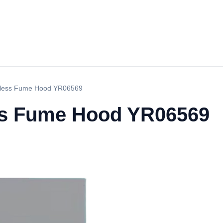
tless Fume Hood YR06569
ss Fume Hood YR06569