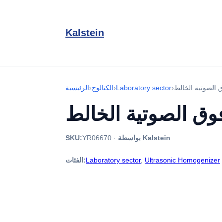
Kalstein
›
Laboratory sector
›
الكتالوج
›
الرئيسية
بواسطة Kalstein
·
YR06670
SKU:
Ultrasonic Homogenizer
,
Laboratory sector
الفئات: