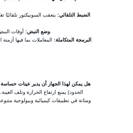
الضبط التلقائي:
يتعقب السونيكتور تلقائيًا ت
أوقات النبض التشغيل والإيقاف القابلة للتعديل تساعد في تقليل تراكم الحرارة في العينات الحساسة لدرجات الحرارة.
وضع النبض:
البرمجة المتكاملة:
المعاملات بما فيها أزمنة
هل يمكن لهذا الجهاز أن يدير عينات حساسة 
الحدود) يمنع ارتفاع الحرارة وتلف العينة.
م
ومتانة في تطبيقات كيميائية وبيولوجية متنوعة