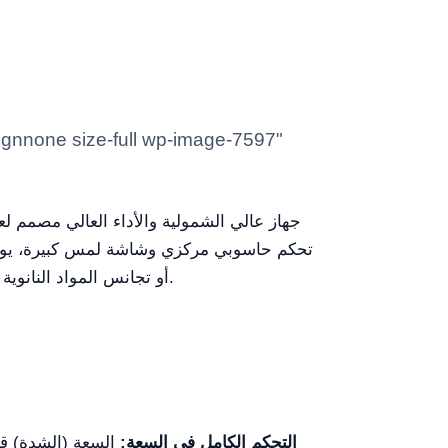
تحكم حاسوبي مركزي وشاشة لمس كبيرة، يوفر هذا 
تكون فلق الخلايا بدقة واستخراج الحمض النووي (DNA)، أو تجانس المواد النانوية مطلوبة في ظل ظروف مستقرة وقابلة لإعادة التكرار.
التحكم الكامل في السعة: