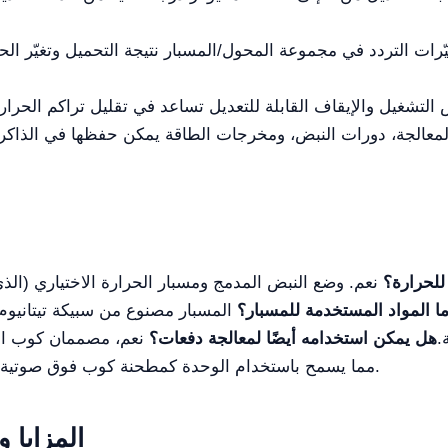
غيّرات التردد في مجموعة المحول/المسبار نتيجة التحميل وتغيّر الح
 المعالجة، دورات النبض، ومخرجات الطاقة يمكن حفظها في الذاكر
للحرارة؟
نعم. وضع النبض المدمج ومسبار الحرارة الاختياري (ال
ا المواد المستخدمة للمسبار؟
المسبار مصنوع من سبيكة تيتانيوم 
.
هل يمكن استخدامه أيضًا لمعالجة دفعات؟
نعم، مصممان كوب الما
مما يسمح باستخدام الوحدة كمطحنة كوب فوق صوتية روتينية عندما لا يكون التدفق المستمر مطلوباً.
المزايا 