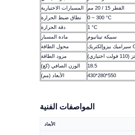
القطر 15 / 20 مم
المسبارات الاختيارية
0 ~ 300 °C
نطاق ضبط الحرارة
1 °C
دقة الحرارة
سبيكة تيتانيوم
مادة المسبار
CV3)
محول الطاقة
مزود الطاقة
18.5
الوزن الصافي (كغ)
430*280*550
الأبعاد (مم)
المواصفات الفنية
الأبعاد