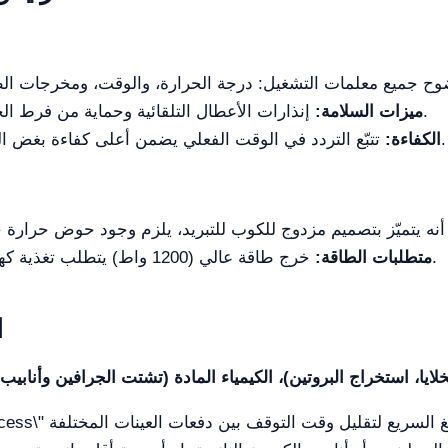
إنذارات الأعطال التلقائية وحماية من فرط الحرارة تضمن عمر الجهاز وسلامة العينات.
ميزات السلامة:
تتبّع التردد في الوقت الفعلي يضمن أعلى كفاءة بغض النظر عن لزوجة العينة أو تغيرات الحرارة.
الكفاءة:
خرج طاقة عالي (1200 واط) يتطلب تغذية كهربائية مستقرة للحفاظ على أداء مستقر.
متطلبات الطاقة:
ا