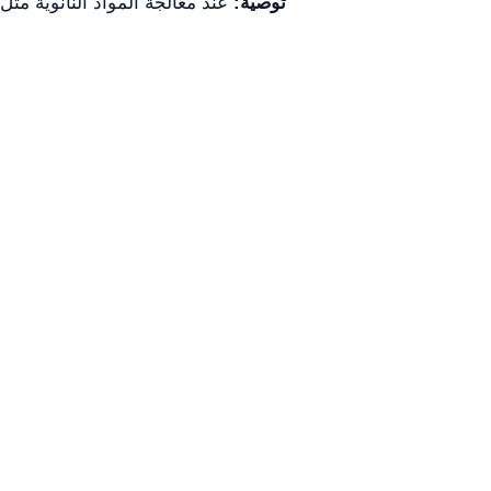
توصية:
عند معالجة المواد النانوية مثل 