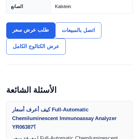
Kalstein
الصانع
طلب عرض سعر
اتصل بالمبيعات
عرض الكتالوج الكامل
الأسئلة الشائعة
كيف أعرف أسعار Full-Automatic
Chemiluminescent Immunoassay Analyzer
YR06387؟
لمعرفة سعر Full-Automatic Chemiluminescent