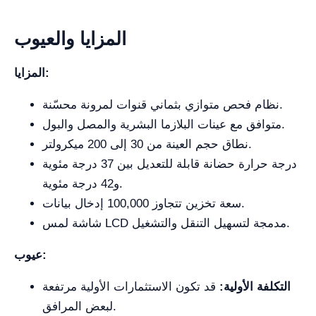
المزايا والعيوب
المزايا:
نظام فحص متوازي بثماني قنوات لمرونة محسّنة.
متوافق مع عينات البلازما البشرية والمصل والبول.
نطاق حجم العينة من 30 إلى 200 ميكرولتر.
درجة حرارة حضانة قابلة للتعديل بين 37 درجة مئوية
و42 درجة مئوية.
سعة تخزين تتجاوز 100,000 إدخال بيانات.
شاشة لمس LCD مدمجة لتسهيل التنقل والتشغيل.
عيوب:
التكلفة الأولية:
قد تكون الاستثمارات الأولية مرتفعة
لبعض المرافق.