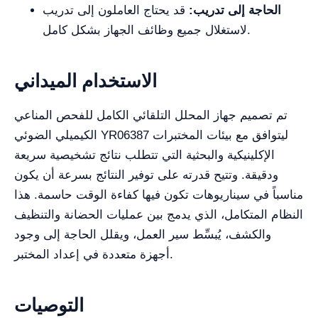
الحاجة إلى تدريب:
قد يحتاج العاملون إلى تدريب
لاستغلال جميع وظائف الجهاز بشكل كامل.
الاستخدام الميداني
تم تصميم جهاز المحلل التلقائي الكامل للفحص المناعي
الكيميلي الضوئي YR06387 ليتوافق مع بيئات المختبرات
الإكلينيكية والبحثية التي تتطلب نتائج تشخيصية سريعة
ودقيقة. وتتيح قدرته على توفير النتائج بسرعة أن يكون
مناسباً في سيناريوهات تكون فيها كفاءة الوقت حاسمة. هذا
النظام المتكامل، الذي يدمج بين عمليات الحضانة والتنظيف
والكشف، يُبسِّط سير العمل، ويقلل الحاجة إلى وجود
أجهزة متعددة في إعداد المختبر.
التوصيات