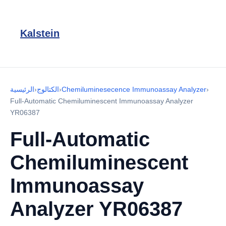
Kalstein
›
Chemiluminesecence Immunoassay Analyzer
›
الكتالوج
›
الرئيسية
Full-Automatic Chemiluminescent Immunoassay Analyzer
YR06387
Full-Automatic
Chemiluminescent
Immunoassay
Analyzer YR06387