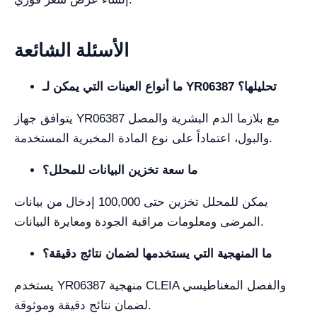
الأسئلة الشائعة
ما أنواع العينات التي يمكن لـ YR06387 تحليلها؟
يتوافق جهاز YR06387 مع بلازما الدم البشرية والمصل
والبول، اعتماداً على نوع المادة المخبرية المستخدمة.
ما سعة تخزين البيانات للمحلل؟
يمكن للمحلل تخزين حتى 100,000 إدخال من بيانات
المرضى ومعلومات مراقبة الجودة ومعايرة البيانات.
ما المنهجية التي يستخدمها لضمان نتائج دقيقة؟
يستخدم YR06387 منهجية CLEIA والفصل المغناطيسي
لضمان نتائج دقيقة وموثوقة.