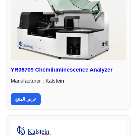
YR06709 Chemiluminescence Analyzer
Manufacturer : Kalstein
عرض المنتج