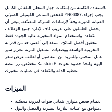
للاستفادة الكاملة من إمكانات جهاز المحلل التلقائي الكامل
للفحص المناعي الكيميلي الضوئي YR06387، يجب إجراء
الصيانة الدورية وفقاً لإرشادات الشركة المصنّعة. ينبغي أن
يحصل العاملون على تدريب كاف لإدارة جميع الوظائف
بكفاءة، واستخدام المواد المخبرية عالية الجودة فقط
لتحقيق أفضل النتائج. استفد إلى أقصى حد من قدراته
التخزينية الواسعة ووضعيات التشغيل المرنة لتعزيز سير
عمل المختبر. وللمزيد من التفاصيل أو لطلب عرض سعر
مخصّص، زر منصة Kalstein Plus اليوم واتخذ خطوة نحو
تعظيم الدقة والكفاءة في عمليات مختبرك.
الميزات
نظام فحص متوازي بثماني قنوات لمرونة محسّنة.
متوافق مع عينات البلازما البشرية والمصل والبول.