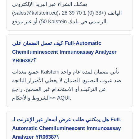
يمكنك الشراء عبر البريد الإلكتروني
)، الهاتف (+33 (0) 1 70 39 26
sales@kalstein.eu
(
50) أو عبر موقع Kalstein الرسمي في بلدك.
كيف تعمل الضمان على Full-Automatic
Chemiluminescent Immunoassay Analyzer
YR06387؟
جميع معدات Kalstein تأتي بضمان لمدة عام واحد
ضد عيوب التصنيع. الضمان لا يغطي الأضرار الناتجة
عن التركيب أو الاستخدام غير الصحيح. راجع
«الشروط والأحكام» AQUI.
هل يمكنني طلب عرض أسعار عبر الإنترنت لـ Full-
Automatic Chemiluminescent Immunoassay
Analyzer YR06387؟