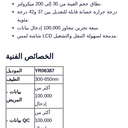
نطاق حجم العينة من 30 إلى 200 ميكرولتر.
درجة حرارة حضانة قابلة للتعديل بين 37 و42 درجة
مئوية.
سعة تخزين تتجاوز 100,000 إدخال بيانات.
شاشة لمس LCD مدمجة لسهولة التنقل والتشغيل.
الخصائص الفنية
YR06387
الموديل
300-650nm
الطيف
أكثر من
- بيانات
100,000
المريض
إدخال
أكثر من
100,000
- بيانات QC