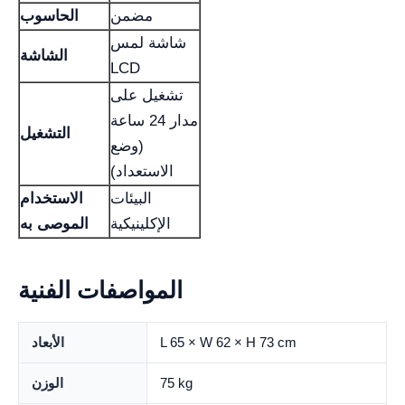
مضمن
الحاسوب
شاشة لمس
الشاشة
LCD
تشغيل على
مدار 24 ساعة
التشغيل
(وضع
الاستعداد)
البيئات
الاستخدام
الإكلينيكية
الموصى به
المواصفات الفنية
L 65 × W 62 × H 73 cm
الأبعاد
75 kg
الوزن