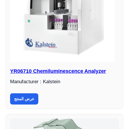
YR06710 Chemiluminescence Analyzer
Manufacturer : Kalstein
عرض المنتج