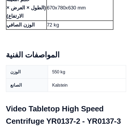
670x780x630 mm
(الطول × العرض ×
الارتفاع)
72 kg
الوزن الصافي
المواصفات الفنية
550 kg
الوزن
Kalstein
الصانع
Video Tabletop High Speed
Centrifuge YR0137-2 - YR0137-3