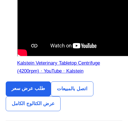
Kalstein Veterinary Tabletop Centrifuge
(4200rpm) · YouTube · Kalstein
طلب عرض سعر
اتصل بالمبيعات
عرض الكتالوج الكامل