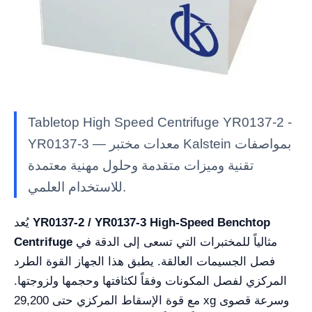
Tabletop High Speed Centrifuge YR0137-2 -
YR0137-3 — معدات مختبر Kalstein بمواصفات
تقنية وميزات متقدمة وحلول مهنية معتمدة
للاستخدام العلمي.
YR0137-2 / YR0137-3 High-Speed Benchtop
يُعد
مثالياً للمختبرات التي تسعى إلى الدقة في
Centrifuge
فصل الجسيمات العالقة. يطبق هذا الجهاز القوة الطرد
المركزي لفصل المكونات وفقاً لكثافتها وحجمها ولزوجتها.
مع قوة الإسقاط المركزي حتى 29,200 xg وسرعة قصوى