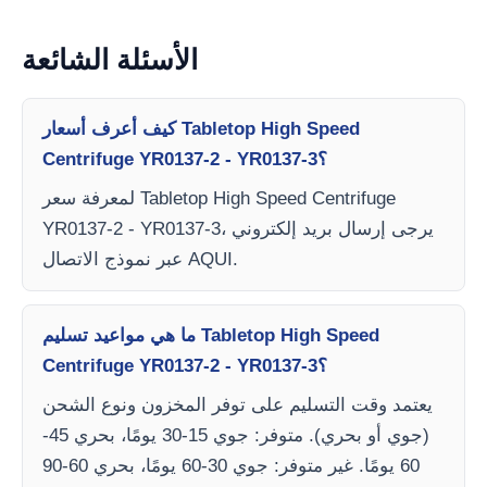
الأسئلة الشائعة
كيف أعرف أسعار Tabletop High Speed
Centrifuge YR0137-2 - YR0137-3؟
لمعرفة سعر Tabletop High Speed Centrifuge
YR0137-2 - YR0137-3، يرجى إرسال بريد إلكتروني
عبر نموذج الاتصال AQUI.
ما هي مواعيد تسليم Tabletop High Speed
Centrifuge YR0137-2 - YR0137-3؟
يعتمد وقت التسليم على توفر المخزون ونوع الشحن
(جوي أو بحري). متوفر: جوي 15-30 يومًا، بحري 45-
60 يومًا. غير متوفر: جوي 30-60 يومًا، بحري 60-90