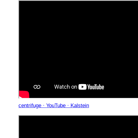
centrifuge · YouTube · Kalstein