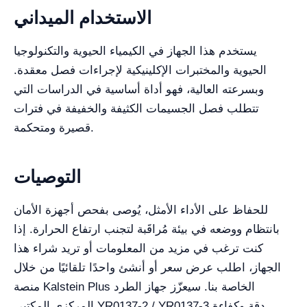
الاستخدام الميداني
يستخدم هذا الجهاز في الكيمياء الحيوية والتكنولوجيا
الحيوية والمختبرات الإكلينيكية لإجراءات فصل معقدة.
وبسرعته العالية، فهو أداة أساسية في الدراسات التي
تتطلب فصل الجسيمات الكثيفة والخفيفة في فترات
قصيرة ومتحكمة.
التوصيات
للحفاظ على الأداء الأمثل، يُوصى بفحص أجهزة الأمان
بانتظام ووضعه في بيئة مُراقَبة لتجنب ارتفاع الحرارة. إذا
كنت ترغب في مزيد من المعلومات أو تريد شراء هذا
الجهاز، اطلب عرض سعر أو أنشئ واحدًا تلقائيًا من خلال
منصة Kalstein Plus الخاصة بنا. سيعزّز جهاز الطرد
المركزي المكتبي YR0137-2 / YR0137-3 دقة وكفاءة