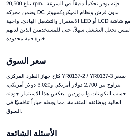
تبلغ 20,500 rpm، فإنه يوفر تحكماً دقيقاً في السرعة.
يضمن محركه DC بدون فرش ونظام الميكروكمبيوتر
الاستقرار والتشغيل الهادئ. واجهة LED أو LCD مع شاشة
لمس تجعل التشغيل سهلاً، حتى للمستخدمين الذين لديهم
خبرة فنية محدودة.
سعر السوق
يُتاح جهاز الطرد المركزي YR0137-2 / YR0137-3 بسعر
يتراوح بين 2,700 دولار أمريكي و3,020 دولار أمريكي،
حسب التكوينات والموردين. يعكس هذا الاستثمار جودته
العالية ووظائفه المتقدمة، مما يجعله خياراً تنافسيًا في
السوق.
الأسئلة الشائعة