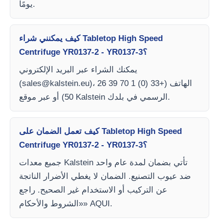
يومًا.
كيف يمكنني شراء Tabletop High Speed
Centrifuge YR0137-2 - YR0137-3؟
يمكنك الشراء عبر البريد الإلكتروني
)، الهاتف (+33 (0) 1 70 39 26
sales@kalstein.eu
(
50) أو عبر موقع Kalstein الرسمي في بلدك.
كيف تعمل الضمان على Tabletop High Speed
Centrifuge YR0137-2 - YR0137-3؟
جميع معدات Kalstein تأتي بضمان لمدة عام واحد
ضد عيوب التصنيع. الضمان لا يغطي الأضرار الناتجة
عن التركيب أو الاستخدام غير الصحيح. راجع
«الشروط والأحكام» AQUI.