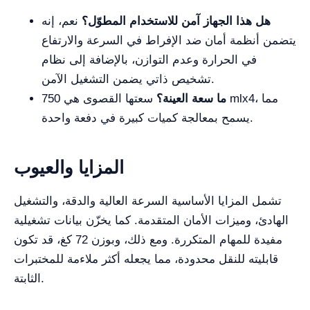
هل هذا الجهاز آمن للاستخدام المطوّل؟
نعم، إنه
يتضمن أنظمة أمان ضد الإفراط في السرعة والارتفاع
في الحرارة وعدم التوازن، بالإضافة إلى نظام
تشخيص ذاتي يضمن التشغيل الآمن.
ما سعة العينة؟
سعتها القصوى هي 750 mlx4، مما
يسمح بمعالجة كميات كبيرة في دفعة واحدة.
المزايا والعيوب
تشمل المزايا الأساسية السرعة العالية والدقة، والتشغيل
الهادئ، وميزات الأمان المتقدمة. كما يخزّن بيانات تشغيلية
مفيدة للمهام المتكررة. ومع ذلك، وبوزن 72 كغ، قد تكون
قابليته للنقل محدودة، مما يجعله أكثر ملاءمة للمختبرات
الثابتة.