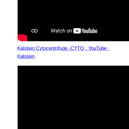
Kalstein Cytocentrifuge -CYTO · YouTube ·
Kalstein