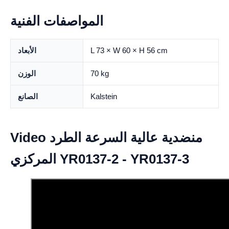
المواصفات الفنية
L 73 × W 60 × H 56 cm
الأبعاد
70 kg
الوزن
Kalstein
الصانع
Video منضدية عالية السرعة الطرد
المركزي YR0137-2 - YR0137-3