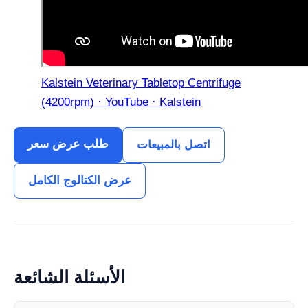
Kalstein Veterinary Tabletop Centrifuge
(4200rpm) · YouTube · Kalstein
طلب عرض سعر
اتصل بالمبيعات
عرض الكتالوج الكامل
الأسئلة الشائعة