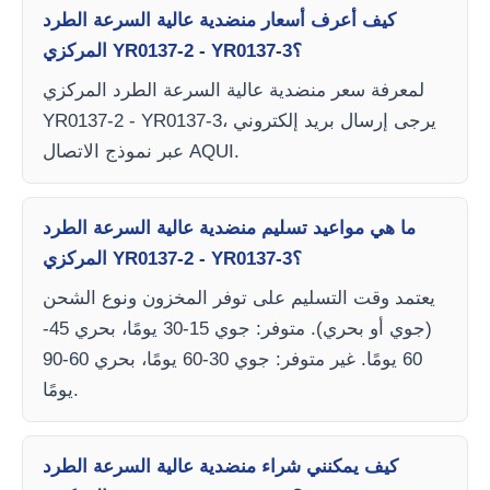
كيف أعرف أسعار منضدية عالية السرعة الطرد
المركزي YR0137-2 - YR0137-3؟
لمعرفة سعر منضدية عالية السرعة الطرد المركزي
YR0137-2 - YR0137-3، يرجى إرسال بريد إلكتروني
عبر نموذج الاتصال AQUI.
ما هي مواعيد تسليم منضدية عالية السرعة الطرد
المركزي YR0137-2 - YR0137-3؟
يعتمد وقت التسليم على توفر المخزون ونوع الشحن
(جوي أو بحري). متوفر: جوي 15-30 يومًا، بحري 45-
60 يومًا. غير متوفر: جوي 30-60 يومًا، بحري 60-90
يومًا.
كيف يمكنني شراء منضدية عالية السرعة الطرد