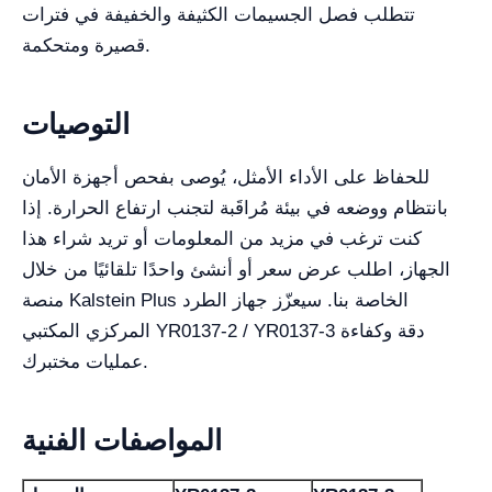
تتطلب فصل الجسيمات الكثيفة والخفيفة في فترات
قصيرة ومتحكمة.
التوصيات
للحفاظ على الأداء الأمثل، يُوصى بفحص أجهزة الأمان
بانتظام ووضعه في بيئة مُراقَبة لتجنب ارتفاع الحرارة. إذا
كنت ترغب في مزيد من المعلومات أو تريد شراء هذا
الجهاز، اطلب عرض سعر أو أنشئ واحدًا تلقائيًا من خلال
منصة Kalstein Plus الخاصة بنا. سيعزّز جهاز الطرد
المركزي المكتبي YR0137-2 / YR0137-3 دقة وكفاءة
عمليات مختبرك.
المواصفات الفنية