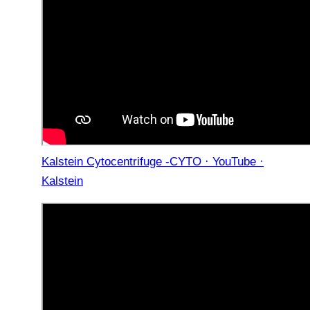
Kalstein Cytocentrifuge -CYTO · YouTube ·
Kalstein