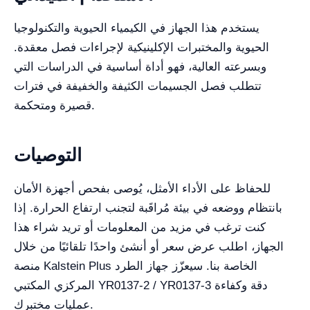
يستخدم هذا الجهاز في الكيمياء الحيوية والتكنولوجيا
الحيوية والمختبرات الإكلينيكية لإجراءات فصل معقدة.
وبسرعته العالية، فهو أداة أساسية في الدراسات التي
تتطلب فصل الجسيمات الكثيفة والخفيفة في فترات
قصيرة ومتحكمة.
التوصيات
للحفاظ على الأداء الأمثل، يُوصى بفحص أجهزة الأمان
بانتظام ووضعه في بيئة مُراقَبة لتجنب ارتفاع الحرارة. إذا
كنت ترغب في مزيد من المعلومات أو تريد شراء هذا
الجهاز، اطلب عرض سعر أو أنشئ واحدًا تلقائيًا من خلال
منصة Kalstein Plus الخاصة بنا. سيعزّز جهاز الطرد
المركزي المكتبي YR0137-2 / YR0137-3 دقة وكفاءة
عمليات مختبرك.