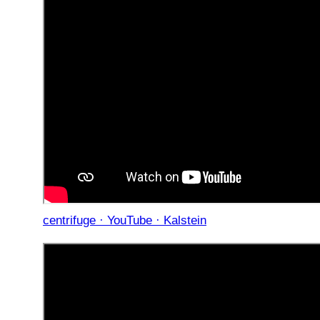
centrifuge · YouTube · Kalstein