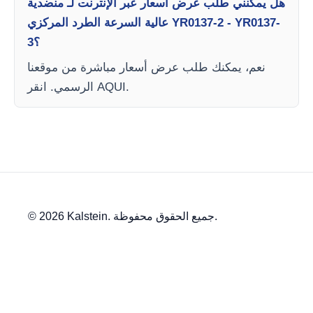
هل يمكنني طلب عرض أسعار عبر الإنترنت لـ منضدية
عالية السرعة الطرد المركزي YR0137-2 - YR0137-
3؟
نعم، يمكنك طلب عرض أسعار مباشرة من موقعنا
الرسمي. انقر AQUI.
© 2026 Kalstein. جميع الحقوق محفوظة.