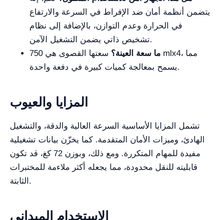
يتضمن أنظمة أمان ضد الإفراط في السرعة والارتفاع
في الحرارة وعدم التوازن، بالإضافة إلى نظام
تشخيص ذاتي يضمن التشغيل الآمن.
ما سعة العينة؟
سعتها القصوى هي 750 mlx4، مما
يسمح بمعالجة كميات كبيرة في دفعة واحدة.
المزايا والعيوب
تشمل المزايا الأساسية السرعة العالية والدقة، والتشغيل
الهادئ، وميزات الأمان المتقدمة. كما يخزّن بيانات تشغيلية
مفيدة للمهام المتكررة. ومع ذلك، وبوزن 72 كغ، قد تكون
قابليته للنقل محدودة، مما يجعله أكثر ملاءمة للمختبرات
الثابتة.
الاستخدام الميداني