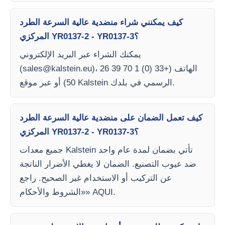
كيف يمكنني شراء منضدية عالية السرعة الطرد
المركزي YR0137-2 - YR0137-3؟
يمكنك الشراء عبر البريد الإلكتروني
)، الهاتف (+33 (0) 1 70 39 26
sales@kalstein.eu
(
50) أو عبر موقع Kalstein الرسمي في بلدك.
كيف تعمل الضمان على منضدية عالية السرعة الطرد
المركزي YR0137-2 - YR0137-3؟
جميع معدات Kalstein تأتي بضمان لمدة عام واحد
ضد عيوب التصنيع. الضمان لا يغطي الأضرار الناتجة
عن التركيب أو الاستخدام غير الصحيح. راجع
«الشروط والأحكام» AQUI.