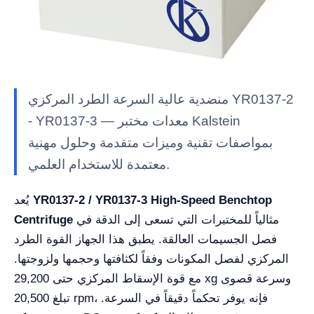
منضدية عالية السرعة الطرد المركزي YR0137-2
- YR0137-3 — معدات مختبر Kalstein
بمواصفات تقنية وميزات متقدمة وحلول مهنية
معتمدة للاستخدام العلمي.
YR0137-2 / YR0137-3 High-Speed Benchtop
يُعد
مثالياً للمختبرات التي تسعى إلى الدقة في
Centrifuge
فصل الجسيمات العالقة. يطبق هذا الجهاز القوة الطرد
المركزي لفصل المكونات وفقاً لكثافتها وحجمها ولزوجتها.
مع قوة الإسقاط المركزي حتى 29,200 xg وسرعة قصوى
تبلغ 20,500 rpm، فإنه يوفر تحكماً دقيقاً في السرعة.