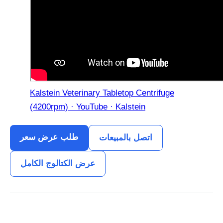
Kalstein Veterinary Tabletop Centrifuge
(4200rpm) · YouTube · Kalstein
طلب عرض سعر
اتصل بالمبيعات
عرض الكتالوج الكامل