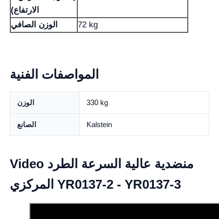
الارتفاع)
72 kg
الوزن الصافي
المواصفات الفنية
330 kg
الوزن
Kalstein
الصانع
Video منضدية عالية السرعة الطرد
المركزي YR0137-2 - YR0137-3