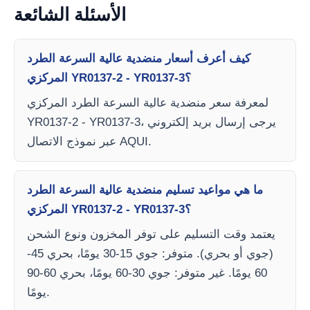
الأسئلة الشائعة
كيف أعرف أسعار منضدية عالية السرعة الطرد
المركزي YR0137-2 - YR0137-3؟
لمعرفة سعر منضدية عالية السرعة الطرد المركزي
YR0137-2 - YR0137-3، يرجى إرسال بريد إلكتروني
عبر نموذج الاتصال AQUI.
ما هي مواعيد تسليم منضدية عالية السرعة الطرد
المركزي YR0137-2 - YR0137-3؟
يعتمد وقت التسليم على توفر المخزون ونوع الشحن
(جوي أو بحري). متوفر: جوي 15-30 يومًا، بحري 45-
60 يومًا. غير متوفر: جوي 30-60 يومًا، بحري 60-90
يومًا.