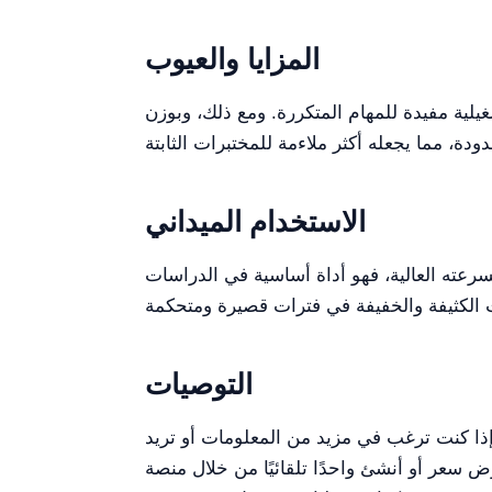
المزايا والعيوب
غيلية مفيدة للمهام المتكررة. ومع ذلك، وبوزن
الاستخدام الميداني
بسرعته العالية، فهو أداة أساسية في الدراسات
التوصيات
 إذا كنت ترغب في مزيد من المعلومات أو تريد
ًا من خلال منصة Kalstein Plus الخاصة بنا. سيعزّز جهاز الطرد المركزي المكتبي YR0137-2 /