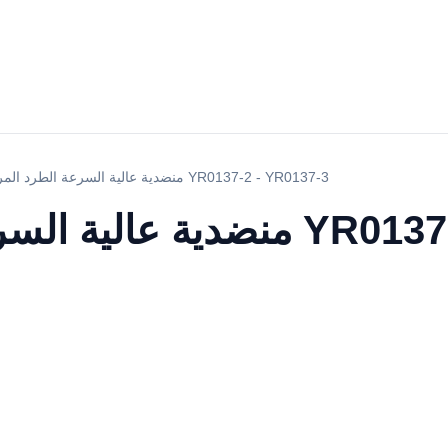
منضدية عالية السرعة الطرد المركزي YR0137-2 - YR0137-3
 YR0137-2 - YR0137-3