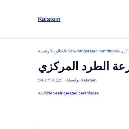
Kalstein
›
Non-refrigerated centrifuges
›
الكتالوج
›
الرئيسية
بواسطة Kalstein
·
YR0125
SKU:
Non-refrigerated centrifuges
الفئة: