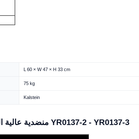
L 60 × W 47 × H 33 cm
75 kg
Kalstein
Video منضدية عالية السرعة الطرد المركزي YR0137-2 - YR0137-3