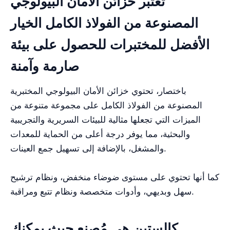
تعتبر خزائن الأمان البيولوجي
المصنوعة من الفولاذ الكامل الخيار
الأفضل للمختبرات للحصول على بيئة
صارمة وآمنة
باختصار، تحتوي خزائن الأمان البيولوجي المختبرية
المصنوعة من الفولاذ الكامل على مجموعة متنوعة من
الميزات التي تجعلها مثالية للبيئات السريرية والتجريبية
والبحثية، مما يوفر درجة أعلى من الحماية للمعدات
والمشغل، بالإضافة إلى تسهيل جمع العينات.
كما أنها تحتوي على مستوى ضوضاء منخفض، ونظام ترشيح
سهل وبديهي، وأدوات متخصصة ونظام تتبع ومراقبة.
كالستين هي مُصنِع حيث يمكنك