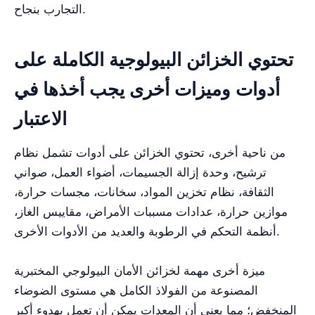
التجارب بنجاح.
تحتوي الخزائن البيولوجية الكاملة على
أدوات وميزات أخرى يجب أخذها في
الاعتبار
من ناحية أخرى، تحتوي الخزائن على أدوات تشمل نظام
ترشيح، وحدة إزالة الجسيمات، أضواء العمل، صواني
الثقافة، نظام تخزين المواد، سخانات، مجسات حرارة،
موازين حرارة، عدادات مسببات الأمراض، مقاييس الغاز،
أنظمة التحكم في الرطوبة والعديد من الأدوات الأخرى.
ميزة أخرى مهمة لخزائن الأمان البيولوجي المختبرية
المصنوعة من الفولاذ الكامل هي مستوى الضوضاء
المنخفض؛ مما يعني أن المعدات يمكن أن تعمل بهدوء أكبر