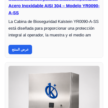
Acero Inoxidable AISI 304 – Modelo YR0090-
A-SS
La Cabina de Bioseguridad Kalstein YR0090-A-SS
está diseñada para proporcionar una protección
integral al operador, la muestra y el medio am
عرض المنتج