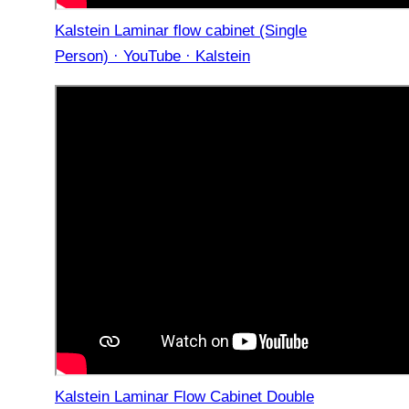
Kalstein Laminar flow cabinet (Single
Person) · YouTube · Kalstein
Kalstein Laminar Flow Cabinet Double