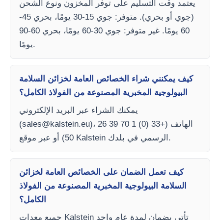
يعتمد وقت التسليم على توفر المخزون ونوع الشحن
(جوي أو بحري). متوفر: جوي 15-30 يومًا، بحري 45-
60 يومًا. غير متوفر: جوي 30-60 يومًا، بحري 60-90
يومًا.
كيف يمكنني شراء الخصائص العامة لخزائن السلامة
البيولوجية المخبرية المصنوعة من الفولاذ الكامل؟
يمكنك الشراء عبر البريد الإلكتروني
)، الهاتف (+33 (0) 1 70 39 26
sales@kalstein.eu
(
50) أو عبر موقع Kalstein الرسمي في بلدك.
كيف تعمل الضمان على الخصائص العامة لخزائن
السلامة البيولوجية المخبرية المصنوعة من الفولاذ
الكامل؟
جميع معدات Kalstein تأتي بضمان لمدة عام واحد