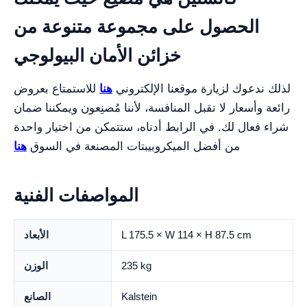
الحصول على مجموعة متنوعة من
خزائن الأمان البيولوجي
لذلك ندعوك لزيارة موقعنا الإلكتروني
هنا
للاستمتاع بعروض
رائعة وأسعار لا تقبل المنافسة، لأننا مُصنِعون ويمكننا ضمان
شراء فعال لك. في الرابط أدناه، ستتمكن من اختيار واحدة
من أفضل الميكروبيبتات المصنعة في السوق
هنا
المواصفات الفنية
L 175.5 × W 114 × H 87.5 cm
الأبعاد
235 kg
الوزن
Kalstein
الصانع