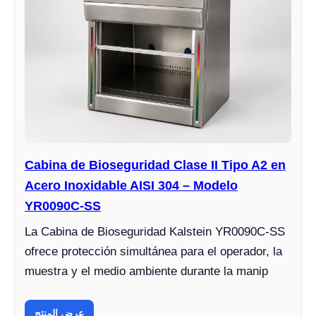
Cabina de Bioseguridad Clase II Tipo A2 en
Acero Inoxidable AISI 304 – Modelo
YR0090C-SS
La Cabina de Bioseguridad Kalstein YR0090C-SS
ofrece protección simultánea para el operador, la
muestra y el medio ambiente durante la manip
عرض المنتج