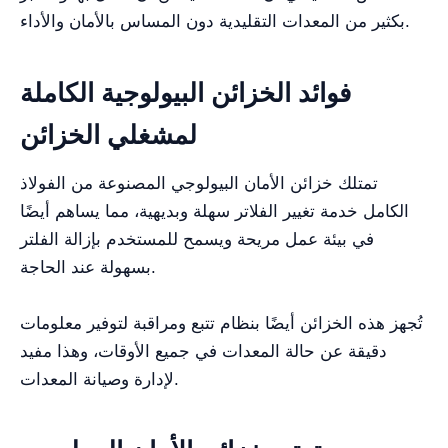
بكثير من المعدات التقليدية دون المساس بالأمان والأداء.
فوائد الخزائن البيولوجية الكاملة
لمشغلي الخزائن
تمتلك خزائن الأمان البيولوجي المصنوعة من الفولاذ
الكامل خدمة تغيير الفلاتر سهلة وبديهية، مما يساهم أيضًا
في بيئة عمل مريحة ويسمح للمستخدم بإزالة الفلتر
بسهولة عند الحاجة.
تُجهز هذه الخزائن أيضًا بنظام تتبع ومراقبة لتوفير معلومات
دقيقة عن حالة المعدات في جميع الأوقات، وهذا مفيد
لإدارة وصيانة المعدات.