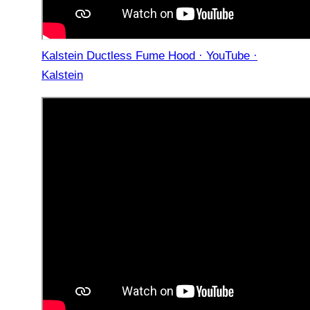
Kalstein Ductless Fume Hood · YouTube ·
Kalstein