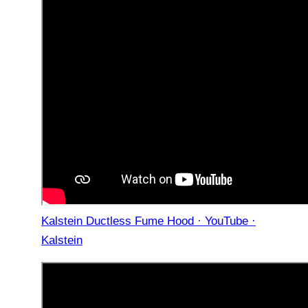
Kalstein Ductless Fume Hood · YouTube ·
Kalstein