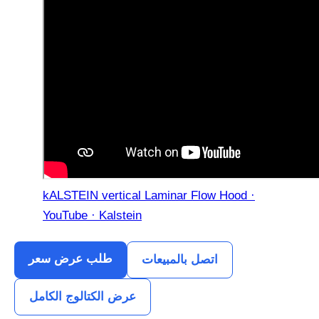
kALSTEIN vertical Laminar Flow Hood ·
YouTube · Kalstein
طلب عرض سعر
اتصل بالمبيعات
عرض الكتالوج الكامل