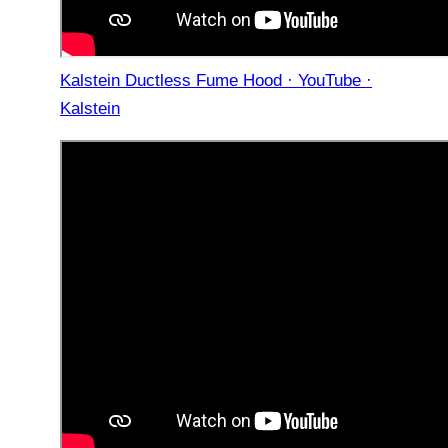
Kalstein Ductless Fume Hood · YouTube ·
Kalstein