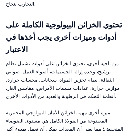
التجارب بنجاح.
تحتوي الخزائن البيولوجية الكاملة على
أدوات وميزات أخرى يجب أخذها في
الاعتبار
من ناحية أخرى، تحتوي الخزائن على أدوات تشمل نظام
ترشيح، وحدة إزالة الجسيمات، أضواء العمل، صواني
الثقافة، نظام تخزين المواد، سخانات، مجسات حرارة،
موازين حرارة، عدادات مسببات الأمراض، مقاييس الغاز،
أنظمة التحكم في الرطوبة والعديد من الأدوات الأخرى.
ميزة أخرى مهمة لخزائن الأمان البيولوجي المختبرية
المصنوعة من الفولاذ الكامل هي مستوى الضوضاء
المنخفض؛ مما يعني أن المعدات يمكن أن تعمل بهدوء أكبر