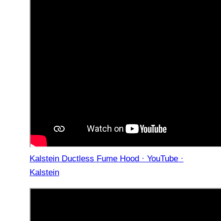
Kalstein Ductless Fume Hood · YouTube ·
Kalstein