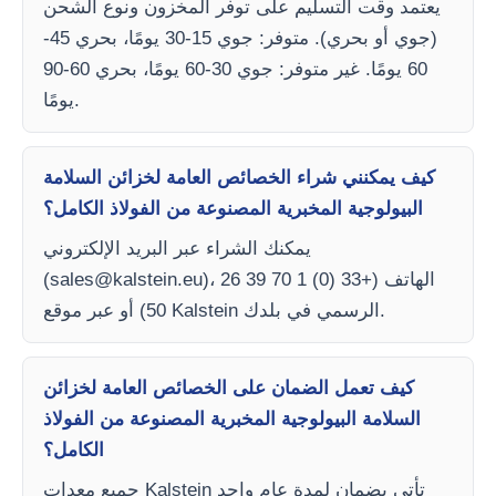
يعتمد وقت التسليم على توفر المخزون ونوع الشحن
(جوي أو بحري). متوفر: جوي 15-30 يومًا، بحري 45-
60 يومًا. غير متوفر: جوي 30-60 يومًا، بحري 60-90
يومًا.
كيف يمكنني شراء الخصائص العامة لخزائن السلامة
البيولوجية المخبرية المصنوعة من الفولاذ الكامل؟
يمكنك الشراء عبر البريد الإلكتروني
)، الهاتف (+33 (0) 1 70 39 26
sales@kalstein.eu
(
50) أو عبر موقع Kalstein الرسمي في بلدك.
كيف تعمل الضمان على الخصائص العامة لخزائن
السلامة البيولوجية المخبرية المصنوعة من الفولاذ
الكامل؟
جميع معدات Kalstein تأتي بضمان لمدة عام واحد