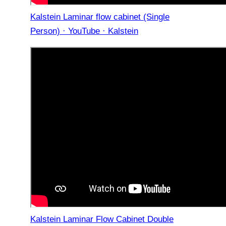
Kalstein Laminar flow cabinet (Single
Person) · YouTube · Kalstein
Kalstein Laminar Flow Cabinet Double