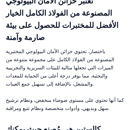
تعتبر خزائن الأمان البيولوجي
المصنوعة من الفولاذ الكامل الخيار
الأفضل للمختبرات للحصول على بيئة
صارمة وآمنة
باختصار، تحتوي خزائن الأمان البيولوجي المختبرية
المصنوعة من الفولاذ الكامل على مجموعة متنوعة من
الميزات التي تجعلها مثالية للبيئات السريرية والتجريبية
والبحثية، مما يوفر درجة أعلى من الحماية للمعدات
والمشغل، بالإضافة إلى تسهيل جمع العينات.
كما أنها تحتوي على مستوى ضوضاء منخفض، ونظام ترشيح
سهل وبديهي، وأدوات متخصصة ونظام تتبع ومراقبة.
كالستين هي مُصنِع حيث يمكنك