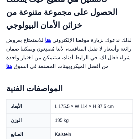
الحصول على مجموعة متنوعة من
خزائن الأمان البيولوجي
لذلك ندعوك لزيارة موقعنا الإلكتروني
هنا
للاستمتاع بعروض
رائعة وأسعار لا تقبل المنافسة، لأننا مُصنِعون ويمكننا ضمان
شراء فعال لك. في الرابط أدناه، ستتمكن من اختيار واحدة
من أفضل الميكروبيبتات المصنعة في السوق
هنا
المواصفات الفنية
L 175.5 × W 114 × H 87.5 cm
الأبعاد
195 kg
الوزن
Kalstein
الصانع