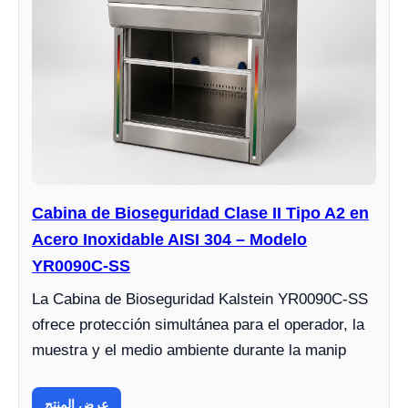
Cabina de Bioseguridad Clase II Tipo A2 en
Acero Inoxidable AISI 304 – Modelo
YR0090C-SS
La Cabina de Bioseguridad Kalstein YR0090C-SS
ofrece protección simultánea para el operador, la
muestra y el medio ambiente durante la manip
عرض المنتج