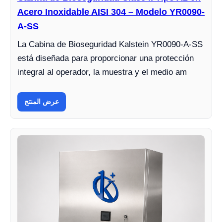
Acero Inoxidable AISI 304 – Modelo YR0090-
A-SS
La Cabina de Bioseguridad Kalstein YR0090-A-SS
está diseñada para proporcionar una protección
integral al operador, la muestra y el medio am
عرض المنتج