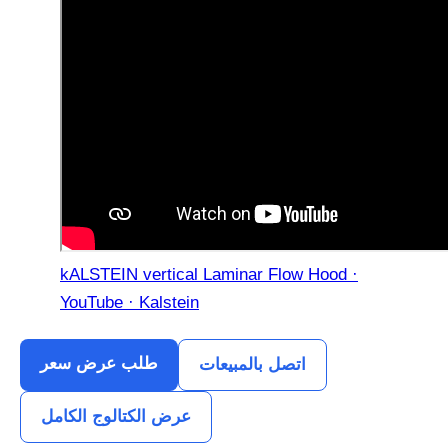
kALSTEIN vertical Laminar Flow Hood ·
YouTube · Kalstein
طلب عرض سعر
اتصل بالمبيعات
عرض الكتالوج الكامل