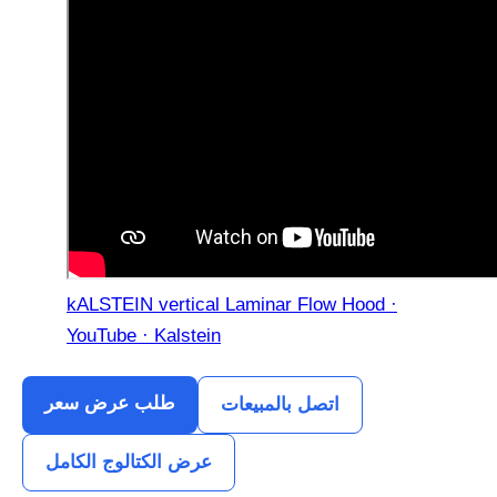
kALSTEIN vertical Laminar Flow Hood ·
YouTube · Kalstein
طلب عرض سعر
اتصل بالمبيعات
عرض الكتالوج الكامل