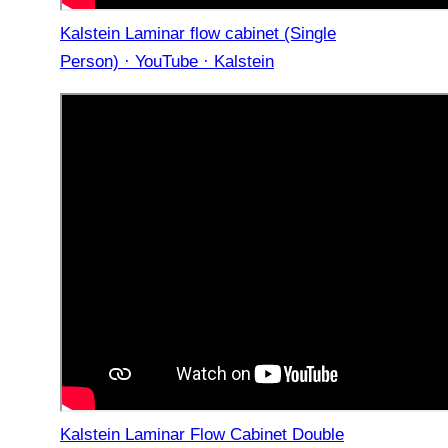
Kalstein Laminar flow cabinet (Single
Person) · YouTube · Kalstein
Kalstein Laminar Flow Cabinet Double