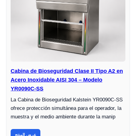
Cabina de Bioseguridad Clase II Tipo A2 en
Acero Inoxidable AISI 304 – Modelo
YR0090C-SS
La Cabina de Bioseguridad Kalstein YR0090C-SS
ofrece protección simultánea para el operador, la
muestra y el medio ambiente durante la manip
عرض المنتج