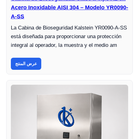
Acero Inoxidable AISI 304 – Modelo YR0090-
A-SS
La Cabina de Bioseguridad Kalstein YR0090-A-SS
está diseñada para proporcionar una protección
integral al operador, la muestra y el medio am
عرض المنتج