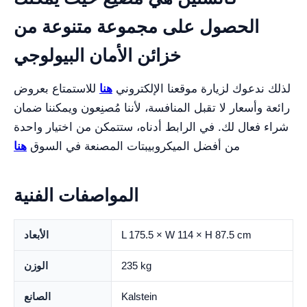
الحصول على مجموعة متنوعة من
خزائن الأمان البيولوجي
لذلك ندعوك لزيارة موقعنا الإلكتروني
هنا
للاستمتاع بعروض
رائعة وأسعار لا تقبل المنافسة، لأننا مُصنِعون ويمكننا ضمان
شراء فعال لك. في الرابط أدناه، ستتمكن من اختيار واحدة
من أفضل الميكروبيبتات المصنعة في السوق
هنا
المواصفات الفنية
L 175.5 × W 114 × H 87.5 cm
الأبعاد
235 kg
الوزن
Kalstein
الصانع