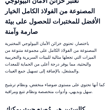
تعتبر خزائن الأمان البيولوجي
المصنوعة من الفولاذ الكامل الخيار
الأفضل للمختبرات للحصول على بيئة
صارمة وآمنة
باختصار، تحتوي خزائن الأمان البيولوجي المختبرية
المصنوعة من الفولاذ الكامل على مجموعة متنوعة من
الميزات التي تجعلها مثالية للبيئات السريرية والتجريبية
والبحثية، مما يوفر درجة أعلى من الحماية للمعدات
والمشغل، بالإضافة إلى تسهيل جمع العينات.
كما أنها تحتوي على مستوى ضوضاء منخفض، ونظام ترشيح
سهل وبديهي، وأدوات متخصصة ونظام تتبع ومراقبة.
كالستين هي مُصنِع حيث يمكنك