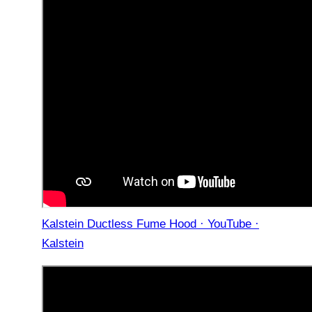
Kalstein Ductless Fume Hood · YouTube ·
Kalstein