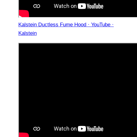
Kalstein Ductless Fume Hood · YouTube ·
Kalstein