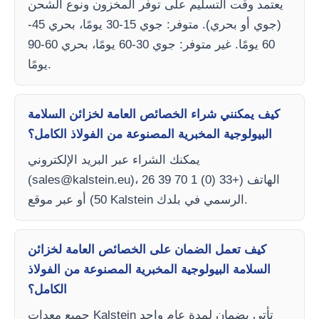
يعتمد وقت التسليم على توفر المخزون ونوع الشحن
(جوي أو بحري). متوفر: جوي 15-30 يومًا، بحري 45-
60 يومًا. غير متوفر: جوي 30-60 يومًا، بحري 60-90
يومًا.
كيف يمكنني شراء الخصائص العامة لخزائن السلامة
البيولوجية المخبرية المصنوعة من الفولاذ الكامل؟
يمكنك الشراء عبر البريد الإلكتروني
)، الهاتف (+33 (0) 1 70 39 26
sales@kalstein.eu
(
50) أو عبر موقع Kalstein الرسمي في بلدك.
كيف تعمل الضمان على الخصائص العامة لخزائن
السلامة البيولوجية المخبرية المصنوعة من الفولاذ
الكامل؟
جميع معدات Kalstein تأتي بضمان لمدة عام واحد