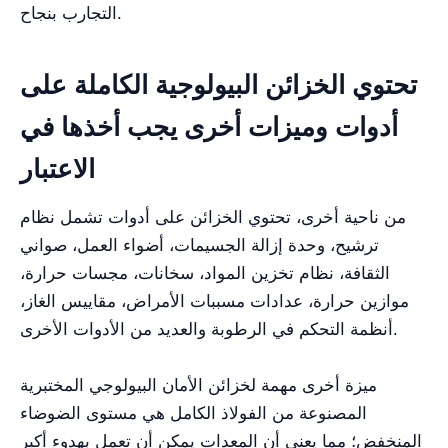
التجارب بنجاح.
تحتوي الخزائن البيولوجية الكاملة على
أدوات وميزات أخرى يجب أخذها في
الاعتبار
من ناحية أخرى، تحتوي الخزائن على أدوات تشمل نظام
ترشيح، وحدة إزالة الجسيمات، أضواء العمل، صواني
الثقافة، نظام تخزين المواد، سخانات، مجسات حرارة،
موازين حرارة، عدادات مسببات الأمراض، مقاييس الغاز،
أنظمة التحكم في الرطوبة والعديد من الأدوات الأخرى.
ميزة أخرى مهمة لخزائن الأمان البيولوجي المختبرية
المصنوعة من الفولاذ الكامل هي مستوى الضوضاء
المنخفض؛ مما يعني أن المعدات يمكن أن تعمل بهدوء أكبر