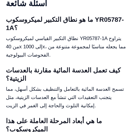
أسئلة شائعة
ما هو نطاق التكبير لميكروسكوب YR05787-
1A؟
نطاق التكبير القياسي لميكروسكوب YR05787-1A يتراوح
من 40x إلى 1000x، مما يجعله مناسبًا لمجموعة متنوعة من
الفحوصات البيولوجية.
كيف تعمل العدسة المائية مقارنة بالعدسات
الزيتية؟
تسمح العدسة المائية بالتعامل والتنظيف بشكل أسهل، مما
يتجنب التعقيدات التي تنشأ مع العدسات الزيتية، مثل
إمكانية التلوث والحاجة إلى الغمر في الزيت.
ما هي أبعاد المرحلة العاملة على هذا
الميكروسكوب؟