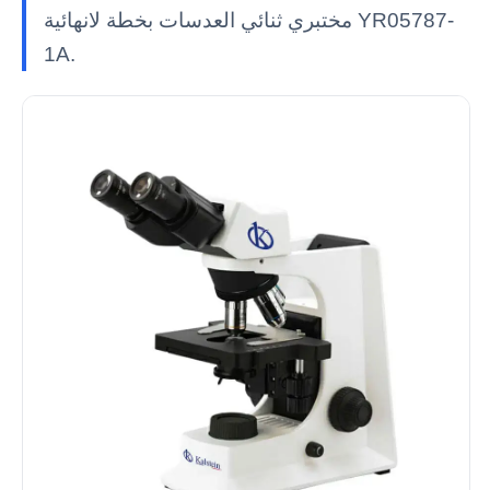
مختبري ثنائي العدسات بخطة لانهائية YR05787-
1A.