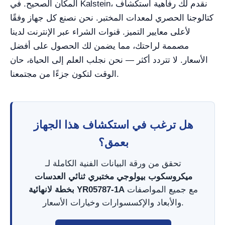
المكان الصحيح. في Kalstein، نقدم لك رفاهية استكشاف
كتالوجنا الحصري لمعدات المختبر. نحن نصنع كل جهاز وفقًا
لأعلى معايير التميز. قنوات الشراء عبر الإنترنت لدينا
مصممة لراحتك، مما يضمن لك الحصول على أفضل
الأسعار. لا تتردد أكثر — نحن نجلب العلم إلى الحياة، حان
الوقت لتكون جزءًا من مجتمعنا.
هل ترغب في استكشاف هذا الجهاز
بعمق؟
تحقق من ورقة البيانات الفنية الكاملة لـ
ميكروسكوب بيولوجي مختبري ثنائي العدسات
مع جميع المواصفات
بخطة لانهائية YR05787-1A
والأبعاد والإكسسوارات وخيارات الأسعار.