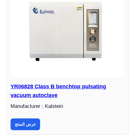
YR06828 Class B benchtop pulsating
vacuum autoclave
Manufacturer : Kalstein
عرض المنتج