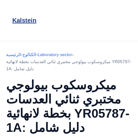
Kalstein
›
Laboratory sector
›
الكتالوج
›
الرئيسية
ميكروسكوب بيولوجي مختبري ثنائي العدسات بخطة لانهائية YR05787-
1A: دليل شامل
ميكروسكوب بيولوجي
مختبري ثنائي العدسات
بخطة لانهائية YR05787-
1A: دليل شامل