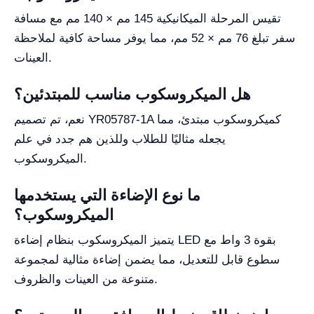
تقيس المرحلة الميكانيكية 145 مم × 140 مم مع مسافة
سفر تبلغ 76 مم × 52 مم، مما يوفر مساحة كافية لملاحظة
العينات.
هل الميكروسكوب مناسب للمبتدئين؟
نعم، تم تصميم YR05787-1A كميكروسكوب مبتدئ، مما
يجعله مثاليًا للطلاب وللذين هم جدد في علم
الميكروسكوب.
ما نوع الإضاءة التي يستخدمها
الميكروسكوب؟
يتميز الميكروسكوب بنظام إضاءة LED بقوة 3 واط مع
سطوع قابل للتعديل، مما يضمن إضاءة مثالية لمجموعة
متنوعة من العينات والظروف.