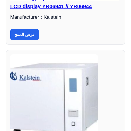
LCD display YR06941 // YR06944
Manufacturer : Kalstein
عرض المنتج