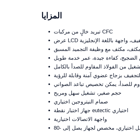
المزايا
تبريد خالٍ من مركبات CFC
التجفيف، واجهة باللغة الإنجليزية
لمكثف، مكثف مع وظيفة التجميد المسبق
لضجيج، كفاءة جيدة، عمر خدمة طويل
غيل من الفولاذ المقاوم للصدأ بالكامل
لتجفيف بزجاج عضوي آمنة وقابلة للرؤية
اوم للصدأ، يمكن تخصيص تباعد الصواني
حجم صغير، تشغيل سهل ومريح
صمام النيتروجين اختياري
جهاز اختبار نقطة eutectic اختياري
واجهة الاتصالات اختيارية