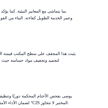
وعمر الخدمة الطويل كفاءته. البناء من الف
يثبت هذا المجفف على سطح المكتب قيمته الكبي
لتجميد وتجفيف مواد حساسة حيث الحف
المختبر لا تتجاوز 25℃ لضمان الأداء الأمثل. للمستخدمين الذين يحتاجون إلى وظائف إضافية، استكشف ترقية واجهة الاتصالات للحلول المدمجة للمراقبة.