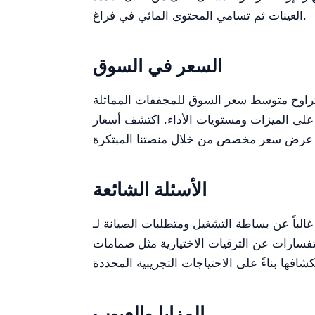
العينات ثم تسامي المحتوى المائي في فراغ.
السعر في السوق
تراوح متوسط سعر السوق للمجففات المماثلة
ميزات ومستويات الأداء. اكتشف أسعار Kalstein التنافسية واكتشف مزايا طلب
.
الأسئلة الشائعة
تفسارات عن الترقيات الاختيارية مثل صمامات
المزايا والعيوب