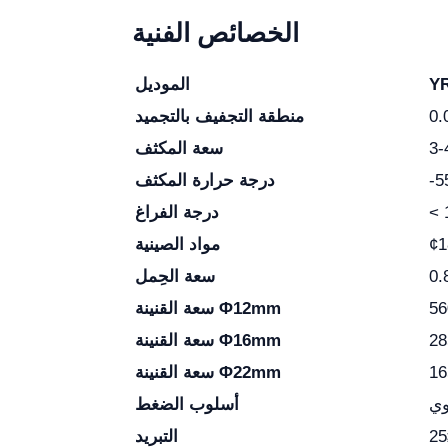
الخصائص الفنية
Y
الموديل
0
منطقة التجفيف بالتجميد
3-
سعة المكثف
درجة حرارة المكثف
< 
درجة الفراغ
مواد الصينية
سعة الحِمل
سعة القنينة Φ12mm
سعة القنينة Φ16mm
سعة القنينة Φ22mm
وي
أسلوب الضغط
التبريد