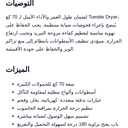
التوصيات
لضمان طول العمر والأداء الأمثل لـ 70 كغ Tumble Dryer،
يُنصح بإجراء فحوصات صيانة منتظمة. يجب الحفاظ على
تهوية مناسبة لتعظيم كفاءة مروحة التبريد وتجنب ارتفاع
الحرارة. سيؤدي تنظيف الأسطوانات بانتظام إلى منع تراكم
الوبر والحفاظ على جودة الأقمشة.
الميزات
سعة 70 كغ للحمولات الكبيرة
أسطوانات وألواح مطلية لمقاومة التآكل
خيارات تدفئة متعددة: كهربائية، بخار، وفحم
تنظيم درجة الحرارة بمراقبة الحاسوب
تصميم سهل الوصول لصيانة مباشرة
باب يفتح بزاوية 180 درجة لسهولة التحميل والتفريغ