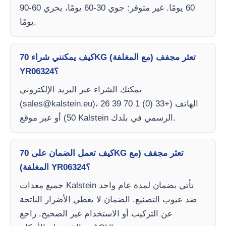
60 يومًا. غير متوفر: جوي 30-60 يومًا، بحري 60-90
يومًا.
كيف يمكنني شراء 70KG تعثر مجفف (مع المغلفة)
YR06324؟
يمكنك الشراء عبر البريد الإلكتروني
)، الهاتف (+33 (0) 1 70 39 26
sales@kalstein.eu
(
50) أو عبر موقع Kalstein الرسمي في بلدك.
كيف تعمل الضمان على 70KG تعثر مجفف (مع
المغلفة) YR06324؟
جميع معدات Kalstein تأتي بضمان لمدة عام واحد
ضد عيوب التصنيع. الضمان لا يغطي الأضرار الناتجة
عن التركيب أو الاستخدام غير الصحيح. راجع