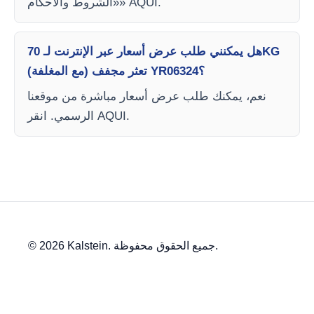
«الشروط والأحكام» AQUI.
هل يمكنني طلب عرض أسعار عبر الإنترنت لـ 70KG
تعثر مجفف (مع المغلفة) YR06324؟
نعم، يمكنك طلب عرض أسعار مباشرة من موقعنا
الرسمي. انقر AQUI.
© 2026 Kalstein. جميع الحقوق محفوظة.