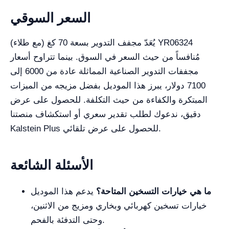
السعر السوقي
يُعَدّ مجفف التدوير بسعة 70 كغ (مع طلاء) YR06324
مُنافساً من حيث السعر في السوق. بينما تتراوح أسعار
مجففات التدوير الصناعية المماثلة عادة من 6000 إلى
7100 دولار، يبرز هذا الموديل بفضل مزيجه من الميزات
المبتكرة والكفاءة من حيث التكلفة. للحصول على عرض
دقيق، ندعوك لطلب تقدير سعري أو استكشاف منصتنا
Kalstein Plus للحصول على عرض تلقائي.
الأسئلة الشائعة
ما هي خيارات التسخين المتاحة؟
يدعم هذا الموديل
خيارات تسخين كهربائي وبخاري ومزيج من الاثنين،
وحتى التدفئة بالفحم.