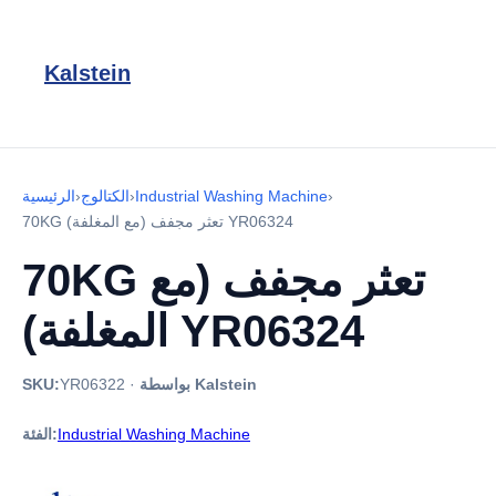
Kalstein
›
Industrial Washing Machine
›
الكتالوج
›
الرئيسية
70KG تعثر مجفف (مع المغلفة) YR06324
70KG تعثر مجفف (مع
المغلفة) YR06324
بواسطة Kalstein
·
YR06322
SKU:
Industrial Washing Machine
الفئة: