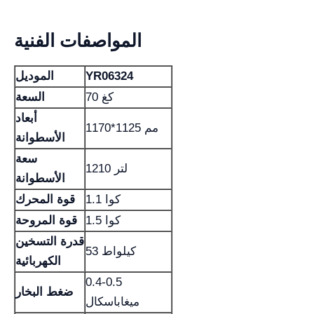
المواصفات الفنية
YR06324
الموديل
70 كغ
السعة
أبعاد
1170*1125 مم
الأسطوانة
سعة
1210 لتر
الأسطوانة
1.1 كوا
قوة المحرك
1.5 كوا
قوة المروحة
قدرة التسخين
53 كيلواط
الكهربائية
0.4-0.5
ضغط البخار
ميغاباسكال