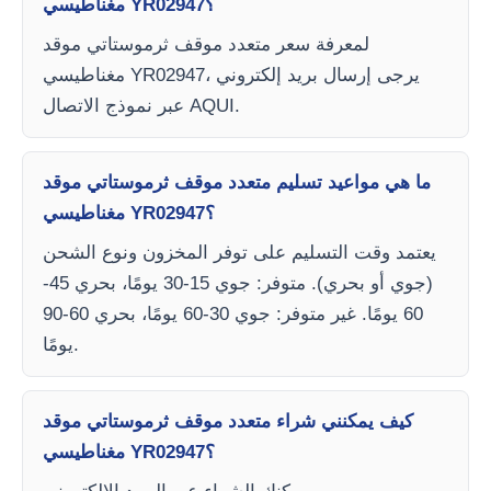
مغناطيسي YR02947؟
لمعرفة سعر متعدد موقف ثرموستاتي موقد
مغناطيسي YR02947، يرجى إرسال بريد إلكتروني
عبر نموذج الاتصال AQUI.
ما هي مواعيد تسليم متعدد موقف ثرموستاتي موقد
مغناطيسي YR02947؟
يعتمد وقت التسليم على توفر المخزون ونوع الشحن
(جوي أو بحري). متوفر: جوي 15-30 يومًا، بحري 45-
60 يومًا. غير متوفر: جوي 30-60 يومًا، بحري 60-90
يومًا.
كيف يمكنني شراء متعدد موقف ثرموستاتي موقد
مغناطيسي YR02947؟