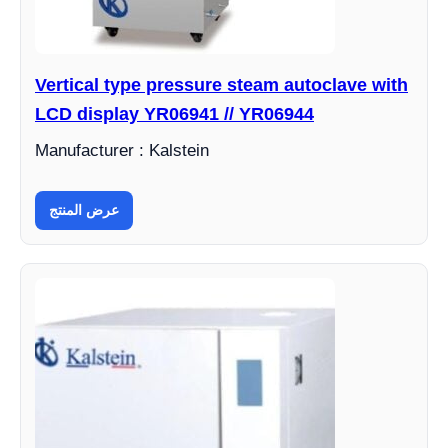
Vertical type pressure steam autoclave with
LCD display YR06941 // YR06944
Manufacturer : Kalstein
عرض المنتج