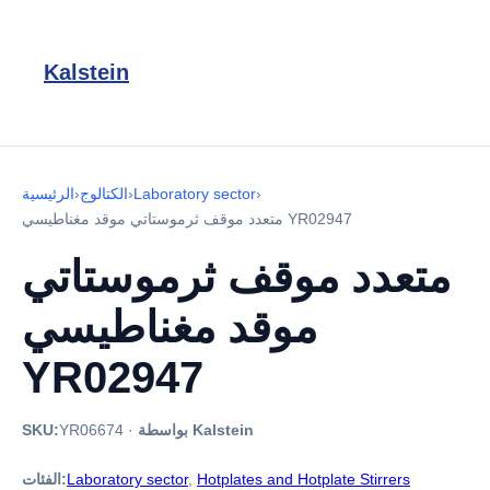
Kalstein
›
Laboratory sector
›
الكتالوج
›
الرئيسية
متعدد موقف ثرموستاتي موقد مغناطيسي YR02947
متعدد موقف ثرموستاتي
موقد مغناطيسي
YR02947
بواسطة Kalstein
·
YR06674
SKU:
Hotplates and Hotplate Stirrers
,
Laboratory sector
الفئات: