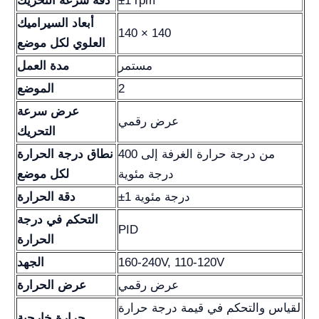
±1 rpm
دقة سرعة التحريك
أبعاد السيراميك
140 × 140
العلوي لكل موضع
مستمر
مدة العمل
2
الموضع
عرض سرعة
عرض رقمي
التحريك
من درجة حرارة الغرفة إلى 400
نطاق درجة الحرارة
درجة مئوية
لكل موضع
±1 درجة مئوية
دقة الحرارة
التحكم في درجة
PID
الحرارة
160-240V, 110-120V
الجهد
عرض رقمي
عرض الحرارة
لقياس والتحكم في قيمة درجة حرارة
حرارة خارجية