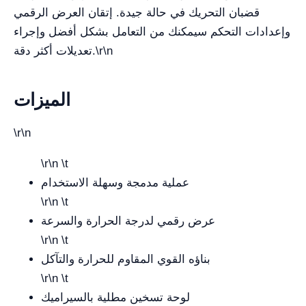
قضبان التحريك في حالة جيدة. إتقان العرض الرقمي
وإعدادات التحكم سيمكنك من التعامل بشكل أفضل وإجراء
تعديلات أكثر دقة.\r\n
الميزات
\r\n
\r\n \t
عملية مدمجة وسهلة الاستخدام
\r\n \t
عرض رقمي لدرجة الحرارة والسرعة
\r\n \t
بناؤه القوي المقاوم للحرارة والتآكل
\r\n \t
لوحة تسخين مطلية بالسيراميك