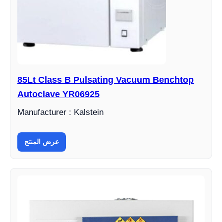
85Lt Class B Pulsating Vacuum Benchtop
Autoclave YR06925
Manufacturer : Kalstein
عرض المنتج