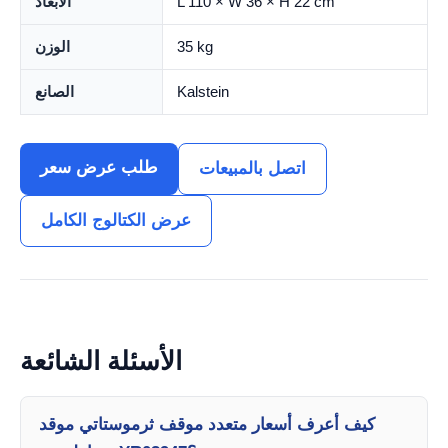
L 110 × W 36 × H 22 cm
الأبعاد
35 kg
الوزن
Kalstein
الصانع
طلب عرض سعر
اتصل بالمبيعات
عرض الكتالوج الكامل
الأسئلة الشائعة
كيف أعرف أسعار متعدد موقف ثرموستاتي موقد