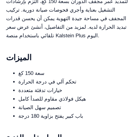
لتمديد عمر مجفف الدوران بسعة 150 كغ، التزم بإرشادات
التشغيل بعناية وأجري فحوصات صيانة دورية. تركيب
المجفف في مساحة جيدة التهوية يمكن أن يحسن قدرات
تبديد الحرارة لديه. لمزيد من التفاصيل، أنشئ عرض سعر
تلقائي باستخدام منصة Kalstein Plus اليوم.
الميزات
سعة 150 كغ
تحكم آلي في درجة الحرارة
خيارات تدفئة متعددة
هيكل فولاذي مقاوم للصدأ كامل
تصميم سهل الصيانة
باب كبير يفتح بزاوية 180 درجة