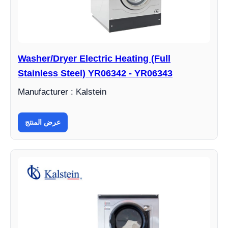
Washer/Dryer Electric Heating (Full
Stainless Steel) YR06342 - YR06343
Manufacturer : Kalstein
عرض المنتج