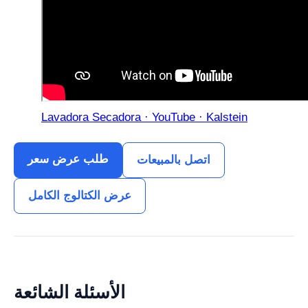
Lavadora Secadora · YouTube · Kalstein
طلب عرض سعر
اتصل بالمبيعات
عرض الكتالوج الكامل
الأسئلة الشائعة