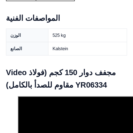
المواصفات الفنية
525 kg
الوزن
Kalstein
الصانع
Video مجفف دوار 150 كجم (فولاذ
مقاوم للصدأ بالكامل) YR06334