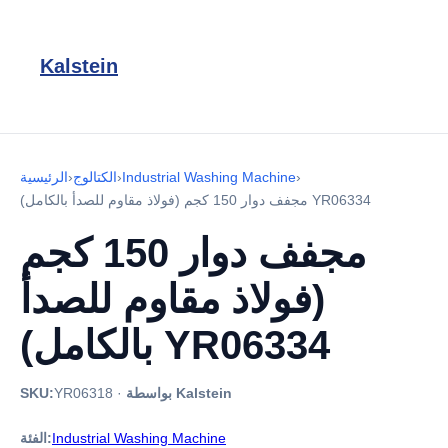
Kalstein
›
Industrial Washing Machine
›
الكتالوج
›
الرئيسية
مجفف دوار 150 كجم (فولاذ مقاوم للصدأ بالكامل) YR06334
مجفف دوار 150 كجم
(فولاذ مقاوم للصدأ
بالكامل) YR06334
بواسطة Kalstein
·
YR06318
SKU:
Industrial Washing Machine
الفئة: