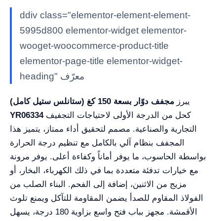
ddiv class="elementor-element-element-
5995d800 elementor-widget elementor-
wooget-woocommerce-product-title
elementor-page-title elementor-widget-
heading" معرّف
يبرز
مجفف دوّار بسعة 150 كغ (ستانلس ستيل كامل)
كحل من الدرجة الأولى لاحتياجات التجفيف
YR06334
التجارية والصناعية. مصمم لتحقيق أداء ممتاز، يتميز هذا
المجفف بنظام آلي بالكامل مع تنظيم درجة الحرارة
بواسطة الحاسوب، ما يوفر أماناً وكفاءة أعلى. يوفر مرونة
مع خيارات تدفئة متعددة بما في ذلك الكهرباء، البخار، أو
مزيج من الاثنين، إضافة إلى الفحم. البناء الصلب من
الفولاذ المقاوم للصدأ يضمن المقاومة للتآكل ويمنع تلوث
الأقمشة. مجهز بباب فتح واسع بزاوية 180 درجة، يسهل