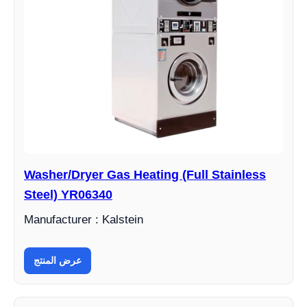
Washer/Dryer Gas Heating (Full Stainless
Steel) YR06340
Manufacturer : Kalstein
عرض المنتج