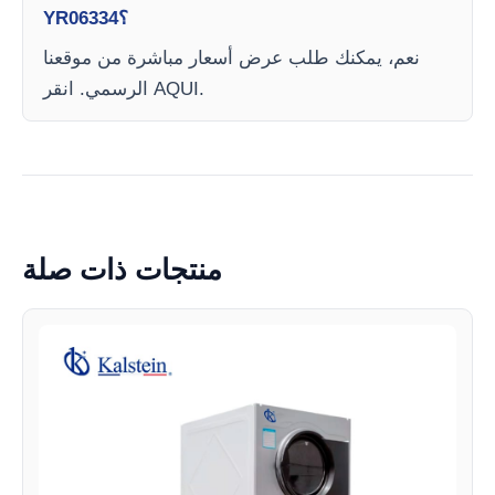
YR06334؟
نعم، يمكنك طلب عرض أسعار مباشرة من موقعنا
الرسمي. انقر AQUI.
منتجات ذات صلة