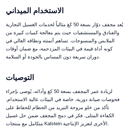
الاستخدام الميداني
يُعد مجفف دوّار بسعة 50 كغ مثالياً لخدمات الغسيل التجارية
والفنادق والمستشفيات حيث يتم معالجة كميات كبيرة من
الملابس والمنسوجات. تساهم أتمتته ونطاقه العالي في
كونه أداة قيمة في البيئات المزدحمة، مع ضمان أوقات
دوران سريعة دون المساس بالجودة أو السلامة.
التوصيات
لزيادة عمر المجفف بسعة 50 كغ وأدائه، يُوصى بإجراء
فحوصات صيانة دورية، خاصة في البيئات عالية الاستخدام.
تأكد من خلو مروحة التبريد من الحطام للحفاظ على
الكفاءة المثلى. فكر في دمج المجفف ضمن حل غسيل
متكامل مع منتجات Kalstein الأخرى لتعزيز الإنتاجية.