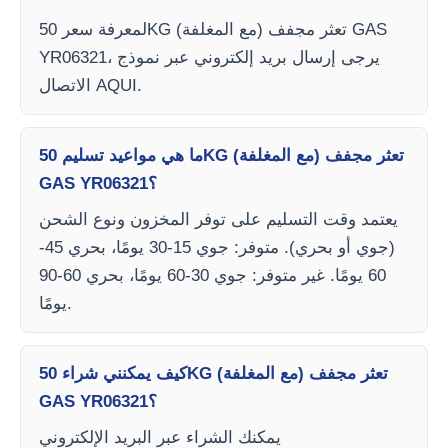
لمعرفة سعر 50KG تعثر مجفف (مع المغلفة) GAS
YR06321، يرجى إرسال بريد إلكتروني عبر نموذج
الاتصال AQUI.
ما هي مواعيد تسليم 50KG تعثر مجفف (مع المغلفة)
GAS YR06321؟
يعتمد وقت التسليم على توفر المخزون ونوع الشحن
(جوي أو بحري). متوفر: جوي 15-30 يومًا، بحري 45-
60 يومًا. غير متوفر: جوي 30-60 يومًا، بحري 60-90
يومًا.
كيف يمكنني شراء 50KG تعثر مجفف (مع المغلفة)
GAS YR06321؟
يمكنك الشراء عبر البريد الإلكتروني