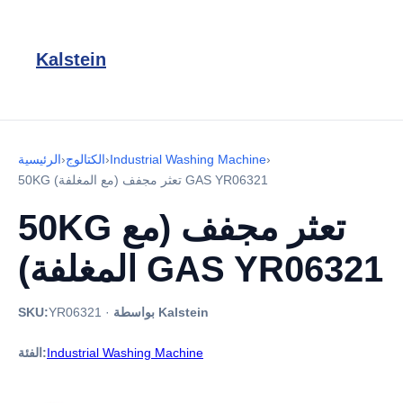
Kalstein
›
Industrial Washing Machine
›
الكتالوج
›
الرئيسية
50KG تعثر مجفف (مع المغلفة) GAS YR06321
50KG تعثر مجفف (مع
المغلفة) GAS YR06321
بواسطة Kalstein
·
YR06321
SKU:
Industrial Washing Machine
الفئة: