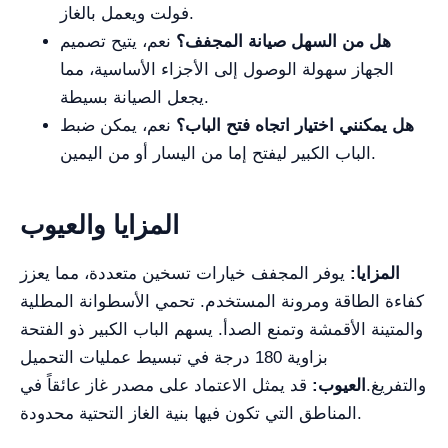
فولت ويعمل بالغاز.
هل من السهل صيانة المجفف؟
نعم، يتيح تصميم
الجهاز سهولة الوصول إلى الأجزاء الأساسية، مما
يجعل الصيانة بسيطة.
هل يمكنني اختيار اتجاه فتح الباب؟
نعم، يمكن ضبط
الباب الكبير ليفتح إما من اليسار أو من اليمين.
المزايا والعيوب
المزايا:
يوفر المجفف خيارات تسخين متعددة، مما يعزز
كفاءة الطاقة ومرونة المستخدم. تحمي الأسطوانة المطلية
والمتينة الأقمشة وتمنع الصدأ. يسهم الباب الكبير ذو الفتحة
بزاوية 180 درجة في تبسيط عمليات التحميل
والتفريغ.
العيوب:
قد يمثل الاعتماد على مصدر غاز عائقاً في
المناطق التي تكون فيها بنية الغاز التحتية محدودة.