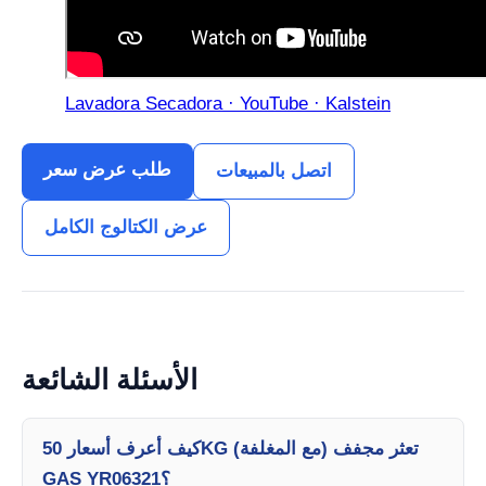
Lavadora Secadora · YouTube · Kalstein
طلب عرض سعر
اتصل بالمبيعات
عرض الكتالوج الكامل
الأسئلة الشائعة
كيف أعرف أسعار 50KG تعثر مجفف (مع المغلفة)
GAS YR06321؟