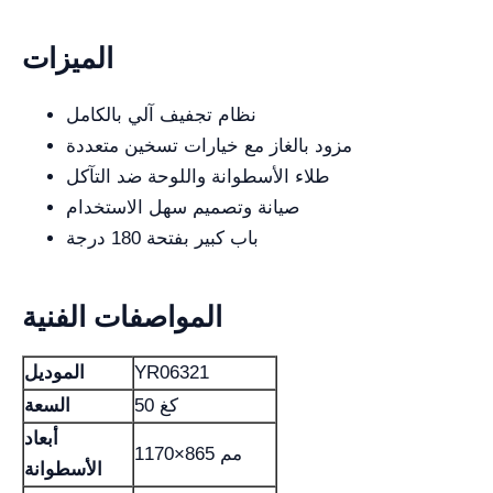
الميزات
نظام تجفيف آلي بالكامل
مزود بالغاز مع خيارات تسخين متعددة
طلاء الأسطوانة واللوحة ضد التآكل
صيانة وتصميم سهل الاستخدام
باب كبير بفتحة 180 درجة
المواصفات الفنية
YR06321
الموديل
50 كغ
السعة
أبعاد
1170×865 مم
الأسطوانة