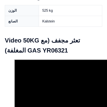
525 kg
الوزن
Kalstein
الصانع
Video 50KG تعثر مجفف (مع
المغلفة) GAS YR06321