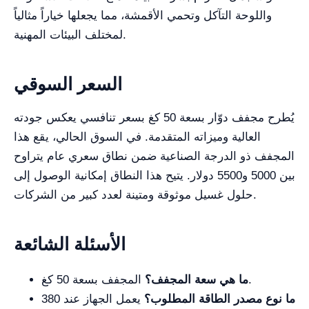
واللوحة التآكل وتحمي الأقمشة، مما يجعلها خياراً مثالياً
لمختلف البيئات المهنية.
السعر السوقي
يُطرح مجفف دوّار بسعة 50 كغ بسعر تنافسي يعكس جودته
العالية وميزاته المتقدمة. في السوق الحالي، يقع هذا
المجفف ذو الدرجة الصناعية ضمن نطاق سعري عام يتراوح
بين 5000 و5500 دولار. يتيح هذا النطاق إمكانية الوصول إلى
حلول غسيل موثوقة ومتينة لعدد كبير من الشركات.
الأسئلة الشائعة
المجفف بسعة 50 كغ.
ما هي سعة المجفف؟
ما نوع مصدر الطاقة المطلوب؟
يعمل الجهاز عند 380