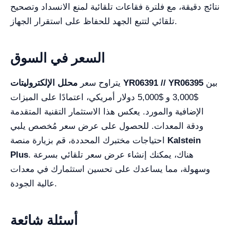
نتائج دقيقة، مع فلترة فقاعات تلقائية لمنع الانسداد وتصحيح
تلقائي لتتبع الجهد للحفاظ على استقرار الجهاز.
السعر في السوق
بين
محلل الإلكتروليتات YR06391 // YR06395
يتراوح سعر
$3,000 و $5,000 دولار أمريكي، اعتمادًا على الميزات
الإضافية والمورد. يعكس هذا الاستثمار التقنية المتقدمة
ودقة المعدات. للحصول على عرض سعر مُخصص يلبي
Kalstein
احتياجات مختبرك المحددة، قم بزيارة منصة
. هناك، يمكنك إنشاء عرض سعر تلقائي بسرعة
Plus
وسهولة، مما يساعدك على تحسين استثمارك في معدات
عالية الجودة.
أسئلة شائعة