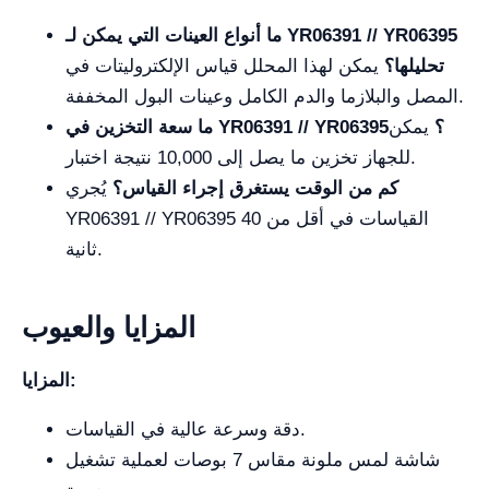
ما أنواع العينات التي يمكن لـ YR06391 // YR06395
تحليلها؟
يمكن لهذا المحلل قياس الإلكتروليتات في
المصل والبلازما والدم الكامل وعينات البول المخففة.
ما سعة التخزين في YR06391 // YR06395؟
يمكن
للجهاز تخزين ما يصل إلى 10,000 نتيجة اختبار.
كم من الوقت يستغرق إجراء القياس؟
يُجري
YR06391 // YR06395 القياسات في أقل من 40
ثانية.
المزايا والعيوب
المزايا:
دقة وسرعة عالية في القياسات.
شاشة لمس ملونة مقاس 7 بوصات لعملية تشغيل