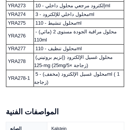
إلكترود مرجعي محلول داخلي - 10ml
YRA273
محلول داخلي للإلكترود - 3ml
YRA274
محلول تنشيط - 110ml
YRA275
محلول مراقبة الجودة مستوى 2 (مائي) -
YRA276
110ml
محلول تنظيف - 110ml
YRA277
محلول غسيل الإلكترود (إنزيم بروتيني)
YRA278
-125mg (25mg/زجاجة ×5)
محلول غسيل الإلكترود (مخفف) - 5ml ( 1
YRA278-1
زجاجة)
المواصفات الفنية
Kalstein
الصانع