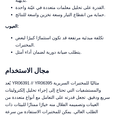
بديهية.
القدرة على تحليل معلمات متعددة في عيّنة واحدة.
حماية من انقطاع التيار وسعة تخزين واسعة للنتائج.
العيوب:
تكلفة مبدئية مرتفعة قد تكون استثمارًا كبيرًا لبعض
المختبرات.
يتطلب صيانة دورية لضمان أداء أمثل.
مجال الاستخدام
يُعد YR06391 // YR06395 مثاليًا للمختبرات السريرية
والمستشفيات التي تحتاج إلى إجراء تحليل إلكتروليتات
سريع ودقيق. تجعل قدرته على التعامل مع أنواع متعددة من
العينات وتصميمه الفعّال منه خيارًا ممتازًا للبيئات ذات
الطلب العالي. يمكن للمختبرات الاستفادة من سرعة