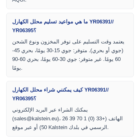
ما هي مواعيد تسليم محلل الكهارل YR06391//
YR06395؟
يعتمد وقت التسليم على توفر المخزون ونوع الشحن
(جوي أو بحري). متوفر: جوي 15-30 يومًا، بحري 45-
60 يومًا. غير متوفر: جوي 30-60 يومًا، بحري 60-90
يومًا.
كيف يمكنني شراء محلل الكهارل YR06391//
YR06395؟
يمكنك الشراء عبر البريد الإلكتروني
)، الهاتف (+33 (0) 1 70 39 26
sales@kalstein.eu
(
50) أو عبر موقع Kalstein الرسمي في بلدك.