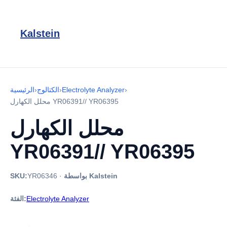
Kalstein
›
Electrolyte Analyzer
›
الكتالوج
›
الرئيسية
محلل الكهارل YR06391// YR06395
محلل الكهارل
YR06391// YR06395
بواسطة Kalstein
·
YR06346
SKU:
Electrolyte Analyzer
الفئة: