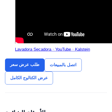
Lavadora Secadora · YouTube · Kalstein
طلب عرض سعر
اتصل بالمبيعات
عرض الكتالوج الكامل