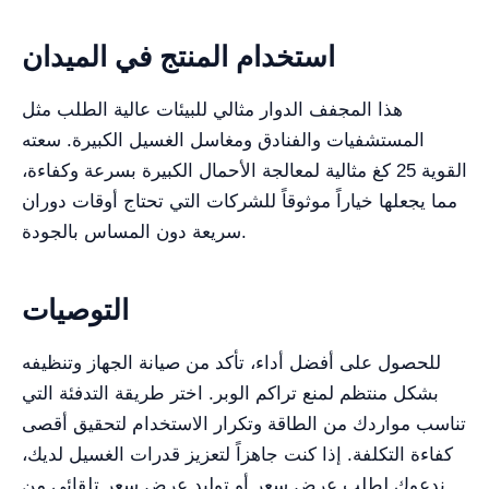
استخدام المنتج في الميدان
هذا المجفف الدوار مثالي للبيئات عالية الطلب مثل
المستشفيات والفنادق ومغاسل الغسيل الكبيرة. سعته
القوية 25 كغ مثالية لمعالجة الأحمال الكبيرة بسرعة وكفاءة،
مما يجعلها خياراً موثوقاً للشركات التي تحتاج أوقات دوران
سريعة دون المساس بالجودة.
التوصيات
للحصول على أفضل أداء، تأكد من صيانة الجهاز وتنظيفه
بشكل منتظم لمنع تراكم الوبر. اختر طريقة التدفئة التي
تناسب مواردك من الطاقة وتكرار الاستخدام لتحقيق أقصى
كفاءة التكلفة. إذا كنت جاهزاً لتعزيز قدرات الغسيل لديك،
ندعوك لطلب عرض سعر أو توليد عرض سعر تلقائي من