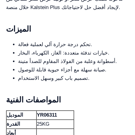
خلال منصة Kalstein Plus لإيجاد أفضل حل لاحتياجاتك.
الميزات
تحكم درجة حرارة آلي لعملية فعالة.
خيارات تدفئة متعددة: الغاز، الكهرباء، البخار.
أسطوانة وعلبة من الفولاذ المقاوم للصدأ متينة.
صيانة سهلة مع أجزاء حيوية قابلة للوصول.
تصميم باب كبير وسهل الاستخدام.
المواصفات الفنية
YR06311
الموديل
25KG
القدرة
أبعاد