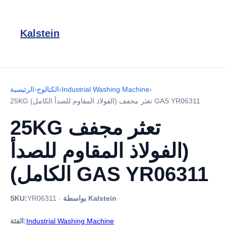
Kalstein
›
Industrial Washing Machine
›
الكتالوج
›
الرئيسية
25KG تعثر مجفف (الفولاذ المقاوم للصدأ الكامل) GAS YR06311
25KG تعثر مجفف
(الفولاذ المقاوم للصدأ
الكامل) GAS YR06311
بواسطة Kalstein
·
YR06311
SKU:
Industrial Washing Machine
الفئة: