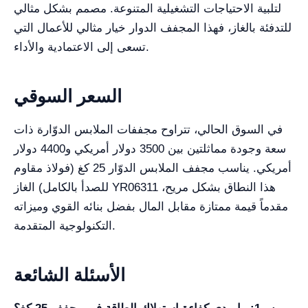
لتلبية الاحتياجات التشغيلية المتنوعة. مصمم بشكل مثالي
للتدفئة بالغاز، فهذا المجفف الدوار خيار مثالي للأعمال التي
تسعى إلى الاعتمادية والأداء.
السعر السوقي
في السوق الحالي، تتراوح مجففات الملابس الدوّارة ذات
سعة وجودة مماثلتين بين 3500 دولار أمريكي و4400 دولار
أمريكي. يناسب مجفف الملابس الدوّار 25 كغ (فولاذ مقاوم
للصدأ بالكامل) الغاز YR06311 هذا النطاق بشكل مريح،
مقدماً قيمة ممتازة مقابل المال بفضل بنائه القوي وميزاته
التكنولوجية المتقدمة.
الأسئلة الشائعة