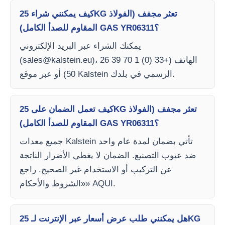
كيف يمكنني شراء 25KG تعثر مجفف (الفولاذ
المقاوم للصدأ الكامل) GAS YR06311؟
يمكنك الشراء عبر البريد الإلكتروني
)، الهاتف (+33 (0) 1 70 39 26
sales@kalstein.eu
(
50) أو عبر موقع Kalstein الرسمي في بلدك.
كيف تعمل الضمان على 25KG تعثر مجفف (الفولاذ
المقاوم للصدأ الكامل) GAS YR06311؟
جميع معدات Kalstein تأتي بضمان لمدة عام واحد
ضد عيوب التصنيع. الضمان لا يغطي الأضرار الناتجة
عن التركيب أو الاستخدام غير الصحيح. راجع
«الشروط والأحكام» AQUI.
هل يمكنني طلب عرض أسعار عبر الإنترنت لـ 25KG