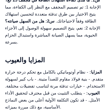
س1: ما مدى كفاءة استهلاك الطاقة في مجفف 25 كغ؟
الإجابة 1: تم تصميم المجفف مع النظر إلى الكفاءة، مما
يتيح الاختيار بين طرق تدفئة متعددة لتحسين استهلاك
الطاقة وفقاً لاحتياجاتك.
س2: هل من السهل صيانته؟
الإجابة 2: نعم، يتيح التصميم سهولة الوصول إلى الأجزاء
الحيوية، مما يسهل الصيانة المباشرة واستبدال الحزام
بسرعة.
المزايا والعيوب
المزايا:
- نظام أوتوماتيكي بالكامل مع تحكم درجة حرارة
متقدم. - بنية فولاذ مقاوم للصدأ متينة. - باب كبير لسهولة
الاستخدام. - خيارات تدفئة مرنة لتناسب تفضيلات مختلفة.
العيوب:
- يتطلب التثبيت من قبل محترف لتحقيق الأداء
الأمثل. - قد تكون التكلفة الأولية أعلى من بعض النماذج
الأساسية، مع ذلك مبررة بميزاته.