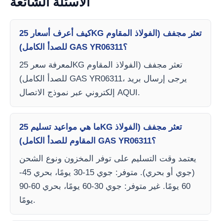
الأسئلة الشائعة
كيف أعرف أسعار 25KG تعثر مجفف (الفولاذ المقاوم
للصدأ الكامل) GAS YR06311؟
لمعرفة سعر 25KG تعثر مجفف (الفولاذ المقاوم
للصدأ الكامل) GAS YR06311، يرجى إرسال بريد
إلكتروني عبر نموذج الاتصال AQUI.
ما هي مواعيد تسليم 25KG تعثر مجفف (الفولاذ
المقاوم للصدأ الكامل) GAS YR06311؟
يعتمد وقت التسليم على توفر المخزون ونوع الشحن
(جوي أو بحري). متوفر: جوي 15-30 يومًا، بحري 45-
60 يومًا. غير متوفر: جوي 30-60 يومًا، بحري 60-90
يومًا.