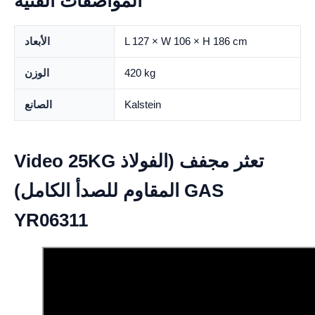
المواصفات الفنية
L 127 × W 106 × H 186 cm
الأبعاد
420 kg
الوزن
Kalstein
الصانع
Video 25KG تعثر مجفف (الفولاذ
المقاوم للصدأ الكامل) GAS
YR06311