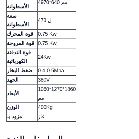
4970*640 مم
الأسطوانة
سعة
473 ل
الأسطوانة
0.75 Kw
قوة المحرك
0.75 Kw
قوة المروحة
قوة التدفئة
24Kw
الكهربائية
0.4-0.5Mpa
ضغط البخار
380V
الجهد
1060*1270*1860
الأبعاد
مم
400Kg
الوزن
غاز
مزود بـ