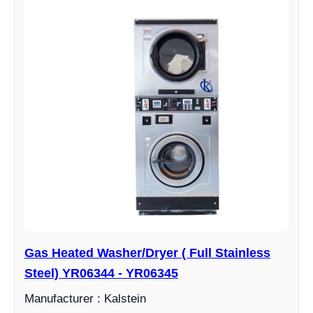
Gas Heated Washer/Dryer ( Full Stainless
Steel) YR06344 - YR06345
Manufacturer : Kalstein