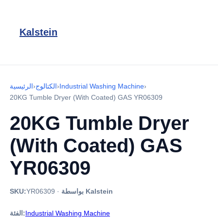
Kalstein
›
Industrial Washing Machine
›
الكتالوج
›
الرئيسية
20KG Tumble Dryer (With Coated) GAS YR06309
20KG Tumble Dryer
(With Coated) GAS
YR06309
بواسطة Kalstein
·
YR06309
SKU:
Industrial Washing Machine
الفئة: