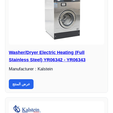
Washer/Dryer Electric Heating (Full
Stainless Steel) YR06342 - YR06343
Manufacturer : Kalstein
عرض المنتج