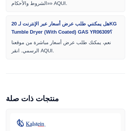
«الشروط والأحكام» AQUI.
هل يمكنني طلب عرض أسعار عبر الإنترنت لـ 20KG
Tumble Dryer (With Coated) GAS YR06309؟
نعم، يمكنك طلب عرض أسعار مباشرة من موقعنا
الرسمي. انقر AQUI.
منتجات ذات صلة