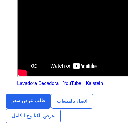
Lavadora Secadora · YouTube · Kalstein
طلب عرض سعر
اتصل بالمبيعات
عرض الكتالوج الكامل