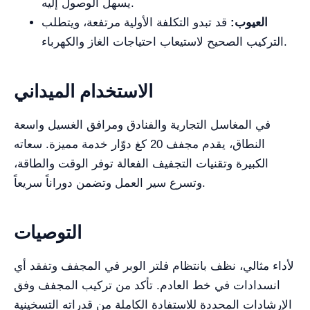
يسهل الوصول إليه.
العيوب:
قد تبدو التكلفة الأولية مرتفعة، ويتطلب
التركيب الصحيح لاستيعاب احتياجات الغاز والكهرباء.
الاستخدام الميداني
في المغاسل التجارية والفنادق ومرافق الغسيل واسعة
النطاق، يقدم مجفف 20 كغ دوّار خدمة مميزة. سعاته
الكبيرة وتقنيات التجفيف الفعالة توفر الوقت والطاقة،
وتسرع سير العمل وتضمن دوراناً سريعاً.
التوصيات
لأداء مثالي، نظف بانتظام فلتر الوبر في المجفف وتفقد أي
انسدادات في خط العادم. تأكد من تركيب المجفف وفق
الإرشادات المحددة للاستفادة الكاملة من قدراته التسخينية