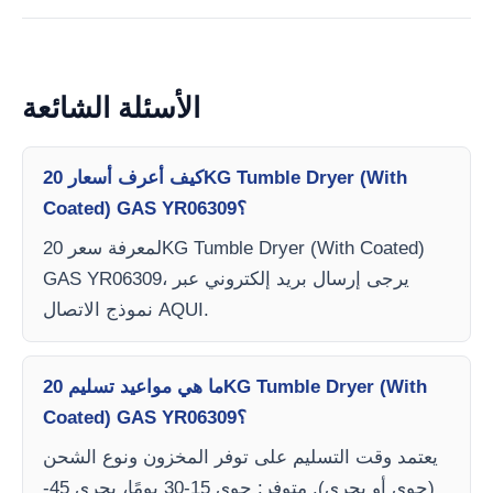
الأسئلة الشائعة
كيف أعرف أسعار 20KG Tumble Dryer (With
Coated) GAS YR06309؟
لمعرفة سعر 20KG Tumble Dryer (With Coated)
GAS YR06309، يرجى إرسال بريد إلكتروني عبر
نموذج الاتصال AQUI.
ما هي مواعيد تسليم 20KG Tumble Dryer (With
Coated) GAS YR06309؟
يعتمد وقت التسليم على توفر المخزون ونوع الشحن
(جوي أو بحري). متوفر: جوي 15-30 يومًا، بحري 45-