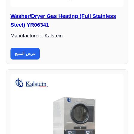
Washer/Dryer Gas Heating (Full Stainless
Steel) YR06341
Manufacturer : Kalstein
عرض المنتج