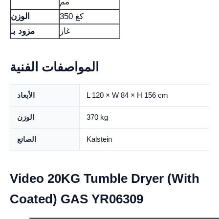
مم
350 كغ
الوزن
غاز
مزود بـ
المواصفات الفنية
L 120 × W 84 × H 156 cm
الأبعاد
370 kg
الوزن
Kalstein
الصانع
Video 20KG Tumble Dryer (With
Coated) GAS YR06309