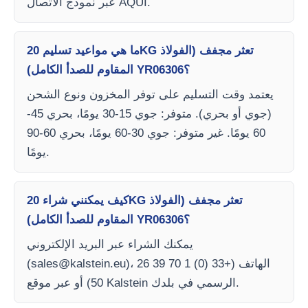
عبر نموذج الاتصال AQUI.
ما هي مواعيد تسليم 20KG تعثر مجفف (الفولاذ
المقاوم للصدأ الكامل) YR06306؟
يعتمد وقت التسليم على توفر المخزون ونوع الشحن
(جوي أو بحري). متوفر: جوي 15-30 يومًا، بحري 45-
60 يومًا. غير متوفر: جوي 30-60 يومًا، بحري 60-90
يومًا.
كيف يمكنني شراء 20KG تعثر مجفف (الفولاذ
المقاوم للصدأ الكامل) YR06306؟
يمكنك الشراء عبر البريد الإلكتروني
)، الهاتف (+33 (0) 1 70 39 26
sales@kalstein.eu
(
50) أو عبر موقع Kalstein الرسمي في بلدك.