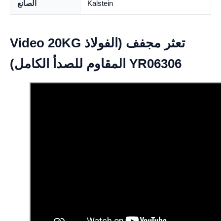
Kalstein
الصانع
Video 20KG تعثر مجفف (الفولاذ
المقاوم للصدأ الكامل) YR06306