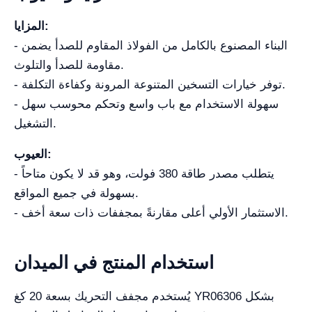
المزايا:
- البناء المصنوع بالكامل من الفولاذ المقاوم للصدأ يضمن
مقاومة للصدأ والتلوث.
- توفر خيارات التسخين المتنوعة المرونة وكفاءة التكلفة.
- سهولة الاستخدام مع باب واسع وتحكم محوسب سهل
التشغيل.
العيوب:
- يتطلب مصدر طاقة 380 فولت، وهو قد لا يكون متاحاً
بسهولة في جميع المواقع.
- الاستثمار الأولي أعلى مقارنةً بمجففات ذات سعة أخف.
استخدام المنتج في الميدان
يُستخدم مجفف التحريك بسعة 20 كغ YR06306 بشكل