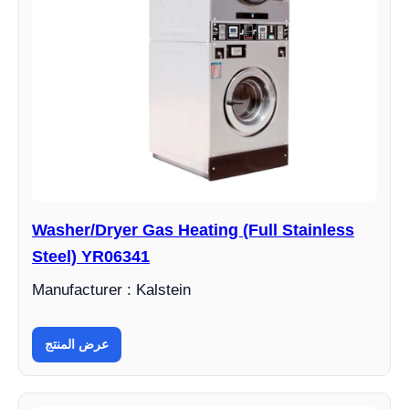
Washer/Dryer Gas Heating (Full Stainless
Steel) YR06341
Manufacturer : Kalstein
عرض المنتج