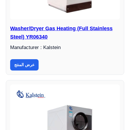
Washer/Dryer Gas Heating (Full Stainless
Steel) YR06340
Manufacturer : Kalstein
عرض المنتج