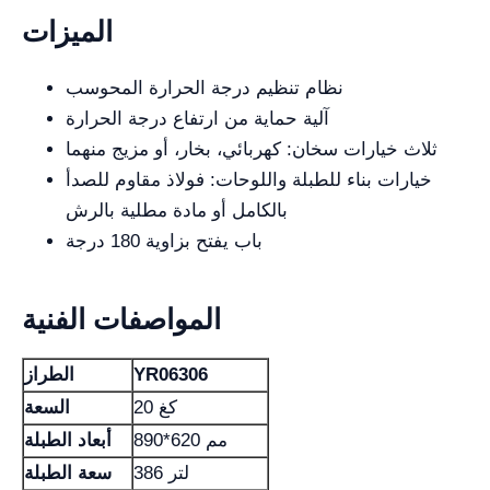
الميزات
نظام تنظيم درجة الحرارة المحوسب
آلية حماية من ارتفاع درجة الحرارة
ثلاث خيارات سخان: كهربائي، بخار، أو مزيج منهما
خيارات بناء للطبلة واللوحات: فولاذ مقاوم للصدأ
بالكامل أو مادة مطلية بالرش
باب يفتح بزاوية 180 درجة
المواصفات الفنية
YR06306
الطراز
20 كغ
السعة
890*620 مم
أبعاد الطبلة
386 لتر
سعة الطبلة