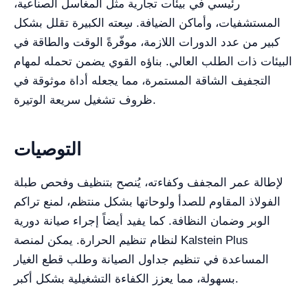
رئيسي في بيئات تجارية مثل المغاسل الصناعية،
المستشفيات، وأماكن الضيافة. سِعته الكبيرة تقلل بشكل
كبير من عدد الدورات اللازمة، موفّرةً الوقت والطاقة في
البيئات ذات الطلب العالي. بناؤه القوي يضمن تحمله لمهام
التجفيف الشاقة المستمرة، مما يجعله أداة موثوقة في
ظروف تشغيل سريعة الوتيرة.
التوصيات
لإطالة عمر المجفف وكفاءته، يُنصح بتنظيف وفحص طبلة
الفولاذ المقاوم للصدأ ولوحاتها بشكل منتظم، لمنع تراكم
الوبر وضمان النظافة. كما يفيد أيضاً إجراء صيانة دورية
لنظام تنظيم الحرارة. يمكن لمنصة Kalstein Plus
المساعدة في تنظيم جداول الصيانة وطلب قطع الغيار
بسهولة، مما يعزز الكفاءة التشغيلية بشكل أكبر.