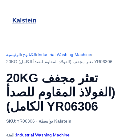
Kalstein
›
Industrial Washing Machine
›
الكتالوج
›
الرئيسية
20KG تعثر مجفف (الفولاذ المقاوم للصدأ الكامل) YR06306
20KG تعثر مجفف
(الفولاذ المقاوم للصدأ
الكامل) YR06306
بواسطة Kalstein
·
YR06306
SKU:
Industrial Washing Machine
الفئة: