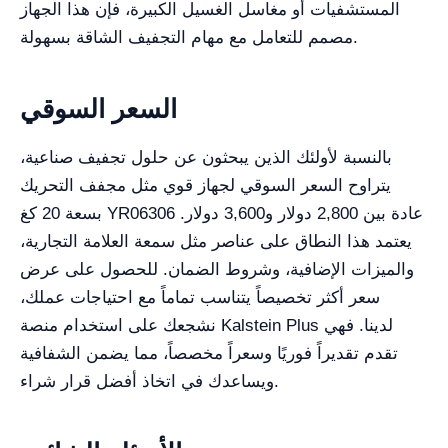
المستشفيات أو مغاسل الغسيل الكبيرة، فإن هذا الجهاز
مصمم للتعامل مع مهام التجفيف الشاقة بسهولة.
السعر السوقي
بالنسبة لأولئك الذين يبحثون عن حلول تجفيف صناعية،
يتراوح السعر السوقي لجهاز قوي مثل مجفف التحريك
بسعة 20 كغ YR06306 عادة بين 2,800 دولار و3,600 دولار.
يعتمد هذا النطاق على عناصر مثل سمعة العلامة التجارية،
والميزات الإضافية، وشروط الضمان. للحصول على عرض
سعر أكثر تخصيصاً يتناسب تماماً مع احتياجات عملك،
نشجعك على استخدام منصة Kalstein Plus لدينا. فهي
تقدم تقديراً فوريًا وسعراً مخصصاً، مما يضمن الشفافية
ويساعدك في اتخاذ أفضل قرار شراء.