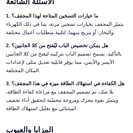
الأسئلة الشائعة
1. ما خيارات التسخين المتاحة لهذا المجفف؟
يتميّز المجفف بخيارات تسخين مرنة، بما في ذلك الكهرباء
والبخار، أو مزيج منهما، لتلبية متطلبات أعمال مختلفة.
2. هل يمكن تخصيص الباب ليُفتح من كلا الجانبين؟
بالتأكيد، يسمح تصميم الباب بتركيبه ليفتح من كلا الجانبين
الأيسر والأيمن، مما يوفِر قابلية تعديل مثلى لإعدادات
المكان المختلفة.
3. هل الكفاءة في استهلاك الطاقة ميزة في هذا المجفف؟
بلا شك، تم تصميم المجفف مع مراعاة كفاءة الطاقة،
ويتميّز بقوة محرك ومروحة محسّنة لتحقيق أداء تجفيف
استثنائي مع تقليل استهلاك الطاقة.
المزايا والعيوب