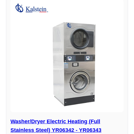
Washer/Dryer Electric Heating (Full
Stainless Steel) YR06342 - YR06343