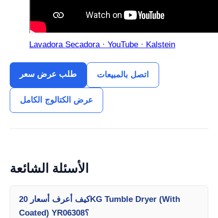
Lavadora Secadora · YouTube · Kalstein
طلب عرض سعر
اتصل بالمبيعات
عرض الكتالوج الكامل
الأسئلة الشائعة
كيف أعرف أسعار 20KG Tumble Dryer (With
Coated) YR06308؟