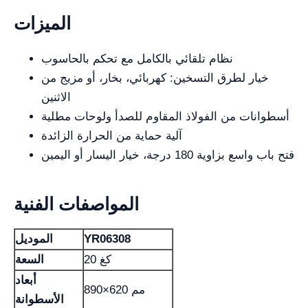
الميزات
نظام تلقائي بالكامل مع تحكم بالحاسوب
خيار لطرق التسخين: كهربائي، بخار، أو مزيج من
الاثنين
أسطوانات من الفولاذ المقاوم للصدأ ولوحات مطلية
آلية حماية من الحرارة الزائدة
فتح باب واسع بزاوية 180 درجة، خيار اليسار أو اليمين
المواصفات الفنية
YR06308
الموديل
20 كغ
السعة
أبعاد
890×620 مم
الأسطوانة