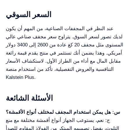
السعر السوقي
عند النظر في المجففات الصناعية، من المهم أن يكون
لديك تصور لسعر السوق. يتراوح سعر مجفف صناعي عالي
المستوى مثل مجفف 20 كغ عادة من 2600 إلى 3400 دولار
أمريكي. وهذا يضمن أنك تستثمر في منتج يقدم قيمة رائعة
مقابل المال مع أداء من الطراز الأول. لاستكشاف الأسعار
التنافسية والعروض التفصيلية، تأكد من استخدام منصة
Kalstein Plus.
الأسئلة الشائعة
س: هل يمكن استخدام المجفف لمختلف أنواع الأقمشة؟
ج: نعم، يستوعب الجهاز أنواع أقمشة مختلفة مع منع
التلوث، بفضل تصميمه المبتكر من الفولاذ المقاوم للصدأ