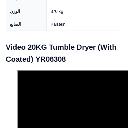
370 kg
الوزن
Kalstein
الصانع
Video 20KG Tumble Dryer (With
Coated) YR06308