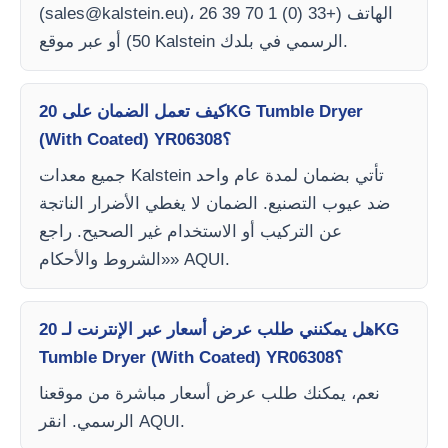
)، الهاتف (+33 (0) 1 70 39 26
sales@kalstein.eu
(
50) أو عبر موقع Kalstein الرسمي في بلدك.
كيف تعمل الضمان على 20KG Tumble Dryer
(With Coated) YR06308؟
جميع معدات Kalstein تأتي بضمان لمدة عام واحد
ضد عيوب التصنيع. الضمان لا يغطي الأضرار الناتجة
عن التركيب أو الاستخدام غير الصحيح. راجع
«الشروط والأحكام» AQUI.
هل يمكنني طلب عرض أسعار عبر الإنترنت لـ 20KG
Tumble Dryer (With Coated) YR06308؟
نعم، يمكنك طلب عرض أسعار مباشرة من موقعنا
الرسمي. انقر AQUI.