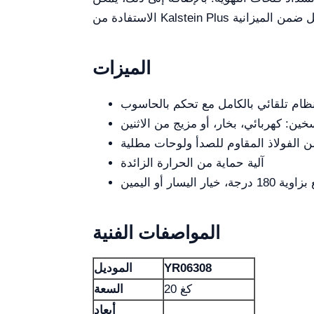
الميزات
ظام تلقائي بالكامل مع تحكم بالحاسوب
ين: كهربائي، بخار، أو مزيج من الاثنين
 الفولاذ المقاوم للصدأ ولوحات مطلية
آلية حماية من الحرارة الزائدة
ار اليسار أو اليمين
المواصفات الفنية
YR06308
الموديل
20 كغ
السعة
أبعاد