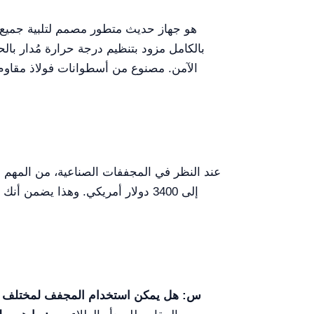
بالكامل مزود بتنظيم درجة حرارة مُدار بال
إلى 3400 دولار أمريكي. وهذا يضم
س: هل يمكن استخدام المجفف لمختلف أن