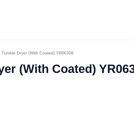
 Tumble Dryer (With Coated) YR06308
er (With Coated) YR06