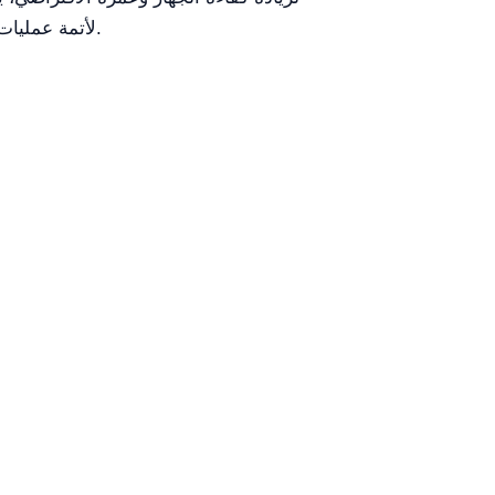
الاستفادة من Kalstein Plus لأتمة عمليات إعداد عروض الأسعار للمساعدة في الحفاظ على تكاليف التشغيل ضمن الميزانية.