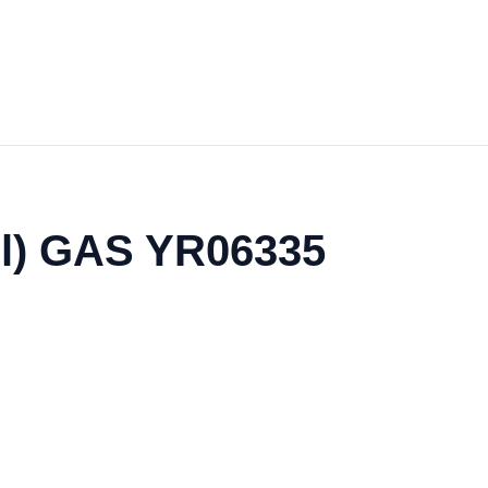
el) GAS YR06335