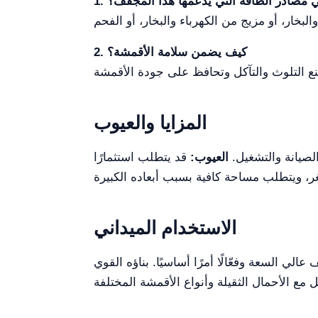
 هي مصادر الطاقة التي يدعمها هذا المجفف؟
2. كيف يضمن سلامة الأقمشة؟
المزايا والعيوب
العيوب:
قد يتطلب استثمارًا
الاستخدام الميداني
الي السعة وفعّالًا أمرًا أساسيًا. بناؤه القوي