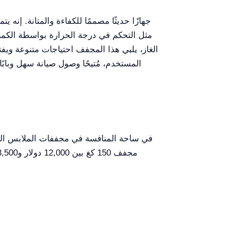
مثل التحكم في درجة الحرارة بواسطة الكمبيو
الغاز، يلبي هذا المجفف احتياجات متنوعة ويفت
في ساحة المنافسة في مجففات الملابس التجا