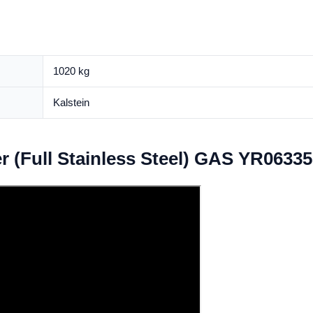
1020 kg
Kalstein
 (Full Stainless Steel) GAS YR06335