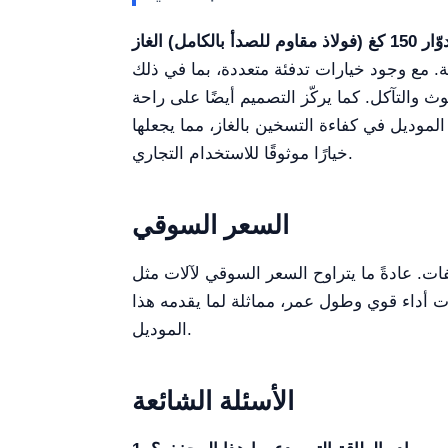
ة. مع وجود خيارات تدفئة متعددة، بما في ذلك
ث والتآكل. كما يركّز التصميم أيضًا على راحة
لة التحميل والتفريغ. يتفوّق هذا الموديل في كفاءة التسخين بالغاز، مما يجعلها
خيارًا موثوقًا للاستخدام التجاري.
السعر السوقي
ت. عادةً ما يتراوح السعر السوقي لآلات مثل
صول على آلات ذات أداء قوي وطول عمر، مماثلة لما يقدمه هذا
الموديل.
الأسئلة الشائعة