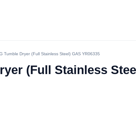
 Tumble Dryer (Full Stainless Steel) GAS YR06335
yer (Full Stainless Ste