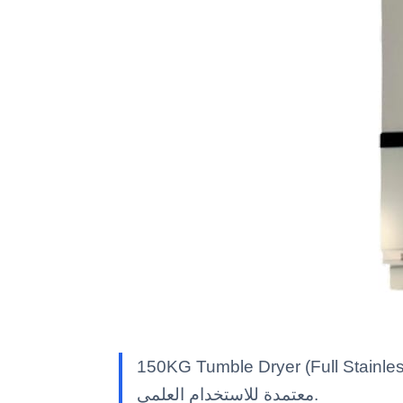
1 — معدات مختبر Kalstein بمواصفات تقنية وميزات متقدمة وحلول مهنية
معتمدة للاستخدام العلمي.