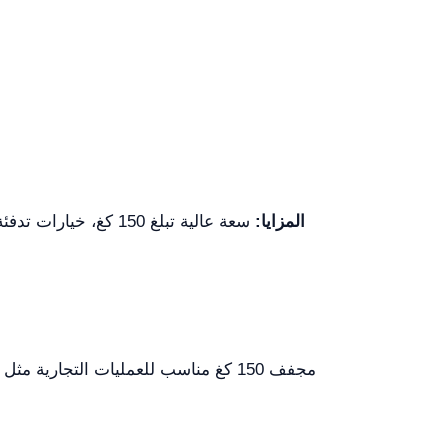
المزايا:
سعة عالية تبلغ 150 كغ، خيارات تدفئة متعددة الاستخدام، بنية من الفولاذ المقاوم للصدأ متينة، سهولة الصيانة والتشغيل.
مجفف 150 كغ مناسب للعمليات التجارية