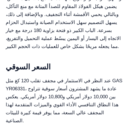
يضمن هيكل الفولاذ المقاوم للصدأ المتانة مع منع التآكل،
وبالتالي يحمي الأقمشة أثناء التجفيف. وبالإضافة إلى ذلك،
يسهل التصميم سهل الاستخدام الصيانة واستبدال الحزام
بسرعة. الباب الكبير ذو فتحة بزاوية 180 درجة مع خيار
الاتجاه إلى اليسار أو اليمين يبسّط عملية التحميل والتفريغ،
مما يجعله مريحًا بشكل خاص للعمليات ذات الحجم الكبير.
السعر السوقي
عند النظر في الاستثمار في مجفف تقلب 120 كغ مثل GAS
YR06331، عادة ما يشهد المشترون أسعار سوقية تتراوح
بين 10,000 دولار أمريكي و10,800 دولار أمريكي. يعكس
هذا النطاق التنافسي الأداء القوي والميزات المتقدمة لهذا
المجفف عالي السعة، مما يوفر قيمة كبيرة للبيئات
الصناعية.