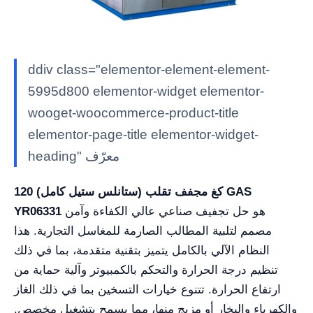
ddiv class="elementor-element-element-
5995d800 elementor-widget elementor-
wooget-woocommerce-product-title
elementor-page-title elementor-widget-
heading" معرّف
120 كغ مجفف تقلب (ستانلس ستيل كامل) GAS
هو حل تجفيف صناعي عالي الكفاءة وآمن
YR06331
مصمم لتلبية المطالب الصارمة للمغاسل التجارية. هذا
النظام الآلي بالكامل يتميز بتقنية متقدمة، بما في ذلك
تنظيم درجة الحرارة والتحكم بالكمبيوتر وآلية حماية من
ارتفاع الحرارة. تتنوع خيارات التسخين بما في ذلك الغاز
والكهرباء والبخار أو مزيج منها، مما يسمح بتشغيل مخصص.