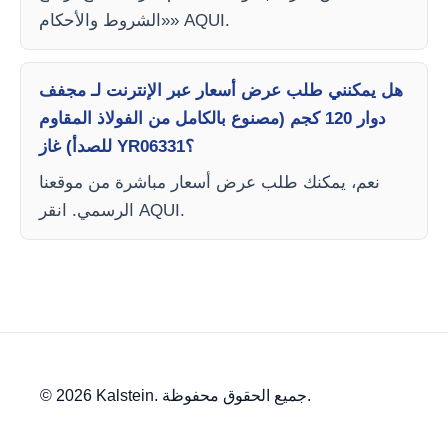
«الشروط والأحكام» AQUI.
هل يمكنني طلب عرض أسعار عبر الإنترنت لـ مجفف
دوار 120 كجم (مصنوع بالكامل من الفولاذ المقاوم
للصدأ) غاز YR06331؟
نعم، يمكنك طلب عرض أسعار مباشرة من موقعنا
الرسمي. انقر AQUI.
© 2026 Kalstein. جميع الحقوق محفوظة.