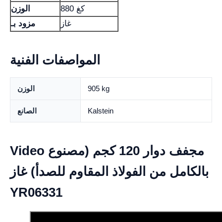
880 كغ
الوزن
غاز
مزود بـ
المواصفات الفنية
905 kg
الوزن
Kalstein
الصانع
Video مجفف دوار 120 كجم (مصنوع
بالكامل من الفولاذ المقاوم للصدأ) غاز
YR06331