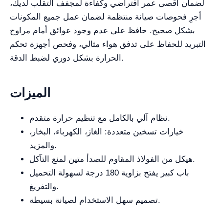
لضمان أقصى عمر افتراضي وكفاءة لمجفف التقلب لديك،
أجرِ فحوصات صيانة منتظمة لضمان عمل جميع المكونات
بشكل صحيح. حافظ على عدم وجود عوائق أمام مراوح
التبريد للحفاظ على تدفق هواء مثالي، وفحص أجهزة تحكم
الحرارة بشكل دوري لضبط الدقة.
الميزات
نظام آلي بالكامل مع تنظيم حرارة متقدم.
خيارات تسخين متعددة: الغاز، الكهرباء، البخار،
والمزيد.
هيكل من الفولاذ المقاوم للصدأ متين لمنع التآكل.
باب كبير يفتح بزاوية 180 درجة لسهولة التحميل
والتفريغ.
تصميم سهل الاستخدام لصيانة بسيطة.