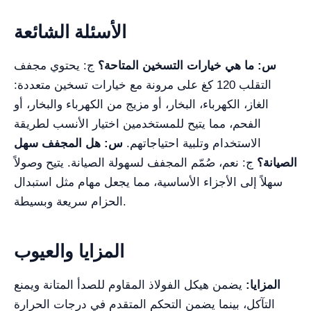
الأسئلة الشائعة
س: ما هي خيارات التسخين المتاحة؟
ج: يحتوي مجفف
التقلب 120 كغ على مرونة مع خيارات تسخين متعددة:
الغاز، الكهرباء، البخار، أو مزيج من الكهرباء والبخار، أو
الفحم، مما يتيح للمستخدمين اختيار الأنسب لطريقة
الاستخدام وتلبية احتياجاتهم.
س: هل المجفف سهل
الصيانة؟
ج: نعم، صُمّم المجفف لسهولة الصيانة. يتيح وصولاً
سهلاً إلى الأجزاء الأساسية، مما يجعل مهام مثل استبدال
الحزام سريعة وبسيطة.
المزايا والعيوب
المزايا:
يضمن هيكل الفولاذ المقاوم للصدأ المتانة ويمنع
التآكل، بينما يضمن التحكم المتقدم في درجات الحرارة