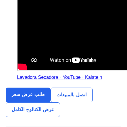
Lavadora Secadora · YouTube · Kalstein
طلب عرض سعر
اتصل بالمبيعات
عرض الكتالوج الكامل