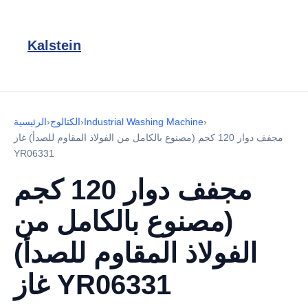
Kalstein
›
Industrial Washing Machine
›
الكتالوج
›
الرئيسية
مجفف دوار 120 كجم (مصنوع بالكامل من الفولاذ المقاوم للصدأ) غاز
YR06331
مجفف دوار 120 كجم
(مصنوع بالكامل من
الفولاذ المقاوم للصدأ)
غاز YR06331