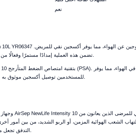
نعم
تضمن هذه العملية إمدادًا مستمرًا وفعالًا من الأكسجين، يلبي احتياجات المستخدم المحددة.
للمستخدمين توصيل أكسجين موثوق به مثالي للاستخدام في المنزل والبيئات السريرية.
هاب الشعب الهوائية المزمن، أو الربو الشديد، من بين أمور أخر
التدفق تجعل منهما لا غنى عنهما في إدارة الأمراض التنفسية.