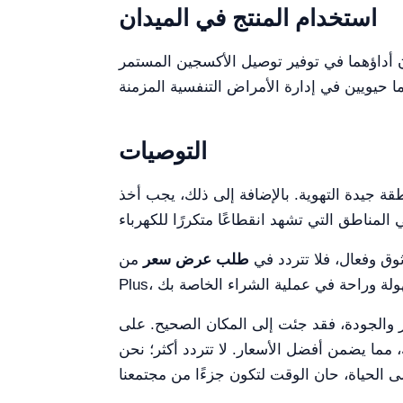
استخدام المنتج في الميدان
إن أداؤهما في توفير توصيل الأكسجين المستمر
التوصيات
ة جيدة التهوية. بالإضافة إلى ذلك، يجب أخذ
وق وفعال، فلا تتردد في
طلب عرض سعر
من Kalstein أو إنشاء واحد تلقائيًا من خلال منصة Kalstein
مما يضمن أفضل الأسعار. لا تتردد أكثر؛ نحن