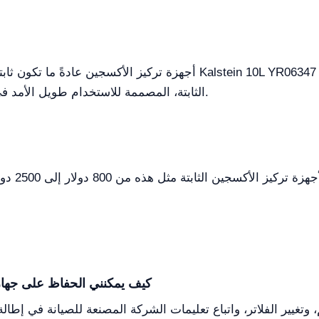
أجهزة تركيز الأكسجين عادةً ما تكون ثابتة أو محمولة. يقع جهاز تركيز ا
الثابتة، المصممة للاستخدام طويل الأمد في المكان حيث الحاجة إلى الأكسجين المستمر.
يمكن أن ي
كيف يمكنني الحفاظ على جها