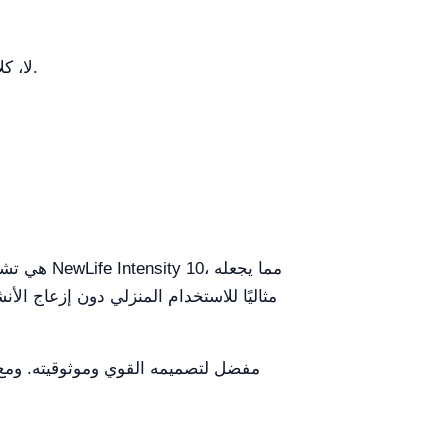
لا، كلا الجهازين يتطلبان وصفة طبية من متخصص في الرعاية الصحية لضمان تلبيتهما للاحتياجات الطبية بأمان وفعالية.
مثاليًا للاستخدام المنزلي دون إزعاج الأن