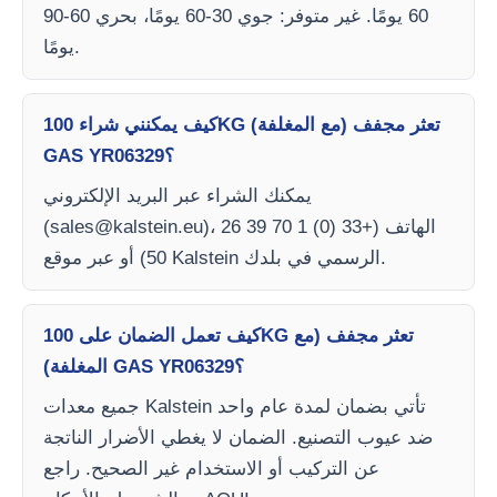
60 يومًا. غير متوفر: جوي 30-60 يومًا، بحري 60-90
يومًا.
كيف يمكنني شراء 100KG تعثر مجفف (مع المغلفة)
GAS YR06329؟
يمكنك الشراء عبر البريد الإلكتروني
)، الهاتف (+33 (0) 1 70 39 26
sales@kalstein.eu
(
50) أو عبر موقع Kalstein الرسمي في بلدك.
كيف تعمل الضمان على 100KG تعثر مجفف (مع
المغلفة) GAS YR06329؟
جميع معدات Kalstein تأتي بضمان لمدة عام واحد
ضد عيوب التصنيع. الضمان لا يغطي الأضرار الناتجة
عن التركيب أو الاستخدام غير الصحيح. راجع