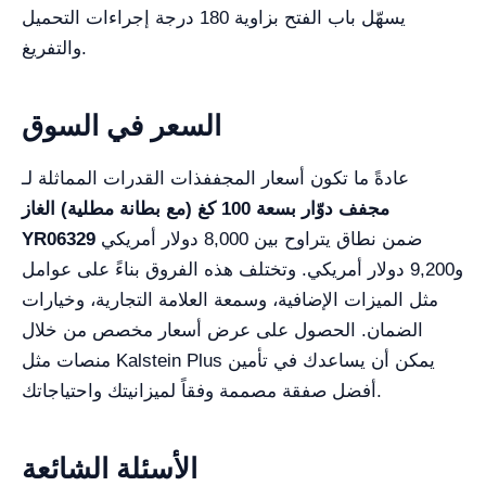
يسهّل باب الفتح بزاوية 180 درجة إجراءات التحميل
والتفريغ.
السعر في السوق
عادةً ما تكون أسعار المجففذات القدرات المماثلة لـ
مجفف دوّار بسعة 100 كغ (مع بطانة مطلية) الغاز
ضمن نطاق يتراوح بين 8,000 دولار أمريكي
YR06329
و9,200 دولار أمريكي. وتختلف هذه الفروق بناءً على عوامل
مثل الميزات الإضافية، وسمعة العلامة التجارية، وخيارات
الضمان. الحصول على عرض أسعار مخصص من خلال
منصات مثل Kalstein Plus يمكن أن يساعدك في تأمين
أفضل صفقة مصممة وفقاً لميزانيتك واحتياجاتك.
الأسئلة الشائعة