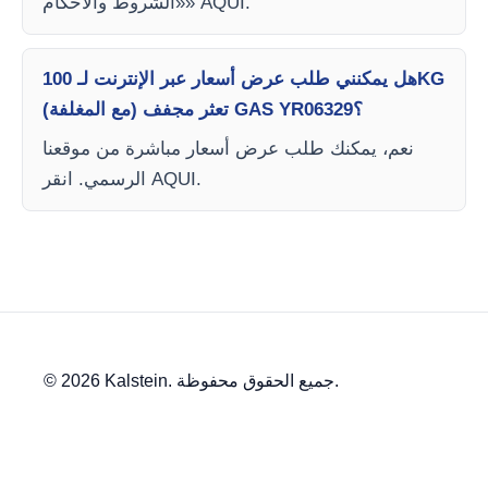
«الشروط والأحكام» AQUI.
هل يمكنني طلب عرض أسعار عبر الإنترنت لـ 100KG
تعثر مجفف (مع المغلفة) GAS YR06329؟
نعم، يمكنك طلب عرض أسعار مباشرة من موقعنا
الرسمي. انقر AQUI.
© 2026 Kalstein. جميع الحقوق محفوظة.