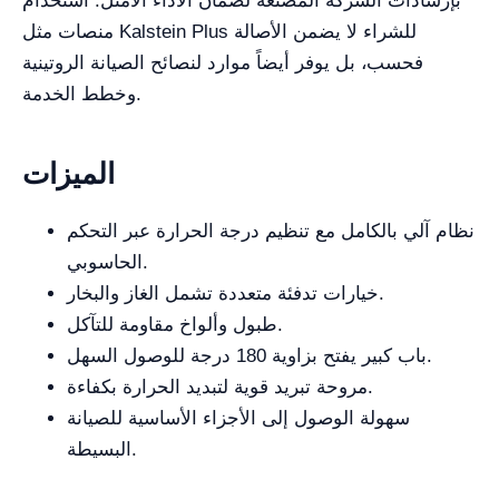
بإرشادات الشركة المصنّعة لضمان الأداء الأمثل. استخدام
منصات مثل Kalstein Plus للشراء لا يضمن الأصالة
فحسب، بل يوفر أيضاً موارد لنصائح الصيانة الروتينية
وخطط الخدمة.
الميزات
نظام آلي بالكامل مع تنظيم درجة الحرارة عبر التحكم
الحاسوبي.
خيارات تدفئة متعددة تشمل الغاز والبخار.
طبول وألواخ مقاومة للتآكل.
باب كبير يفتح بزاوية 180 درجة للوصول السهل.
مروحة تبريد قوية لتبديد الحرارة بكفاءة.
سهولة الوصول إلى الأجزاء الأساسية للصيانة
البسيطة.