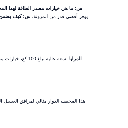
س: ما هي خيارات مصدر الطاقة لهذا المج
يوفر أقصى قدر من المرونة.
س: كيف يضمن ال
المزايا:
سعة عالية تبلغ 100 كغ، خيارات متعددة لمصادر الطاقة، وميّزات سلامة متقدمة، وتصميم سهل الاستخدام لصيانة سهلة.
هذا المجفف الدوار مثالي لمرافق الغسيل ال