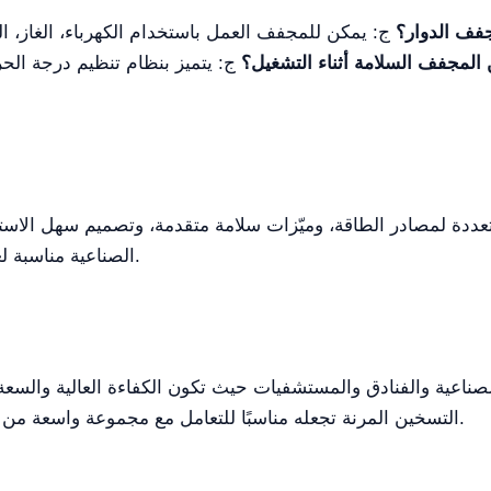
فف الدوار؟
ج: يمكن للمجفف العمل باستخدام الكهرباء، الغاز، البخ
مجفف السلامة أثناء التشغيل؟
ج: يتميز بنظام تنظيم درجة الحر
الصناعية مناسبة لعمليات صغيرة النطاق أو للمساحات المحدودة.
صناعية والفنادق والمستشفيات حيث تكون الكفاءة العالية والسعة 
التسخين المرنة تجعله مناسبًا للتعامل مع مجموعة واسعة من أنواع الأقمشة، بما يضمن تجفيفًا سريعًا وفعالًا.