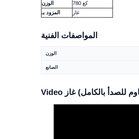
780 كغ
الوزن
غاز
المزود بـ
المواصفات الفنية
الوزن
الصانع