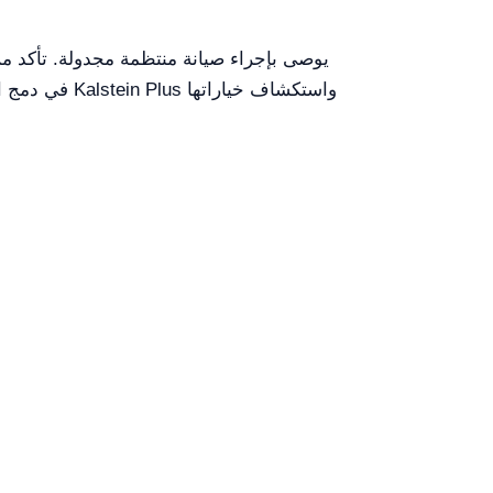
في دمج المج