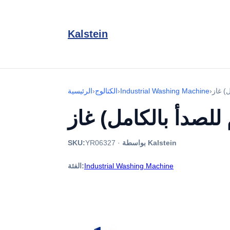
Kalstein
›
Industrial Washing Machine
›
الكتالوج
›
الرئيسية
بواسطة Kalstein
·
YR06327
SKU:
Industrial Washing Machine
الفئة: