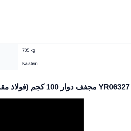
795 kg
Kalstein
Video مجفف دوار 100 كجم (فولاذ مقاوم للصدأ بالكامل) غاز YR06327