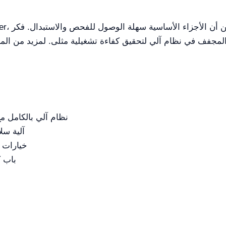
فف في نظام آلي لتحقيق كفاءة تشغيلية مثلى. لمزيد من المعلومات أو لطلب عرض 
نظام آلي بالكامل م
آلية سل
خيارات ت
باب كبير بفتح 