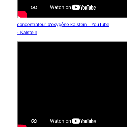
concentrateur d'oxygène kalstein · YouTube
· Kalstein