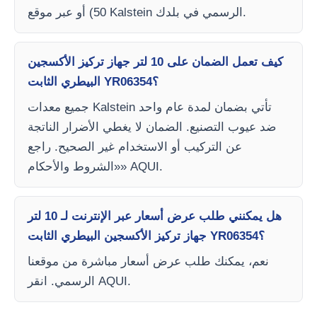
50) أو عبر موقع Kalstein الرسمي في بلدك.
كيف تعمل الضمان على 10 لتر جهاز تركيز الأكسجين
البيطري الثابت YR06354؟
جميع معدات Kalstein تأتي بضمان لمدة عام واحد
ضد عيوب التصنيع. الضمان لا يغطي الأضرار الناتجة
عن التركيب أو الاستخدام غير الصحيح. راجع
«الشروط والأحكام» AQUI.
هل يمكنني طلب عرض أسعار عبر الإنترنت لـ 10 لتر
جهاز تركيز الأكسجين البيطري الثابت YR06354؟
نعم، يمكنك طلب عرض أسعار مباشرة من موقعنا
الرسمي. انقر AQUI.