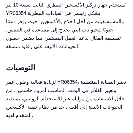
يُستخدم جهاز تركيز الأكسجين البيطري الثابت بسعة 10 لتر
YR06354 بشكل رئيسي في العيادات البيطرية
والمستشفيات من أجل العلاج بالأكسجين، حيث يوفر دعمًا
حيويًا للحيوانات التي تحتاج إلى مساعدة في التنفس.
تصميمه الفعّال يدعم العمل المستمر، مما يضمن حصول
الحيوانات الأليفة على رعاية متسقة.
التوصيات
لزيادة فعالية وطول عمر YR06354، تعتبر الصيانة المنتظمة
وتغيير الفلاتر في الوقت المناسب أمرين حاسمين. من
خلال الاستفادة من مزاياه عبر الاستخدام الروتيني، يستفيد
الحيوانات الأليفة إلى أقصى حد من نظام تنقية الأكسجين
المتقدم لديه.