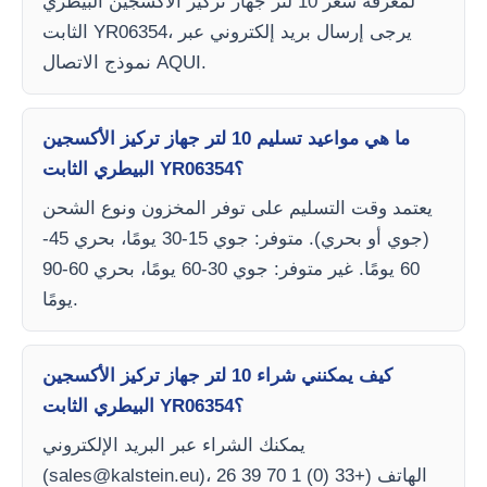
لمعرفة سعر 10 لتر جهاز تركيز الأكسجين البيطري
الثابت YR06354، يرجى إرسال بريد إلكتروني عبر
نموذج الاتصال AQUI.
ما هي مواعيد تسليم 10 لتر جهاز تركيز الأكسجين
البيطري الثابت YR06354؟
يعتمد وقت التسليم على توفر المخزون ونوع الشحن
(جوي أو بحري). متوفر: جوي 15-30 يومًا، بحري 45-
60 يومًا. غير متوفر: جوي 30-60 يومًا، بحري 60-90
يومًا.
كيف يمكنني شراء 10 لتر جهاز تركيز الأكسجين
البيطري الثابت YR06354؟
يمكنك الشراء عبر البريد الإلكتروني
)، الهاتف (+33 (0) 1 70 39 26
sales@kalstein.eu
(