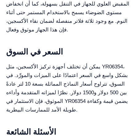
المقبض العلوي للجهاز في التنقل بسهولة، كما أن انخفاض
مستوى الضوضاء يسمح بالاستخدام المستمر حتى أثناء
النوم. مع وجود ثلاثة فلاتر منفصلة لضمان نقاء الأكسجين،
فإن هذا الجهاز موثوق وفعال.
السعر في السوق
يمكن أن تختلف أجهزة تركيز الأكسجين، مثل YR06354،
بشكل واسع في السعر اعتمادًا على الميزات والمورِّد. في
السوق، تتراوح أسعار النماذج المماثلة بسعة 10 لتر عادةً
بين 500 دولار و1500 دولار. نظرًا لميزاته المتقدمة وأداءه
الموثوق، فإن الاستثمار في YR06354 يضمن قيمة وكفاءة
طويلة الأمد للممارسات البيطرية.
الأسئلة الشائعة