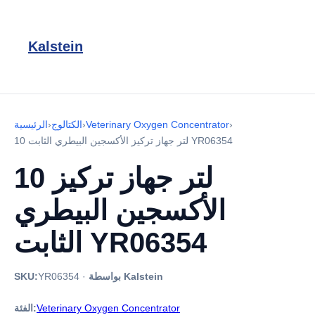
Kalstein
›
Veterinary Oxygen Concentrator
›
الكتالوج
›
الرئيسية
10 لتر جهاز تركيز الأكسجين البيطري الثابت YR06354
10 لتر جهاز تركيز
الأكسجين البيطري
الثابت YR06354
بواسطة Kalstein
·
YR06354
SKU:
Veterinary Oxygen Concentrator
الفئة: