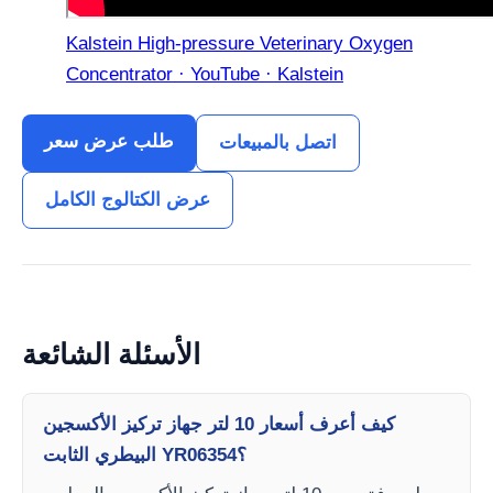
Kalstein High-pressure Veterinary Oxygen
Concentrator · YouTube · Kalstein
طلب عرض سعر
اتصل بالمبيعات
عرض الكتالوج الكامل
الأسئلة الشائعة
كيف أعرف أسعار 10 لتر جهاز تركيز الأكسجين
البيطري الثابت YR06354؟