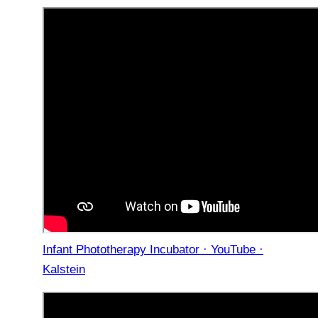
Infant Phototherapy Incubator · YouTube ·
Kalstein