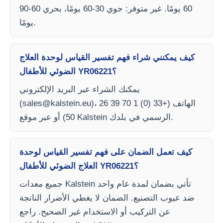
60 يومًا. غير متوفر: جوي 30-60 يومًا، بحري 60-90
يومًا.
كيف يمكنني شراء فهم تفسير القياس لوحدة العلاج
الضوئي للأطفال YR06221؟
يمكنك الشراء عبر البريد الإلكتروني
)، الهاتف (+33 (0) 1 70 39 26
sales@kalstein.eu
(
50) أو عبر موقع Kalstein الرسمي في بلدك.
كيف تعمل الضمان على فهم تفسير القياس لوحدة
العلاج الضوئي للأطفال YR06221؟
جميع معدات Kalstein تأتي بضمان لمدة عام واحد
ضد عيوب التصنيع. الضمان لا يغطي الأضرار الناتجة
عن التركيب أو الاستخدام غير الصحيح. راجع