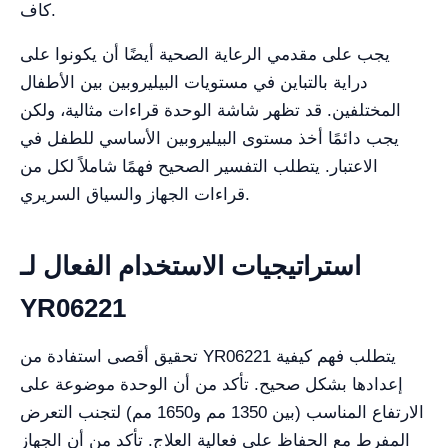
كاف.
يجب على مقدمي الرعاية الصحية أيضًا أن يكونوا على
دراية بالتباين في مستويات البيليروبين بين الأطفال
المختلفين. قد تظهر شاشة الوحدة قراءات مثالية، ولكن
يجب دائمًا أخذ مستوى البيليروبين الأساسي للطفل في
الاعتبار. يتطلب التفسير الصحيح فهمًا شاملاً لكل من
قراءات الجهاز والسياق السريري.
استراتيجيات الاستخدام الفعال لـ
YR06221
تحقيق أقصى استفادة من YR06221 يتطلب فهم كيفية
إعدادها بشكل صحيح. تأكد من أن الوحدة موضوعة على
الارتفاع المناسب (بين 1350 مم و1650 مم) لتجنب التعرض
المفرط مع الحفاظ على فعالية العلاج. تأكد من أن الجهاز