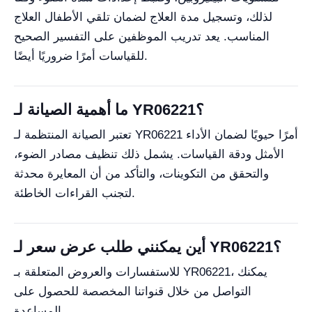
لذلك، وتسجيل مدة العلاج لضمان تلقي الأطفال العلاج
المناسب. يعد تدريب الموظفين على التفسير الصحيح
للقياسات أمرًا ضروريًا أيضًا.
ما أهمية الصيانة لـ YR06221؟
تعتبر الصيانة المنتظمة لـ YR06221 أمرًا حيويًا لضمان الأداء
الأمثل ودقة القياسات. يشمل ذلك تنظيف مصادر الضوء،
والتحقق من التكوينات، والتأكد من أن المعايرة محدثة
لتجنب القراءات الخاطئة.
أين يمكنني طلب عرض سعر لـ YR06221؟
للاستفسارات والعروض المتعلقة بـ YR06221، يمكنك
التواصل من خلال قنواتنا المخصصة للحصول على
المساعدة.