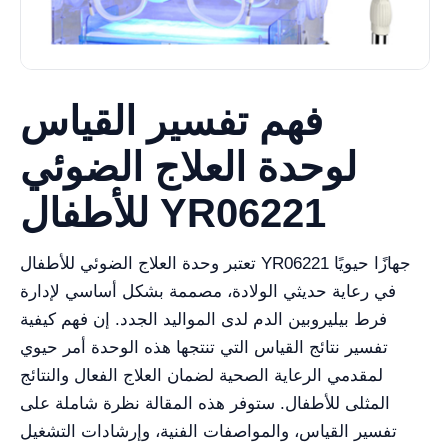
فهم تفسير القياس
لوحدة العلاج الضوئي
للأطفال YR06221
تعتبر وحدة العلاج الضوئي للأطفال YR06221 جهازًا حيويًا
في رعاية حديثي الولادة، مصممة بشكل أساسي لإدارة
فرط بيليروبين الدم لدى المواليد الجدد. إن فهم كيفية
تفسير نتائج القياس التي تنتجها هذه الوحدة أمر حيوي
لمقدمي الرعاية الصحية لضمان العلاج الفعال والنتائج
المثلى للأطفال. ستوفر هذه المقالة نظرة شاملة على
تفسير القياس، والمواصفات الفنية، وإرشادات التشغيل