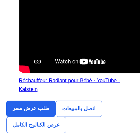
Réchauffeur Radiant pour Bébé · YouTube ·
Kalstein
طلب عرض سعر
اتصل بالمبيعات
عرض الكتالوج الكامل