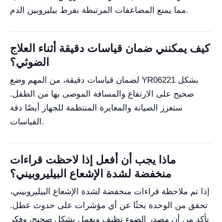
مما يمنع المضاعفات المرتبطة بفرط بيليروبين الدم.
كيف يمكنني ضمان قياسات دقيقة أثناء العلاج
الضوئي؟
لضمان قياسات دقيقة، من المهم وضع YR06221 بشكل
صحيح على الارتفاع والمسافة الموصى بها من الطفل.
ستعزز الصيانة والمعايرة المنتظمة للجهاز أيضًا دقة
القياسات.
ماذا يجب أن أفعل إذا لاحظت قراءات
منخفضة لشدة الإشعاع البيليروبيني؟
إذا تم ملاحظة قراءات منخفضة لشدة الإشعاع البيليروبيني،
تحقق من الوحدة بحثًا عن أي مؤشرات على حدوث عطل.
تأكد من أن مصدر الضوء نظيف ويعمل بشكل صحيح، وفكر