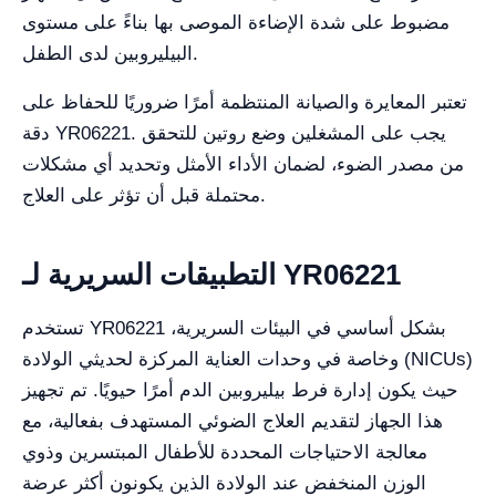
مضبوط على شدة الإضاءة الموصى بها بناءً على مستوى
البيليروبين لدى الطفل.
تعتبر المعايرة والصيانة المنتظمة أمرًا ضروريًا للحفاظ على
دقة YR06221. يجب على المشغلين وضع روتين للتحقق
من مصدر الضوء، لضمان الأداء الأمثل وتحديد أي مشكلات
محتملة قبل أن تؤثر على العلاج.
التطبيقات السريرية لـ YR06221
تستخدم YR06221 بشكل أساسي في البيئات السريرية،
وخاصة في وحدات العناية المركزة لحديثي الولادة (NICUs)
حيث يكون إدارة فرط بيليروبين الدم أمرًا حيويًا. تم تجهيز
هذا الجهاز لتقديم العلاج الضوئي المستهدف بفعالية، مع
معالجة الاحتياجات المحددة للأطفال المبتسرين وذوي
الوزن المنخفض عند الولادة الذين يكونون أكثر عرضة