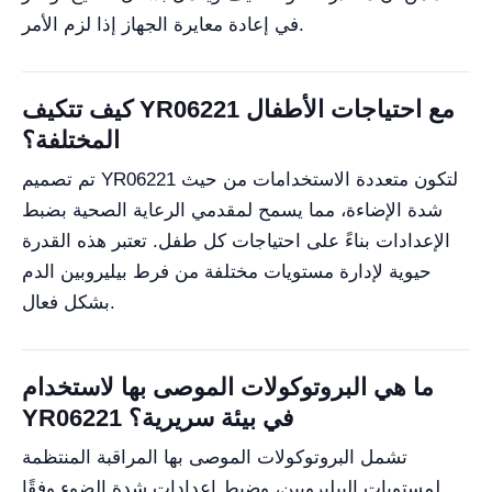
في إعادة معايرة الجهاز إذا لزم الأمر.
كيف تتكيف YR06221 مع احتياجات الأطفال
المختلفة؟
تم تصميم YR06221 لتكون متعددة الاستخدامات من حيث
شدة الإضاءة، مما يسمح لمقدمي الرعاية الصحية بضبط
الإعدادات بناءً على احتياجات كل طفل. تعتبر هذه القدرة
حيوية لإدارة مستويات مختلفة من فرط بيليروبين الدم
بشكل فعال.
ما هي البروتوكولات الموصى بها لاستخدام
YR06221 في بيئة سريرية؟
تشمل البروتوكولات الموصى بها المراقبة المنتظمة
لمستويات البيليروبين، وضبط إعدادات شدة الضوء وفقًا