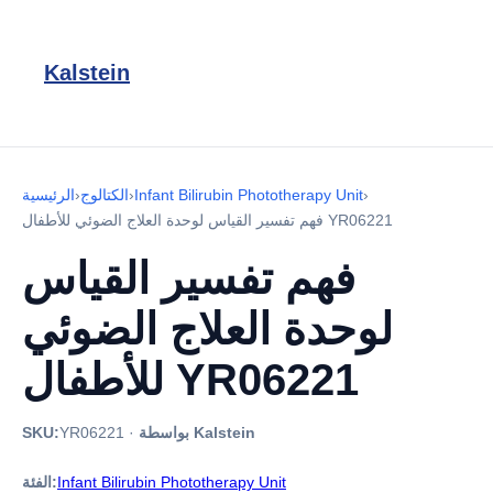
Kalstein
›
Infant Bilirubin Phototherapy Unit
›
الكتالوج
›
الرئيسية
فهم تفسير القياس لوحدة العلاج الضوئي للأطفال YR06221
فهم تفسير القياس
لوحدة العلاج الضوئي
للأطفال YR06221
بواسطة Kalstein
·
YR06221
SKU:
Infant Bilirubin Phototherapy Unit
الفئة: