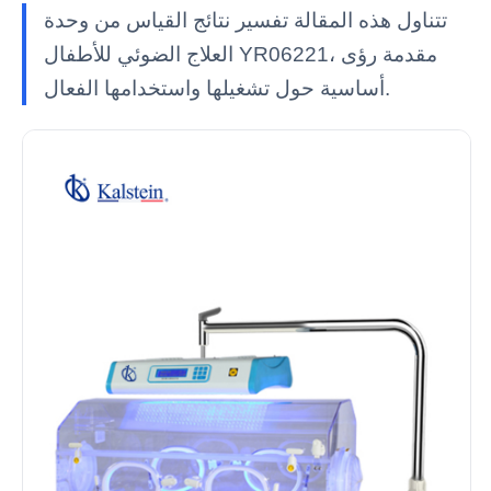
تتناول هذه المقالة تفسير نتائج القياس من وحدة
العلاج الضوئي للأطفال YR06221، مقدمة رؤى
أساسية حول تشغيلها واستخدامها الفعال.