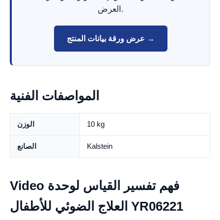
العرض.
عرض ورقة بيانات المنتج →
المواصفات الفنية
10 kg
الوزن
Kalstein
الصانع
Video فهم تفسير القياس لوحدة
العلاج الضوئي للأطفال YR06221