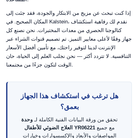
إذا كنت تبحث عن مزيج من الابتكار والجودة، فقد جئت إلى
المكان الصحيح. في Kalstein، نقدم لك رفاهية استكشاف
كتالوجنا الحصري من معدات المختبرات. نحن نصنع كل
جهاز وفقًا لأعلى معايير التميز. تم تصميم قنوات الشراء عبر
الإنترنت لدينا لتوفير راحتك، مع تأمين أفضل الأسعار
التنافسية. لا تتردد أكثر — نحن نجلب العلم إلى الحياة، حان
الوقت لتكون جزءًا من مجتمعنا.
هل ترغب في استكشاف هذا الجهاز
بعمق؟
تحقق من ورقة البيانات الفنية الكاملة لـ
وحدة
مع جميع
العلاج الضوئي للأطفال YR06221
المواصفات والأبعاد والإكسسوارات وخيارات