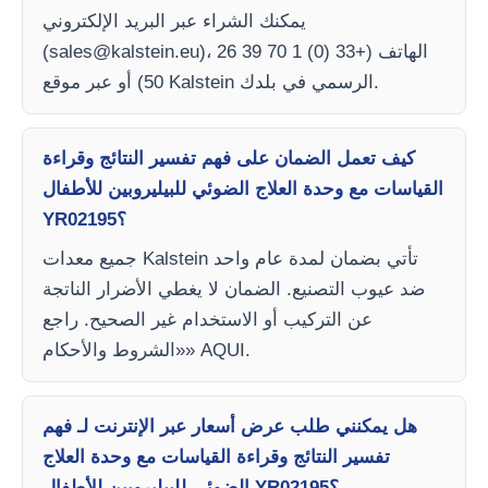
يمكنك الشراء عبر البريد الإلكتروني
)، الهاتف (+33 (0) 1 70 39 26
sales@kalstein.eu
(
50) أو عبر موقع Kalstein الرسمي في بلدك.
كيف تعمل الضمان على فهم تفسير النتائج وقراءة
القياسات مع وحدة العلاج الضوئي للبيليروبين للأطفال
YR02195؟
جميع معدات Kalstein تأتي بضمان لمدة عام واحد
ضد عيوب التصنيع. الضمان لا يغطي الأضرار الناتجة
عن التركيب أو الاستخدام غير الصحيح. راجع
«الشروط والأحكام» AQUI.
هل يمكنني طلب عرض أسعار عبر الإنترنت لـ فهم
تفسير النتائج وقراءة القياسات مع وحدة العلاج
الضوئي للبيليروبين للأطفال YR02195؟