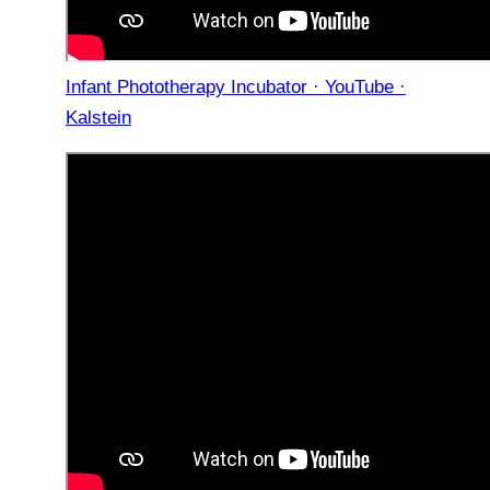
Infant Phototherapy Incubator · YouTube ·
Kalstein