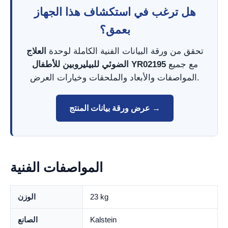
هل ترغب في استكشاف هذا الجهاز
بعمق؟
تحقق من ورقة البيانات الفنية الكاملة لوحدة
العلاج
مع جميع
الضوئي للبيليروبين للأطفال YR02195
المواصفات والأبعاد والملحقات وخيارات العرض.
عرض ورقة بيانات المنتج →
المواصفات الفنية
23 kg
الوزن
Kalstein
الصانع