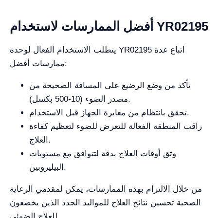
أفضل الممارسات لاستخدام YR02195
يتطلب الاستخدام الفعال لوحدة YR02195 اتباع عدة
ممارسات أفضل:
تأكد من وضع الرضيع على المسافة الصحيحة من
مصدر الضوء (10-500 بكسل).
تحقق بانتظام من معايرة الجهاز قبل الاستخدام.
راقب المنطقة الفعالة للتعرض للضوء لتعظيم كفاءة
العلاج.
وثق أوقات العلاج بدقة لتتوافق مع مستويات
البيليروبين.
من خلال الالتزام بهذه الممارسات، يمكن لمقدمي الرعاية
الصحية تحسين نتائج العلاج للمواليد الجدد الذين يخضعون
للعلاج الضوئي.