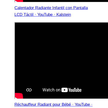
Calentador Radiante Infantil con Pantalla
LCD Táctil · YouTube · Kalstein
Réchauffeur Radiant pour Bébé · YouTube ·