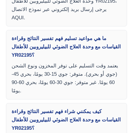
وحدة العلاج الضوئي للبيليروبين للأطفال YR02195،
يرجى إرسال بريد إلكتروني عبر نموذج الاتصال
AQUI.
ما هي مواعيد تسليم فهم تفسير النتائج وقراءة
القياسات مع وحدة العلاج الضوئي للبيليروبين للأطفال
YR02195؟
يعتمد وقت التسليم على توفر المخزون ونوع الشحن
(جوي أو بحري). متوفر: جوي 15-30 يومًا، بحري 45-
60 يومًا. غير متوفر: جوي 30-60 يومًا، بحري 60-90
يومًا.
كيف يمكنني شراء فهم تفسير النتائج وقراءة
القياسات مع وحدة العلاج الضوئي للبيليروبين للأطفال
YR02195؟