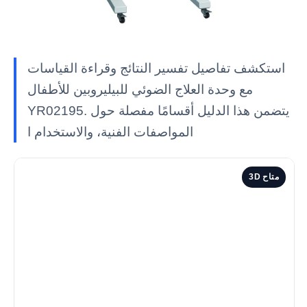
استكشف تفاصيل تفسير النتائج وقراءة القياسات
مع وحدة العلاج الضوئي للبيليروبين للأطفال
YR02195. يتضمن هذا الدليل أقسامًا مفصلة حول
المواصفات الفنية، والاستخدام ا
3D متاح