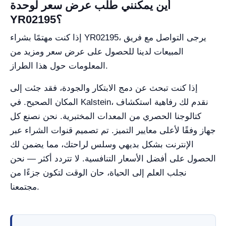
أين يمكنني طلب عرض سعر لوحدة
YR02195؟
إذا كنت مهتمًا بشراء YR02195، يرجى التواصل مع فريق
المبيعات لدينا للحصول على عرض سعر ومزيد من
المعلومات حول هذا الطراز.
إذا كنت تبحث عن دمج الابتكار والجودة، فقد جئت إلى
المكان الصحيح. في Kalstein، نقدم لك رفاهية استكشاف
كتالوجنا الحصري من المعدات المختبرية. نحن نصنع كل
جهاز وفقًا لأعلى معايير التميز. تم تصميم قنوات الشراء عبر
الإنترنت بشكل بديهي وسلس لراحتك، مما يضمن لك
الحصول على أفضل الأسعار التنافسية. لا تتردد أكثر — نحن
نجلب العلم إلى الحياة، حان الوقت لتكون جزءًا من
مجتمعنا.