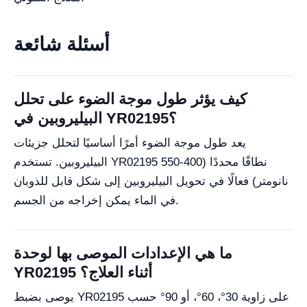
أسئلة شائعة
كيف يؤثر طول موجة الضوء على تحلل
البيليروبين في YR02195؟
يعد طول موجة الضوء أمرًا أساسيًا لتحلل جزيئات
البيليروبين. تستخدم YR02195 نطاقًا محددًا (400-550
نانومتر) فعالًا في تحويل البيليروبين إلى شكل قابل للذوبان
في الماء يمكن إخراجه من الجسم.
ما هي الإعدادات الموصى بها لوحدة
YR02195 أثناء العلاج؟
يوصى بضبط YR02195 على زاوية 30°، 60°، أو 90° حسب