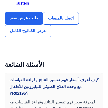
Kalstein
طلب عرض سعر
اتصل بالمبيعات
عرض الكتالوج الكامل
الأسئلة الشائعة
كيف أعرف أسعار فهم تفسير النتائج وقراءة القياسات
مع وحدة العلاج الضوئي للبيليروبين للأطفال
YR02195؟
لمعرفة سعر فهم تفسير النتائج وقراءة القياسات مع