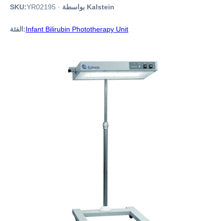
بواسطة Kalstein
·
YR02195
SKU:
Infant Bilirubin Phototherapy Unit
الفئة: