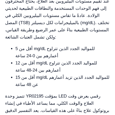
عند تقييم مستويات البيليروبين بعد العلاج، يحتاج المحترفون
إلى فهم الوحدات المستخدمة والنطاقات الطبيعية لحديثي
الولادة. عادةً ما تقاس مستويات البيليروبين الكلي في
المصل (TSB) بالميليجرامات لكل ديسيلتر (mg/dL). تختلف
المستويات الطبيعية بناءً على عمر الرضيع وطريقة القياس،
ولكن تشمل العتبات الشائعة:
أقل من 5 mg/dL للمواليد الجدد الذين تتراوح
أعمارهم بين 0-24 ساعة
أقل من 12 mg/dL للمواليد الجدد الذين تتراوح
أعمارهم بين 24-48 ساعة
أقل من 15 mg/dL للمواليد الجدد الذين تزيد أعمارهم
عن 48 ساعة
تتميز وحدة YR02195 بمؤقت LED رقمي يعرض وقت
العلاج والوقت الكلي، مما يساعد الأطباء في إنشاء
بروتوكول علاج بناءً على هذه القياسات. يعد التفسير الدقيق