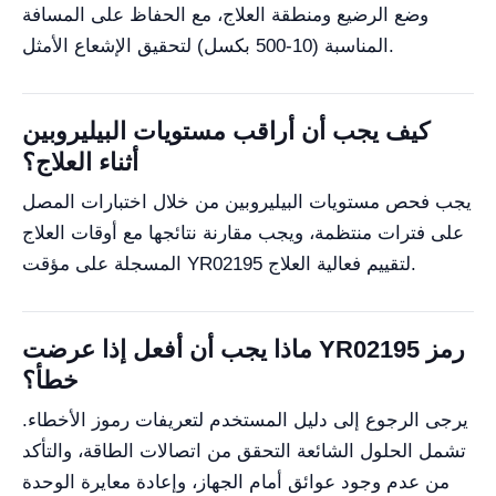
وضع الرضيع ومنطقة العلاج، مع الحفاظ على المسافة
المناسبة (10-500 بكسل) لتحقيق الإشعاع الأمثل.
كيف يجب أن أراقب مستويات البيليروبين
أثناء العلاج؟
يجب فحص مستويات البيليروبين من خلال اختبارات المصل
على فترات منتظمة، ويجب مقارنة نتائجها مع أوقات العلاج
المسجلة على مؤقت YR02195 لتقييم فعالية العلاج.
ماذا يجب أن أفعل إذا عرضت YR02195 رمز
خطأ؟
يرجى الرجوع إلى دليل المستخدم لتعريفات رموز الأخطاء.
تشمل الحلول الشائعة التحقق من اتصالات الطاقة، والتأكد
من عدم وجود عوائق أمام الجهاز، وإعادة معايرة الوحدة