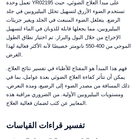
تعمل وحدة YR02195 على مبدأ العلاج الضوئي، حيث
تستخدم الضوء الأزرق لتسهيل تحلل البيليروبين في جلد
الرضع. يتغلغل الضوء المنبعث في الجلد ويغير جزيئات
البيليروبين، مما يجعلها قابلة للذوبان في الماء لتسهيل
الإخراج من خلال البول والبراز. تم اختيار نطاق الطول
الموجي من 400-550 نانومتر خصيصًا لأنه الأكثر فعالية لهذا
الغرض.
فهم هذا المبدأ هو المفتاح للأطباء في تفسير نتائج العلاج.
يمكن أن تتأثر كفاءة العلاج الضوئي بعدة عوامل، بما في
ذلك المسافة من مصدر الضوء إلى الرضيع، ومدة التعرض،
ومستويات البيليروبين الأولية. من الضروري مراقبة هذه
المعايير عن كثب لضمان فعالية العلاج.
تفسير قراءات القياسات