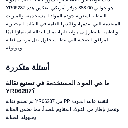
YR06287 هو حوالي 388.00 دولار أمريكي. تعكس هذه
النقطة السعرية جودة المواد المستخدمة، والميزات
المتقدمة التي تقدمها، وفائدتها العامة في البيئات المختبرية
والطبية. بالنظر إلى مواصفاتها، تمثل النقالة استثمارًا قيمًا
للمرافق الصحية التي تتطلب حلول نقل مرضى فعالة
وموثوقة.
أسئلة متكررة
ما هي المواد المستخدمة في تصنيع نقالة
YR06287؟
تم تصنيع نقالة YR06287 من PP التقنية عالية الجودة
وتتميز بإطار من الفولاذ المقاوم للصدأ، مما يضمن المتانة
وسهولة الصيانة.