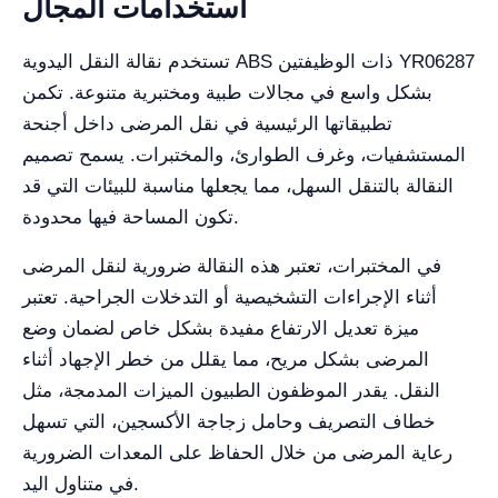
استخدامات المجال
تستخدم نقالة النقل اليدوية ABS ذات الوظيفتين YR06287
بشكل واسع في مجالات طبية ومختبرية متنوعة. تكمن
تطبيقاتها الرئيسية في نقل المرضى داخل أجنحة
المستشفيات، وغرف الطوارئ، والمختبرات. يسمح تصميم
النقالة بالتنقل السهل، مما يجعلها مناسبة للبيئات التي قد
تكون المساحة فيها محدودة.
في المختبرات، تعتبر هذه النقالة ضرورية لنقل المرضى
أثناء الإجراءات التشخيصية أو التدخلات الجراحية. تعتبر
ميزة تعديل الارتفاع مفيدة بشكل خاص لضمان وضع
المرضى بشكل مريح، مما يقلل من خطر الإجهاد أثناء
النقل. يقدر الموظفون الطبيون الميزات المدمجة، مثل
خطاف التصريف وحامل زجاجة الأكسجين، التي تسهل
رعاية المرضى من خلال الحفاظ على المعدات الضرورية
في متناول اليد.