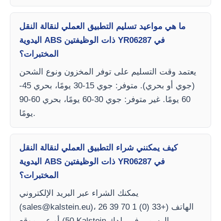
ما هي مواعيد تسليم التطبيق العملي لنقالة النقل
اليدوية ABS ذات الوظيفتين YR06287 في
المختبرات؟
يعتمد وقت التسليم على توفر المخزون ونوع الشحن
(جوي أو بحري). متوفر: جوي 15-30 يومًا، بحري 45-
60 يومًا. غير متوفر: جوي 30-60 يومًا، بحري 60-90
يومًا.
كيف يمكنني شراء التطبيق العملي لنقالة النقل
اليدوية ABS ذات الوظيفتين YR06287 في
المختبرات؟
يمكنك الشراء عبر البريد الإلكتروني
)، الهاتف (+33 (0) 1 70 39 26
sales@kalstein.eu
(
50) أو عبر موقع Kalstein الرسمي في بلدك.