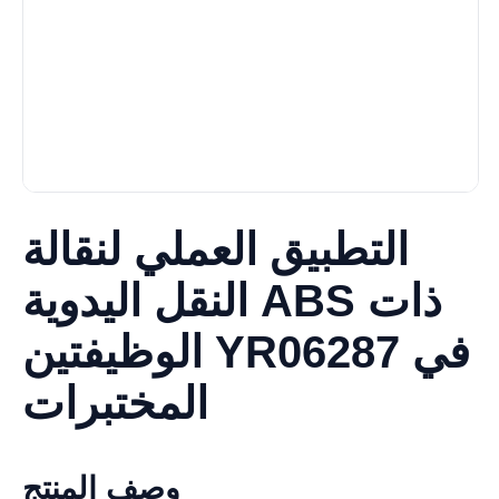
التطبيق العملي لنقالة
النقل اليدوية ABS ذات
الوظيفتين YR06287 في
المختبرات
وصف المنتج