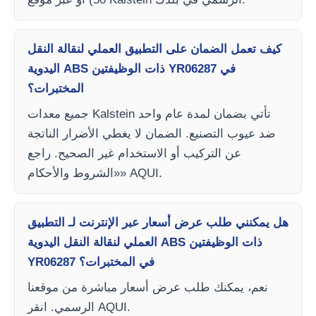
كيف تعمل الضمان على التطبيق العملي لنقالة النقل
اليدوية ABS ذات الوظيفتين YR06287 في
المختبرات؟
جميع معدات Kalstein تأتي بضمان لمدة عام واحد
ضد عيوب التصنيع. الضمان لا يغطي الأضرار الناتجة
عن التركيب أو الاستخدام غير الصحيح. راجع
«الشروط والأحكام» AQUI.
هل يمكنني طلب عرض أسعار عبر الإنترنت لـ التطبيق
العملي لنقالة النقل اليدوية ABS ذات الوظيفتين
YR06287 في المختبرات؟
نعم، يمكنك طلب عرض أسعار مباشرة من موقعنا
الرسمي. انقر AQUI.