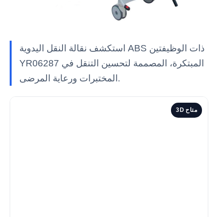
استكشف نقالة النقل اليدوية ABS ذات الوظيفتين
YR06287 المبتكرة، المصممة لتحسين التنقل في
المختبرات ورعاية المرضى.
3D متاح