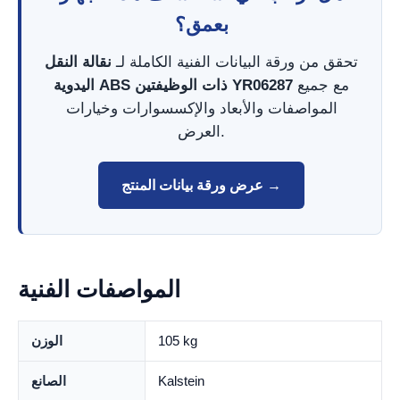
بعمق؟
تحقق من ورقة البيانات الفنية الكاملة لـ
نقالة النقل
مع جميع
اليدوية ABS ذات الوظيفتين YR06287
المواصفات والأبعاد والإكسسوارات وخيارات
العرض.
عرض ورقة بيانات المنتج →
المواصفات الفنية
105 kg
الوزن
Kalstein
الصانع