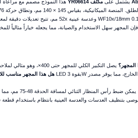
Abb
يشتمل على
المجهر الثنائي العيني البيولوجي YR06614
هذا النموذج مصمم مع مراعاة ال
 المجهر؟
هل هذا المجهر مناسب للا
صى بتنظيف العدسات والعدسة العينية بانتظام باستخدام قطعة