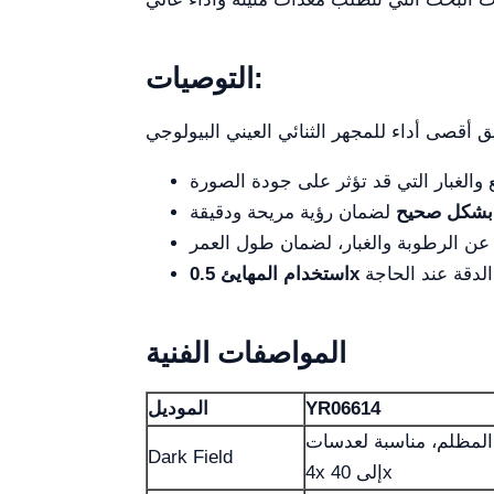
التوصيات:
ن بشكل صحيح
استخدام المهايئ 0.5x
المواصفات الفنية
YR06614
الموديل
المظلم، مناسبة لعدسات
Dark Field
4x إلى 40x