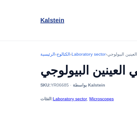
Kalstein
›
Laboratory sector
›
الكتالوج
›
الرئيسية
بواسطة Kalstein
·
YR06685
SKU:
Microscopes
,
Laboratory sector
الفئات: