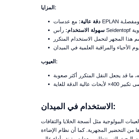
المزايا:
دقة عالية:
سهولة الاستخدام:
العيوب:
الاستخدام في الميدان:
ينات البيولوجية مثل أنسجة الخلايا والثقافات
ما أن نظام الإضاءة LED الخاص به وعدسات قابلة لضبطه يجعله مناسباً للعمل الميداني، حيث يوفر صوراً