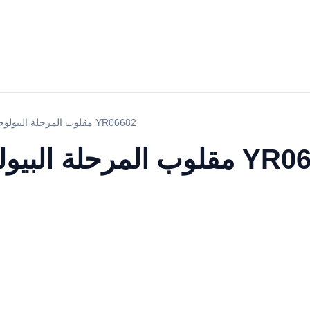
مقلوب المرحلة البيولوجية التباين المجهر YR06682
لوجية التباين المجهر YR06682