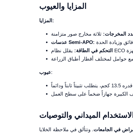
المزايا والعيوب
المزايا:
دد المخرجات:
عدسات Semi-APO:
التحكم في الطاقة:
:
عيوب
لاستخدام الميداني والتوصيات
أمراض في الجامعات
. وتتألق في ملاحظة الخلايا