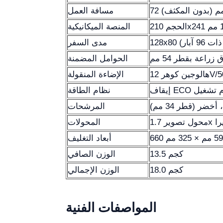
مسافة العمل
المنصة الميكانيكية
 96 آبار)
مدى السفر
زراعة بقطر 54 مم
الحوامل المضمنة
الإضاءة المنقولة
نظام الطاقة
المرشحات
المحولات
أبعاد التغليف
13.5 كجم
الوزن الصافي
18.0 كجم
الوزن الإجمالي
المواصفات الفنية