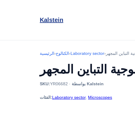
Kalstein
›
Laboratory sector
›
الكتالوج
›
الرئيسية
بواسطة Kalstein
·
YR06682
SKU:
Microscopes
,
Laboratory sector
الفئات: