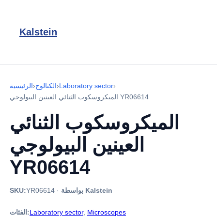
Kalstein
›
Laboratory sector
›
الكتالوج
›
الرئيسية
الميكروسكوب الثنائي العينين البيولوجي YR06614
الميكروسكوب الثنائي
العينين البيولوجي
YR06614
بواسطة Kalstein
·
YR06614
SKU:
Microscopes
,
Laboratory sector
الفئات: