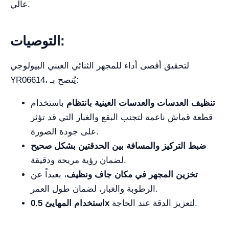
عالي.
التوصيات:
لتحقيق أقصى أداء للمجهر الثنائي العيني البيولوجي
YR06614، يُنصح بـ:
تنظيف العدسات والعدسات العينية بانتظام
باستخدام
قطعة قماش ناعمة لتجنب البقع والغبار التي قد تؤثر
على جودة الصورة.
ضبط التركيز والمسافة بين الحدقتين بشكل صحيح
لضمان رؤية مريحة ودقيقة.
تخزين المجهر في مكان جاف ونظيف
، بعيداً عن
الرطوبة والغبار، لضمان طول العمر.
لتعزيز الدقة عند الحاجة.
استخدام المهايئ 0.5x