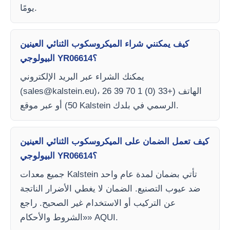
يومًا.
كيف يمكنني شراء الميكروسكوب الثنائي العينين
البيولوجي YR06614؟
يمكنك الشراء عبر البريد الإلكتروني
)، الهاتف (+33 (0) 1 70 39 26
sales@kalstein.eu
(
50) أو عبر موقع Kalstein الرسمي في بلدك.
كيف تعمل الضمان على الميكروسكوب الثنائي العينين
البيولوجي YR06614؟
جميع معدات Kalstein تأتي بضمان لمدة عام واحد
ضد عيوب التصنيع. الضمان لا يغطي الأضرار الناتجة
عن التركيب أو الاستخدام غير الصحيح. راجع
«الشروط والأحكام» AQUI.