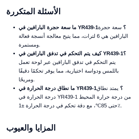
الأسئلة المتكررة
ما سعة حجرة البارافين في YR439-1؟
سعة حجرة
البارافين هي 6 لترات، مما يتيح معالجة أنسجة فعالة
ومستمرة.
كيف يتم التحكم في تدفق البارافين في YR439-1؟
يتم التحكم في تدفق البارافين عبر لوحة تعمل
باللمس ودواسة اختيارية، مما يوفر تحكمًا دقيقًا
ومريحًا.
ما نطاق درجة الحرارة في YR439-1؟
يمتد نطاق
درجة الحرارة في YR439-1 من درجة حرارة المحيط
حتى 85℃، مع دقة تحكم في درجة الحرارة ±1٪.
المزايا والعيوب