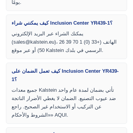
يومًا.
كيف يمكنني شراء Inclusion Center YR439-1؟
يمكنك الشراء عبر البريد الإلكتروني
)، الهاتف (+33 (0) 1 70 39 26
sales@kalstein.eu
(
50) أو عبر موقع Kalstein الرسمي في بلدك.
كيف تعمل الضمان على Inclusion Center YR439-
1؟
جميع معدات Kalstein تأتي بضمان لمدة عام واحد
ضد عيوب التصنيع. الضمان لا يغطي الأضرار الناتجة
عن التركيب أو الاستخدام غير الصحيح. راجع
«الشروط والأحكام» AQUI.