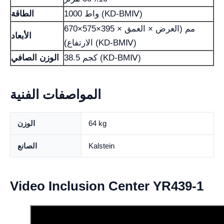
1000 واط (KD-BMⅣ)
الطاقة
670×575×395 مم (العرض × العمق ×
الأبعاد
الارتفاع) (KD-BMⅣ)
38.5 كجم (KD-BMⅣ)
الوزن الصافي
المواصفات الفنية
64 kg
الوزن
Kalstein
الصانع
Video Inclusion Center YR439-1