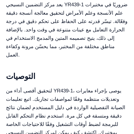
يعد مركز التضمين النسيجي YR439-1 ضروريًا في مختبرات
علم الأنسجة وعلم الأمراض لتحقيق معالجة أنسجة دقيقة
وفعّالة. تيسّر قدرته على الحفاظ على تحكم دقيق في درجة
الحرارة التعامل مع عينات متنوعة في وقت واحد. بالإضافة
إلى ذلك، يتيح تصميمه المتين والمدمج الاستخدام في
مناطق مختلفة من المختبر، مما يحسّن مرونة وكفاءة
العمل.
التوصيات
لتحقيق أقصى أداء من YR439-1، يوصى بإجراء معايرات
وتعديلات منتظمة وفقًا لمواصفات تجاربك. اتبع تعليمات
الصيانة التفصيلية الواردة في دليل المستخدم لضمان نتائج
دقيقة ومتسقة في كل مرة. استخدم نظام التحكم القابل
للبرمجة لضبط أوقات التشغيل وفقًا للاحتياجات الخاصة
بمختبرك. اكتشف كيف يمكن لمركز التضمين النسيجي