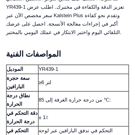
YR439-1 تعزيز الدقة والكفاءة في مختبرك. اطلب عرض
سعر مخصص الآن عبر Kalstein Plus وتقدم نحو كفاءة
أكبر في إجراءات معالجة الأنسجة. احصل على عرضك
التلقائي اليوم واختبر الابتكار في عملك اليومي بالمختبر.
المواصفات الفنية
YR439-1
الموديل
سعة حجرة
≥6 لتر
البارافين
نطاق درجة
من درجة حرارة الغرفة إلى 85 ℃:
الحرارة
دقة التحكم في
± 1٪
درجة الحرارة
التحكم في تدفق البارافين عبر لوحة
التحكم في