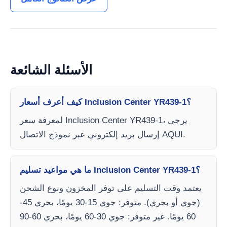
الأسئلة الشائعة
كيف أعرف أسعار Inclusion Center YR439-1؟
لمعرفة سعر Inclusion Center YR439-1، يرجى
إرسال بريد إلكتروني عبر نموذج الاتصال AQUI.
ما هي مواعيد تسليم Inclusion Center YR439-1؟
يعتمد وقت التسليم على توفر المخزون ونوع الشحن
(جوي أو بحري). متوفر: جوي 15-30 يومًا، بحري 45-
60 يومًا. غير متوفر: جوي 30-60 يومًا، بحري 60-90