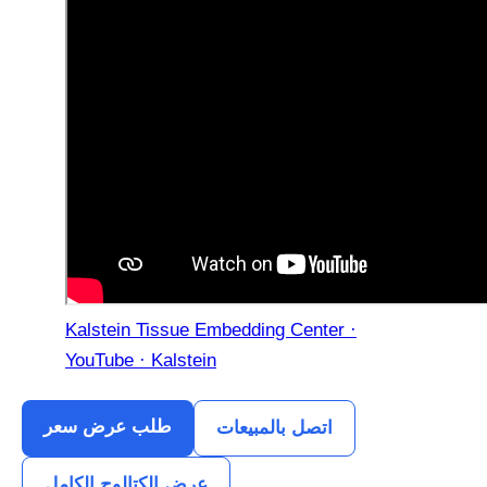
Kalstein Tissue Embedding Center ·
YouTube · Kalstein
طلب عرض سعر
اتصل بالمبيعات
عرض الكتالوج الكامل