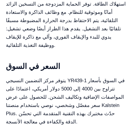
استهلاك الطاقة. توفر الحماية المزدوجة من التسخين الزائد
أمانًا وموثوقية للنظام. مع وظائف الذاكرة والاستعادة
التلقائية، يتم الاحتفاظ بدرجة الحرارة المضبوطة مسبقًا
تلقائيًا بعد التشغيل. يقدم هذا الطراز أيضًا وضعي تشغيل:
يدوي للبدء والإيقاف الفوري، وآلي مع ذاكرة للإيقاف
ووظيفة التغذية التلقائية.
السعر في السوق
يتوفر مركز التضمين النسيجي YR439-1 في السوق بأسعار
تتراوح بين 4000 إلى 5000 دولار أمريكي، اعتمادًا على
المواصفات الإضافية وتكاليف الشحن. للحصول على عرض
سعر مفصّل وشخصي، نوصي باستخدام منصتنا Kalstein
Plus. حدّث مختبرك بهذه التقنية المتقدمة التي تحسّن
الدقة والكفاءة في معالجة الأنسجة.