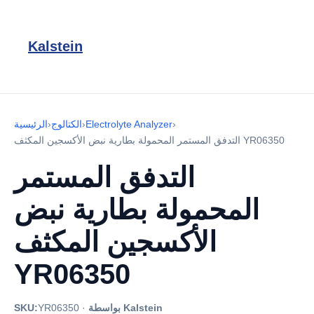
Kalstein
›
Electrolyte Analyzer
›
الكتالوج
›
الرئيسية
التدفق المستمر المحمولة بطارية نبض الأكسجين المكثف YR06350
التدفق المستمر
المحمولة بطارية نبض
الأكسجين المكثف
YR06350
بواسطة Kalstein
·
YR06350
SKU: