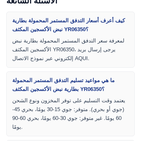
الأسئلة الشائعة
كيف أعرف أسعار التدفق المستمر المحمولة بطارية
نبض الأكسجين المكثف YR06350؟
لمعرفة سعر التدفق المستمر المحمولة بطارية نبض
الأكسجين المكثف YR06350، يرجى إرسال بريد
إلكتروني عبر نموذج الاتصال AQUI.
ما هي مواعيد تسليم التدفق المستمر المحمولة
بطارية نبض الأكسجين المكثف YR06350؟
يعتمد وقت التسليم على توفر المخزون ونوع الشحن
(جوي أو بحري). متوفر: جوي 15-30 يومًا، بحري 45-
60 يومًا. غير متوفر: جوي 30-60 يومًا، بحري 60-90
يومًا.