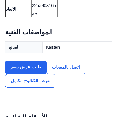
225×90×165
الأبعاد
مم
المواصفات الفنية
Kalstein
الصانع
طلب عرض سعر
اتصل بالمبيعات
عرض الكتالوج الكامل