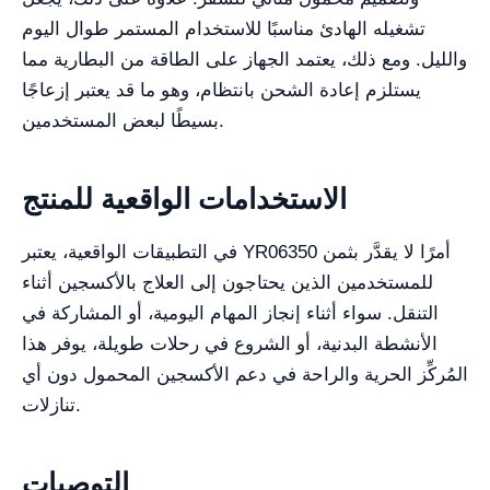
تشغيله الهادئ مناسبًا للاستخدام المستمر طوال اليوم
والليل. ومع ذلك، يعتمد الجهاز على الطاقة من البطارية مما
يستلزم إعادة الشحن بانتظام، وهو ما قد يعتبر إزعاجًا
بسيطًا لبعض المستخدمين.
الاستخدامات الواقعية للمنتج
في التطبيقات الواقعية، يعتبر YR06350 أمرًا لا يقدَّر بثمن
للمستخدمين الذين يحتاجون إلى العلاج بالأكسجين أثناء
التنقل. سواء أثناء إنجاز المهام اليومية، أو المشاركة في
الأنشطة البدنية، أو الشروع في رحلات طويلة، يوفر هذا
المُركِّز الحرية والراحة في دعم الأكسجين المحمول دون أي
تنازلات.
التوصيات