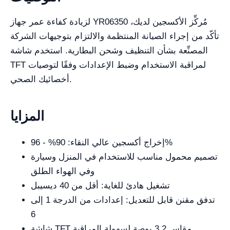
لزيادة كفاءة عمر جهاز YR06350 مُركِّز الأكسجين لديك،
تأكّد من إجراء الصيانة المنتظمة والالتزام بتوجيهات الشركة
المصنِّعة بشأن التنظيف وشحن البطارية. استخدم شاشة
TFT لمراقبة الاستخدام وضبط الإعدادات وفقًا لتوصيات
أخصائيك الصحي.
المزايا
إخراج أكسجين عالي النقاء: 90% - 96%
تصميم محمول مناسب للاستخدام في المنزل وسيارة
وفي الهواء الطلق
تشغيل هادئ للغاية: أقل من 40 ديسيبل
تدفق مقنن قابل للتعديل: إعدادات من الدرجة 1 إلى
6
شاشة TFT مقاس 3.2 بوصة لسهولة المراقبة