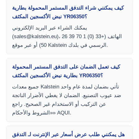
كيف يمكنني شراء التدفق المستمر المحمولة بطارية
نبض الأكسجين المكثف YR06350؟
يمكنك الشراء عبر البريد الإلكتروني
)، الهاتف (+33 (0) 1 70 39 26
sales@kalstein.eu
(
50) أو عبر موقع Kalstein الرسمي في بلدك.
كيف تعمل الضمان على التدفق المستمر المحمولة
بطارية نبض الأكسجين المكثف YR06350؟
جميع معدات Kalstein تأتي بضمان لمدة عام واحد
ضد عيوب التصنيع. الضمان لا يغطي الأضرار الناتجة
عن التركيب أو الاستخدام غير الصحيح. راجع
«الشروط والأحكام» AQUI.
هل يمكنني طلب عرض أسعار عبر الإنترنت لـ التدفق