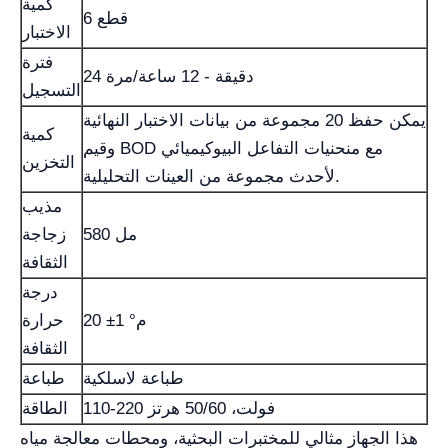
كمية
6 قطع
الاختبار
فترة
24 دقيقة - 12 ساعة/مرة
التسجيل
يمكن حفظ 20 مجموعة من بيانات الاختبار النهائية
كمية
وقيم BOD مع منحنيات التفاعل البيوكيميائي
التخزين
لأحدث مجموعة من العينات التحليلية.
مذيب
580 مل
زجاجة
الثقافة
درجة
20 ±1 °م
حرارة
الثقافة
طباعة لاسلكية
طباعة
110-220 فولت، 50/60 هرتز
الطاقة
هذا الجهاز مثالي للمختبرات البحثية، ومحطات معالجة مياه