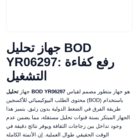
جهاز تحليل BOD
YR06297: رفع كفاءة
التشغيل
هو جهاز متطور مصمم لقياس
تحليل BOD YR06297
جهاز
محتوى الطلب البيوكيميائي للأكسجين (BOD) باستخدام
طريقة الفرق في الضغط الدولية بدون زئبق. يتميز هذا
الجهاز المبتكر بستة قنوات تحليل مستقلة، مما يضمن عدم
وجود تداخل بين زجاجات الثقافة ويوفر نتائج دقيقة في
الوقت الحقيقي طوال العملية. إن الأتمتة الكاملة