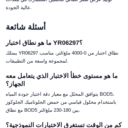
عالية الجودة.
أسئلة شائعة
ما هو نطاق اختبار YR06297؟
يمتلك YR06297 نطاق اختبار من 0-4000 ملغ/لتر، مناسب
لمجموعة واسعة من التطبيقات.
ما هو مستوى خطأ الاختبار الذي يتعامل معه
الجهاز؟
يتوافق المحلل مع معيار دقة اختبار جودة المياه BOD5،
باستخدام محلول قياسي من حمض الجلوتاميك الجلوكوز
مع نطاق BOD5 بين 180-230 ملغ/لتر.
كم من الوقت تستغرق الاختبارات النموذجية؟