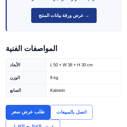
عرض ورقة بيانات المنتج →
المواصفات الفنية
L 50 × W 38 × H 30 cm
الأبعاد
8 kg
الوزن
Kalstein
الصانع
طلب عرض سعر
اتصل بالمبيعات
عرض الكتالوج الكامل