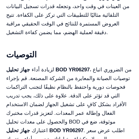
من العينات في وقت واحد، وتجعله قدرات تسجيل البيانات
التلقائية مثاليًا للتطبيقات التي تركز على الكفاءة. تتيح
العروض المستمرة للنتائج في الوقت الحقيقي مراقبة
دقيقة لعملية الهضم، مما يضمن كفاءة التشغيل.
التوصيات
، من الضروري اتباع
جهاز تحليل BOD YR06297
لزيادة أداء
توصيات الصيانة والمعايرة من الشركة المصنعة. قم بإجراء
فحوصات دورية واحتفظ بالنظام نظيفًا لتجنب التراكمات
التي قد تؤثر على الدقة. علاوة على ذلك، يجب تدريب
الأفراد بشكل كافٍ على تشغيل الجهاز لضمان الاستخدام
الفعال وإطالة عمر المعدات. لتعزيز قدرات مختبرك
والحصول على معدات تحليل BOD موثوقة، ضع في
. اطلب عرض سعر
جهاز تحليل BOD YR06297
اعتبارك