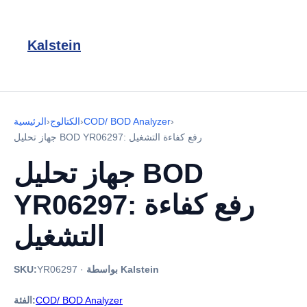
Kalstein
›
COD/ BOD Analyzer
›
الكتالوج
›
الرئيسية
جهاز تحليل BOD YR06297: رفع كفاءة التشغيل
جهاز تحليل BOD
YR06297: رفع كفاءة
التشغيل
بواسطة Kalstein
·
YR06297
SKU:
COD/ BOD Analyzer
الفئة: