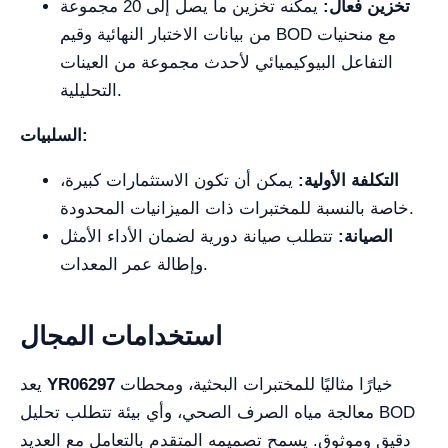
تخزين فعال:
يمكنه تخزين ما يصل إلى 20 مجموعة
من بيانات الاختبار النهائية وقيم BOD مع منحنيات
التفاعل البيوكيميائي لأحدث مجموعة من العينات
التحليلية.
السلبيات:
التكلفة الأولية:
يمكن أن تكون الاستثمارات كبيرة،
خاصة بالنسبة للمختبرات ذات الميزانيات المحدودة.
الصيانة:
تتطلب صيانة دورية لضمان الأداء الأمثل
وإطالة عمر المعدات.
استخدامات المجال
خيارًا مثاليًا للمختبرات البحثية، ومحطات
YR06297
يعد
معالجة مياه الصرف الصحي، وأي بيئة تتطلب تحليل BOD
دقيق وموثوق. يسمح تصميمه المتقدم بالتعامل مع العديد