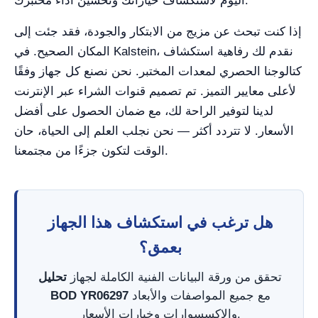
اليوم لاستكشاف خياراتك وتحسين أداء مختبرك.
إذا كنت تبحث عن مزيج من الابتكار والجودة، فقد جئت إلى
المكان الصحيح. في Kalstein، نقدم لك رفاهية استكشاف
كتالوجنا الحصري لمعدات المختبر. نحن نصنع كل جهاز وفقًا
لأعلى معايير التميز. تم تصميم قنوات الشراء عبر الإنترنت
لدينا لتوفير الراحة لك، مع ضمان الحصول على أفضل
الأسعار. لا تتردد أكثر — نحن نجلب العلم إلى الحياة، حان
الوقت لتكون جزءًا من مجتمعنا.
هل ترغب في استكشاف هذا الجهاز
بعمق؟
تحقق من ورقة البيانات الفنية الكاملة لجهاز
تحليل
مع جميع المواصفات والأبعاد
BOD YR06297
والإكسسوارات وخيارات الأسعار.