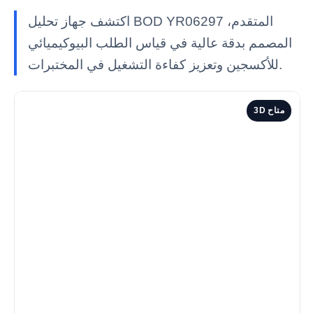
اكتشف جهاز تحليل BOD YR06297 المتقدم،
المصمم بدقة عالية في قياس الطلب البيوكيميائي
للأكسجين وتعزيز كفاءة التشغيل في المختبرات.
3D متاح