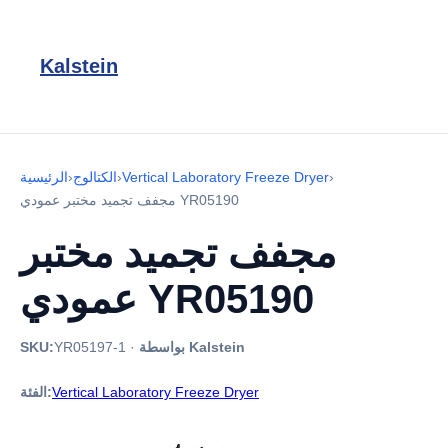
Kalstein
›
Vertical Laboratory Freeze Dryer
›
الكتالوج
›
الرئيسية
مجفف تجميد مختبر عمودي YR05190
مجفف تجميد مختبر
عمودي YR05190
بواسطة Kalstein
·
YR05197-1
SKU:
Vertical Laboratory Freeze Dryer
الفئة: