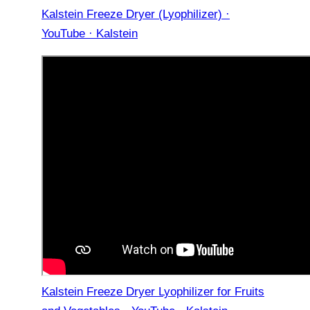
Kalstein Freeze Dryer (Lyophilizer) ·
YouTube · Kalstein
Kalstein Freeze Dryer Lyophilizer for Fruits