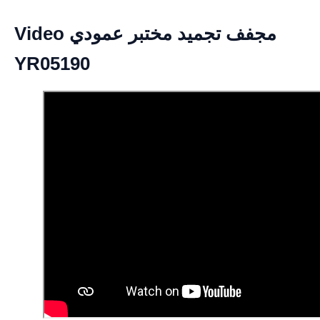
Video مجفف تجميد مختبر عمودي
YR05190