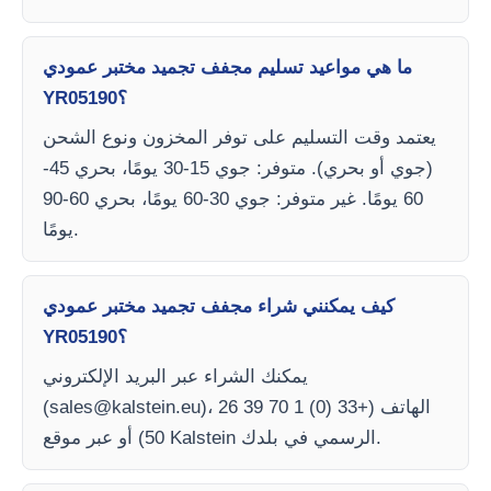
ما هي مواعيد تسليم مجفف تجميد مختبر عمودي
YR05190؟
يعتمد وقت التسليم على توفر المخزون ونوع الشحن
(جوي أو بحري). متوفر: جوي 15-30 يومًا، بحري 45-
60 يومًا. غير متوفر: جوي 30-60 يومًا، بحري 60-90
يومًا.
كيف يمكنني شراء مجفف تجميد مختبر عمودي
YR05190؟
يمكنك الشراء عبر البريد الإلكتروني
)، الهاتف (+33 (0) 1 70 39 26
sales@kalstein.eu
(
50) أو عبر موقع Kalstein الرسمي في بلدك.