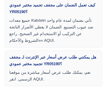
كيف تعمل الضمان على مجفف تجميد مختبر عمودي
YR05190؟
جميع معدات Kalstein تأتي بضمان لمدة عام واحد
ضد عيوب التصنيع. الضمان لا يغطي الأضرار الناتجة
عن التركيب أو الاستخدام غير الصحيح. راجع
«الشروط والأحكام» AQUI.
هل يمكنني طلب عرض أسعار عبر الإنترنت لـ مجفف
تجميد مختبر عمودي YR05190؟
نعم، يمكنك طلب عرض أسعار مباشرة من موقعنا
الرسمي. انقر AQUI.