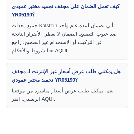
كيف تعمل الضمان على مجفف تجميد مختبر عمودي
YR05190؟
جميع معدات Kalstein تأتي بضمان لمدة عام واحد
ضد عيوب التصنيع. الضمان لا يغطي الأضرار الناتجة
عن التركيب أو الاستخدام غير الصحيح. راجع
«الشروط والأحكام» AQUI.
هل يمكنني طلب عرض أسعار عبر الإنترنت لـ مجفف
تجميد مختبر عمودي YR05190؟
نعم، يمكنك طلب عرض أسعار مباشرة من موقعنا
الرسمي. انقر AQUI.