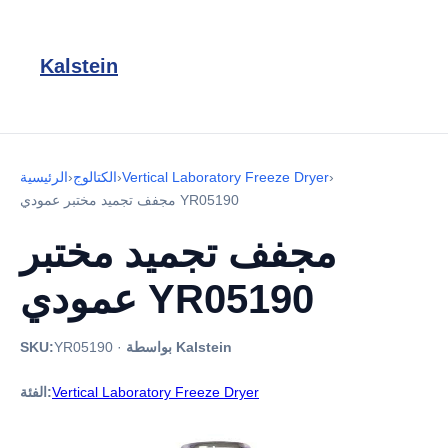
Kalstein
›
Vertical Laboratory Freeze Dryer
›
الكتالوج
›
الرئيسية
مجفف تجميد مختبر عمودي YR05190
مجفف تجميد مختبر
عمودي YR05190
بواسطة Kalstein
·
YR05190
SKU:
Vertical Laboratory Freeze Dryer
الفئة: