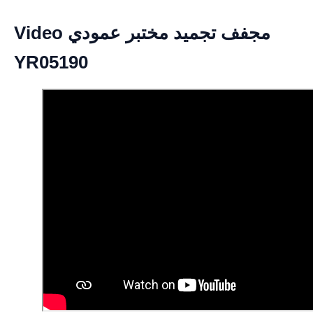
Video مجفف تجميد مختبر عمودي
YR05190