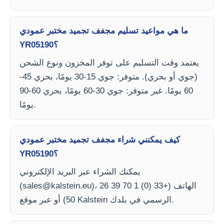
ما هي مواعيد تسليم مجفف تجميد مختبر عمودي
YR05190؟
يعتمد وقت التسليم على توفر المخزون ونوع الشحن
(جوي أو بحري). متوفر: جوي 15-30 يومًا، بحري 45-
60 يومًا. غير متوفر: جوي 30-60 يومًا، بحري 60-90
يومًا.
كيف يمكنني شراء مجفف تجميد مختبر عمودي
YR05190؟
يمكنك الشراء عبر البريد الإلكتروني
)، الهاتف (+33 (0) 1 70 39 26
sales@kalstein.eu
(
50) أو عبر موقع Kalstein الرسمي في بلدك.