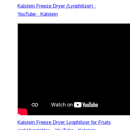
Kalstein Freeze Dryer (Lyophilizer) ·
YouTube · Kalstein
Kalstein Freeze Dryer Lyophilizer for Fruits