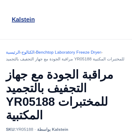
Kalstein
›
Benchtop Laboratory Freeze Dryer
›
الكتالوج
›
الرئيسية
مراقبة الجودة مع جهاز التجفيف بالتجميد YR05188 للمختبرات المكتبية
مراقبة الجودة مع جهاز
التجفيف بالتجميد
YR05188 للمختبرات
المكتبية
بواسطة Kalstein
·
YR05188
SKU: