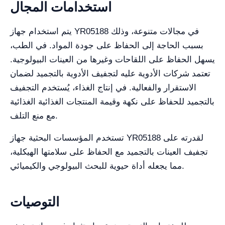
استخدامات المجال
يتم استخدام جهاز YR05188 في مجالات متنوعة، وذلك
بسبب الحاجة إلى الحفاظ على جودة المواد. في الطب،
يسهل الحفاظ على اللقاحات وغيرها من العينات البيولوجية.
تعتمد شركات الأدوية عليه لتجفيف الأدوية بالتجميد لضمان
الاستقرار والفعالية. في إنتاج الغذاء، يُستخدم التجفيف
بالتجميد للحفاظ على نكهة وقيمة المنتجات الغذائية الغذائية
مع منع التلف.
تستخدم المؤسسات البحثية جهاز YR05188 لقدرته على
تجفيف العينات بالتجميد مع الحفاظ على سلامتها الهيكلية،
مما يجعله أداة حيوية للبحث البيولوجي والكيميائي.
التوصيات