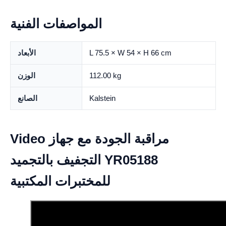
المواصفات الفنية
L 75.5 × W 54 × H 66 cm
الأبعاد
112.00 kg
الوزن
Kalstein
الصانع
Video مراقبة الجودة مع جهاز
التجفيف بالتجميد YR05188
للمختبرات المكتبية