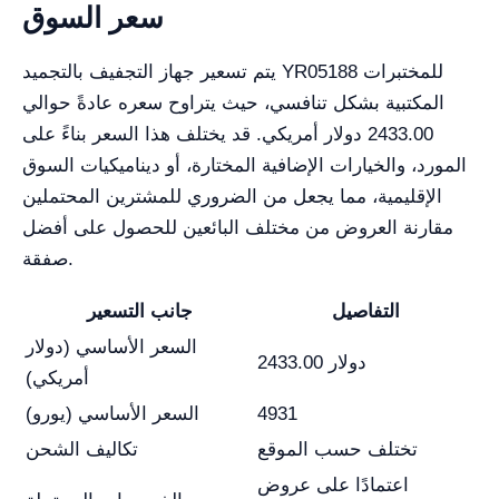
سعر السوق
يتم تسعير جهاز التجفيف بالتجميد YR05188 للمختبرات
المكتبية بشكل تنافسي، حيث يتراوح سعره عادةً حوالي
2433.00 دولار أمريكي. قد يختلف هذا السعر بناءً على
المورد، والخيارات الإضافية المختارة، أو ديناميكيات السوق
الإقليمية، مما يجعل من الضروري للمشترين المحتملين
مقارنة العروض من مختلف البائعين للحصول على أفضل
صفقة.
التفاصيل
جانب التسعير
السعر الأساسي (دولار
2433.00 دولار
أمريكي)
4931
السعر الأساسي (يورو)
تختلف حسب الموقع
تكاليف الشحن
اعتمادًا على عروض