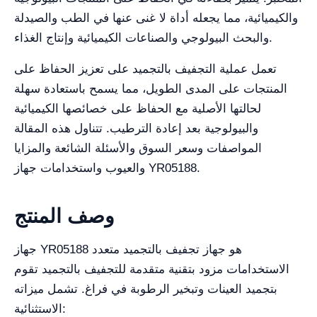
والكيميائية، مما يجعله أداة لا غنى عنها في الطب والصيدلة
والبحث البيولوجي والصناعات الكيميائية وإنتاج الغذاء.
تعمل عملية التجفيف بالتجميد على تعزيز الحفاظ على
المنتجات على المدى الطويل، مما يسمح باستعادة سهلة
لحالتها الأصلية مع الحفاظ على خصائصها الكيميائية
والبيولوجية بعد إعادة الترطيب. تتناول هذه المقالة
المواصفات وسعر السوق والأسئلة الشائعة والمزايا
والعيوب واستخدامات جهاز YR05188.
وصف المنتج
جهاز YR05188 هو جهاز تجفيف بالتجميد متعدد
الاستخدامات مزود بتقنية متقدمة للتجفيف بالتجميد تقوم
بتجميد العينات وتبخير الرطوبة في فراغ. تشمل ميزاته
الاستثنائية: