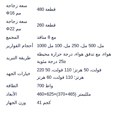
سعة زجاجة
480 قطعة
Φ16 مم
سعة زجاجة
260 قطعة
Φ22 مم
مع 8 منافذ
المجمع
1000 مل، 500 مل، 250 مل، 100 مل
أحجام القوارير
هواء، مع تدفق هواء، درجة حرارة محيطة
طريقة التبريد
≤25 درجة مئوية
220 فولت، 50 هرتز؛ 110 فولت، 50
خيارات الجهد
هرتز؛ 110 فولت، 60 هرتز
700 واط
الطاقة
460×625×(370+465) ملليمتر
الأبعاد
41 كجم
وزن الجهاز