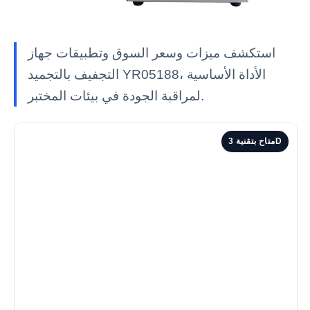
استكشف ميزات وسعر السوق وتطبيقات جهاز
التجفيف بالتجميد YR05188، الأداة الأساسية
لمراقبة الجودة في بيئات المختبر.
متاح بتقنية 3D