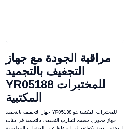
مراقبة الجودة مع جهاز
التجفيف بالتجميد
YR05188 للمختبرات
المكتبية
جهاز التجفيف بالتجميد YR05188 للمختبرات المكتبية هو
جهاز محوري مصمم لتجارب التجفيف بالتجميد في بيئات
المختبر. يتميز بكفاءته في الحفاظ على المنتجات البيولوجية