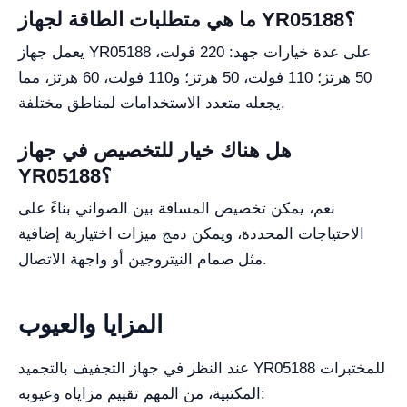
ما هي متطلبات الطاقة لجهاز YR05188؟
يعمل جهاز YR05188 على عدة خيارات جهد: 220 فولت،
50 هرتز؛ 110 فولت، 50 هرتز؛ و110 فولت، 60 هرتز، مما
يجعله متعدد الاستخدامات لمناطق مختلفة.
هل هناك خيار للتخصيص في جهاز
YR05188؟
نعم، يمكن تخصيص المسافة بين الصواني بناءً على
الاحتياجات المحددة، ويمكن دمج ميزات اختيارية إضافية
مثل صمام النيتروجين أو واجهة الاتصال.
المزايا والعيوب
عند النظر في جهاز التجفيف بالتجميد YR05188 للمختبرات
المكتبية، من المهم تقييم مزاياه وعيوبه: