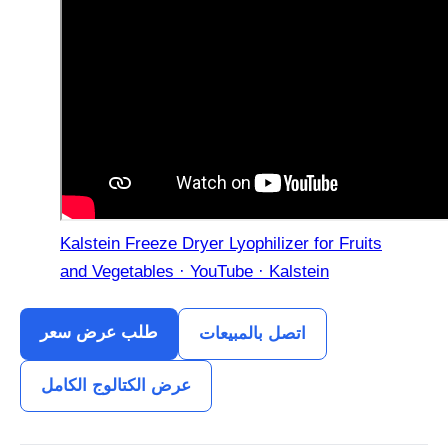
Kalstein Freeze Dryer Lyophilizer for Fruits
and Vegetables · YouTube · Kalstein
طلب عرض سعر
اتصل بالمبيعات
عرض الكتالوج الكامل