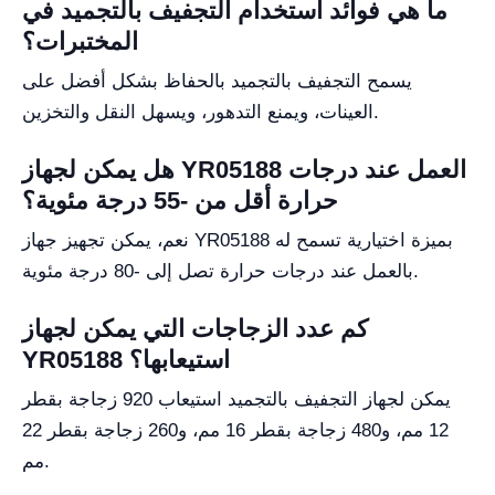
ما هي فوائد استخدام التجفيف بالتجميد في
المختبرات؟
يسمح التجفيف بالتجميد بالحفاظ بشكل أفضل على
العينات، ويمنع التدهور، ويسهل النقل والتخزين.
هل يمكن لجهاز YR05188 العمل عند درجات
حرارة أقل من -55 درجة مئوية؟
نعم، يمكن تجهيز جهاز YR05188 بميزة اختيارية تسمح له
بالعمل عند درجات حرارة تصل إلى -80 درجة مئوية.
كم عدد الزجاجات التي يمكن لجهاز
YR05188 استيعابها؟
يمكن لجهاز التجفيف بالتجميد استيعاب 920 زجاجة بقطر
12 مم، و480 زجاجة بقطر 16 مم، و260 زجاجة بقطر 22
مم.