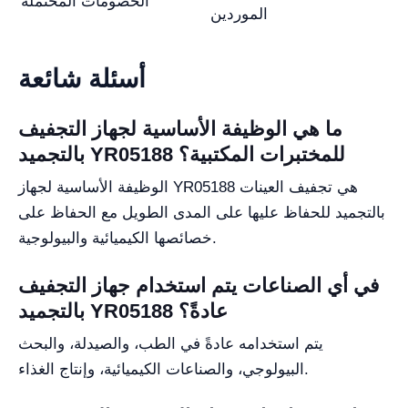
الخصومات المحتملة
الموردين
أسئلة شائعة
ما هي الوظيفة الأساسية لجهاز التجفيف
بالتجميد YR05188 للمختبرات المكتبية؟
الوظيفة الأساسية لجهاز YR05188 هي تجفيف العينات
بالتجميد للحفاظ عليها على المدى الطويل مع الحفاظ على
خصائصها الكيميائية والبيولوجية.
في أي الصناعات يتم استخدام جهاز التجفيف
بالتجميد YR05188 عادةً؟
يتم استخدامه عادةً في الطب، والصيدلة، والبحث
البيولوجي، والصناعات الكيميائية، وإنتاج الغذاء.