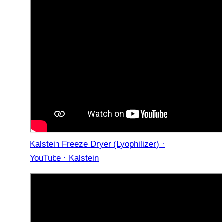
Kalstein Freeze Dryer (Lyophilizer) ·
YouTube · Kalstein