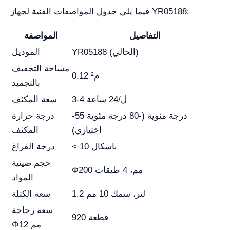
فيما يلي جدول المواصفات الفنية لجهاز YR05188:
التفاصيل
المواصفة
YR05188 (الحالي)
الموديل
مساحة التجفيف
0.12 م²
بالتجميد
3-4 ل/24 ساعة
سعة المكثف
-55 درجة مئوية (-80 درجة مئوية
درجة حرارة
اختياري)
المكثف
< 10 باسكال
درجة الفراغ
حجم صينية
Ф200 مم، 4 طبقات
المواد
1.2 لتر، سمك 10 مم
سعة الكتلة
سعة زجاجة
920 قطعة
Φ12 مم