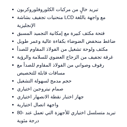
تبريد خالٍ من مركبات الكلوروفلوروكربون
منحنيات تجفيف بشاشة LCD مع واجهة باللغة
الإنجليزية
فتحة مكثف كبيرة مع إمكانية التجميد المسبق
ضاغط منخفض الضوضاء بكفاءة عالية وعمر طويل
مكثف ولوحة تشغيل من الفولاذ المقاوم للصدأ
غرفة تجفيف من الزجاج العضوي للسلامة والرؤية
رفوف وصواني من الفولاذ المقاوم للصدأ مع
مسافات قابلة للتخصيص
حجم مدمج لسهولة التشغيل
صمام نيتروجين اختياري
جهاز اختبار نقطة الانصهار اختياري
واجهة اتصال اختيارية
تبريد متسلسل اختياري للأجهزة التي تعمل عند -80
درجة مئوية