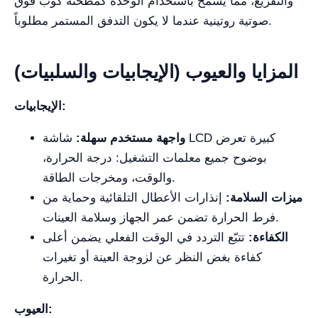
والتفريغ، مما يسمح باستخدام الوحدة كمطحنة كوب فوق
صوتية روتينية عندما لا يكون التدفق المستمر مطلوباً.
المزايا والعيوب (الإيجابيات والسلبيات)
الإيجابيات:
واجهة مستخدم سهلة:
شاشة LCD كبيرة تعرض
بوضوح جميع معلمات التشغيل: درجة الحرارة،
والوقت، ومخرجات الطاقة.
ميزات السلامة:
إنذارات الأعطال التلقائية وحماية من
فرط الحرارة تضمن عمر الجهاز وسلامة العينات.
الكفاءة:
تتبّع التردد في الوقت الفعلي يضمن أعلى
كفاءة بغض النظر عن لزوجة العينة أو تغيرات
الحرارة.
العيوب: