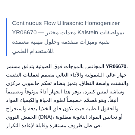
Continuous Flow Ultrasonic Homogenizer
YR06670 — معدات مختبر Kalstein بمواصفات
تقنية وميزات متقدمة وحلول مهنية معتمدة
للاستخدام العلمي.
،
YR06670
المجانس بالموجات فوق الصوتية بتدفق مستمر
جهاز عالي الشمولية والأداء العالي مصمم لعمليات التفتيت
والتشتت واسعة النطاق. يتميز بنظام تحكم حاسوبي مركزي
وشاشة لمس كبيرة، يوفر هذا الجهاز أداءً موثوقاً وتصميماً
أنيقاً. وهو مُصمَّم خصيصاً لعلوم الحياة والكيمياء المواد
والحقول الطبية حيث تكون فلق الخلايا بدقة واستخراج
الحمض النووي (DNA)، أو تجانس المواد النانوية مطلوبة
في ظل ظروف مستقرة وقابلة لإعادة التكرار.