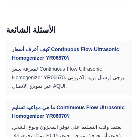
الأسئلة الشائعة
كيف أعرف أسعار Continuous Flow Ultrasonic
Homogenizer YR06670؟
لمعرفة سعر Continuous Flow Ultrasonic
Homogenizer YR06670، يرجى إرسال بريد إلكتروني
عبر نموذج الاتصال AQUI.
ما هي مواعيد تسليم Continuous Flow Ultrasonic
Homogenizer YR06670؟
يعتمد وقت التسليم على توفر المخزون ونوع الشحن
(جوي أو بحري). متوفر: جوي 15-30 يومًا، بحري 45-