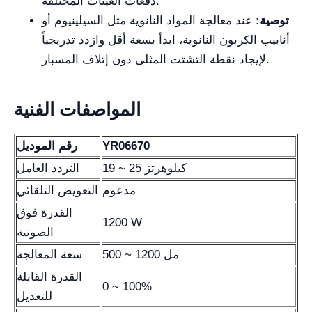
دفعات العينات المختلفة.
توصية:
عند معالجة المواد النانوية مثل السيلينيوم أو
أنابيب الكربون النانوية، ابدأ بسعة أقل وازدد تدريجياً
لإيجاد نقطة التشتت المثلى دون إتلاف المسبار.
المواصفات الفنية
YR06670
رقم الموديل
19 ~ 25 كيلوهرتز
التردد العامل
مدعوم
التعويض التلقائي
القدرة فوق
1200 W
الصوتية
500 ~ 1200 مل
سعة المعالجة
القدرة القابلة
0 ~ 100%
للتعديل