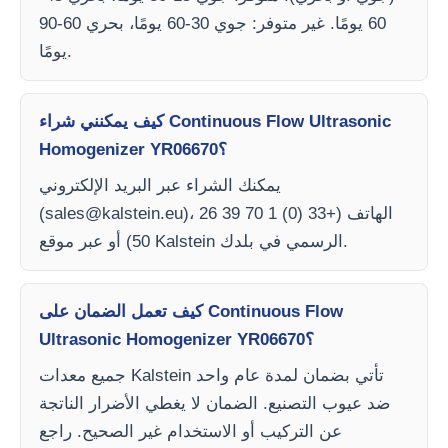
60 يومًا. غير متوفر: جوي 30-60 يومًا، بحري 60-90
يومًا.
كيف يمكنني شراء Continuous Flow Ultrasonic
Homogenizer YR06670؟
يمكنك الشراء عبر البريد الإلكتروني
)، الهاتف (+33 (0) 1 70 39 26
sales@kalstein.eu
(
50) أو عبر موقع Kalstein الرسمي في بلدك.
كيف تعمل الضمان على Continuous Flow
Ultrasonic Homogenizer YR06670؟
جميع معدات Kalstein تأتي بضمان لمدة عام واحد
ضد عيوب التصنيع. الضمان لا يغطي الأضرار الناتجة
عن التركيب أو الاستخدام غير الصحيح. راجع