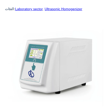
Ultrasonic Homogenizer
,
Laboratory sector
الفئات: