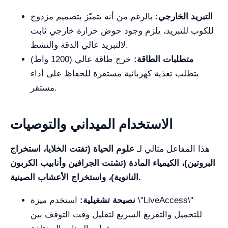
التبريد الخارجي:
بالرغم من أنه يتميّز بتصميم مزدوج
للكوب للتبريد، يلزم وجود حوض حرارة خارجي ثابت
لالتبريد عالي الدقة والنشط.
متطلبات الطاقة:
خرج طاقة عالي (1200 واط)
يتطلب تغذية كهربائية مستقرة للحفاظ على أداء
مستقر.
الاستخدام الميداني والتوصيات
هذا المفاعل مثالي لـ
علوم الحياة (تفتت الخلايا، استخراج
البروتين)، الكيمياء المادة (تشتت الجرافين وأنابيب الكربون
النانوية)، واستخراج الأعشاب الصينية.
نصيحة تشغيلية:
استخدم ميزة \"LiveAccess\"
للتحميل والتفريغ السريع لتقليل وقت التوقف بين