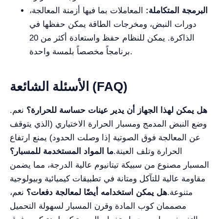
البرمجة المتكاملة:
المعاملات بما فيها أزمنة المعالجة،
دورات النبض، ومخرجات الطاقة يمكن حفظها في
الذاكرة. يمكن للنظام حفظ واستعادة أكثر من 20
برنامجاً مخصصاً بلمسة واحدة.
الأسئلة الشائعة (FAQ)
هل يمكن لهذا الجهاز أن يدير عينات حساسة للحرارة؟
نعم.
وضع النبض المدمج ومسبار الحرارة الاختياري (الذي يتوقف
عن المعالجة فوق الصوتية إذا وصلت الحدود) يمنع ارتفاع
الحرارة وتلف العينة.
ما المواد المستخدمة للمسبار؟
المسبار مصنوع من سبيكة تيتانيوم عالية الدرجة، مما يضمن
مقاومة عالية للتآكل ومتانة في تطبيقات كيميائية وبيولوجية
متنوعة.
هل يمكن استخدامه أيضًا لمعالجة دفعات؟
نعم،
مصممان كوب المادة وقرن المسبار لسهولة التحميل