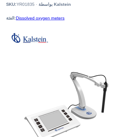
بواسطة Kalstein
·
YR01835
SKU:
Dissolved oxygen meters
الفئة: