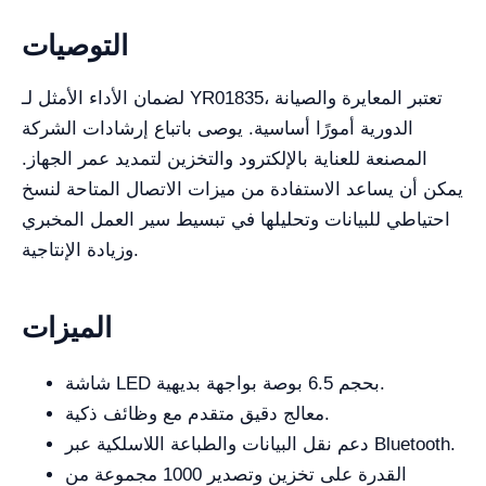
التوصيات
لضمان الأداء الأمثل لـ YR01835، تعتبر المعايرة والصيانة
الدورية أمورًا أساسية. يوصى باتباع إرشادات الشركة
المصنعة للعناية بالإلكترود والتخزين لتمديد عمر الجهاز.
يمكن أن يساعد الاستفادة من ميزات الاتصال المتاحة لنسخ
احتياطي للبيانات وتحليلها في تبسيط سير العمل المخبري
وزيادة الإنتاجية.
الميزات
شاشة LED بحجم 6.5 بوصة بواجهة بديهية.
معالج دقيق متقدم مع وظائف ذكية.
دعم نقل البيانات والطباعة اللاسلكية عبر Bluetooth.
القدرة على تخزين وتصدير 1000 مجموعة من