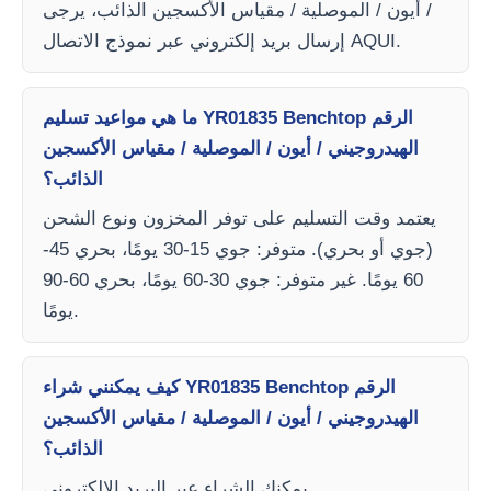
/ أيون / الموصلية / مقياس الأكسجين الذائب، يرجى
إرسال بريد إلكتروني عبر نموذج الاتصال AQUI.
ما هي مواعيد تسليم YR01835 Benchtop الرقم
الهيدروجيني / أيون / الموصلية / مقياس الأكسجين
الذائب؟
يعتمد وقت التسليم على توفر المخزون ونوع الشحن
(جوي أو بحري). متوفر: جوي 15-30 يومًا، بحري 45-
60 يومًا. غير متوفر: جوي 30-60 يومًا، بحري 60-90
يومًا.
كيف يمكنني شراء YR01835 Benchtop الرقم
الهيدروجيني / أيون / الموصلية / مقياس الأكسجين
الذائب؟
يمكنك الشراء عبر البريد الإلكتروني