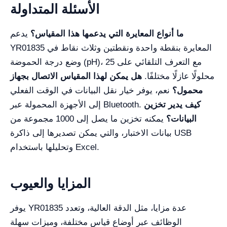
الأسئلة المتداولة
ما أنواع المعايرة التي يدعمها هذا المقياس؟
يدعم
YR01835 المعايرة بنقطة واحدة ونقطتين وثلاث نقاط في
وضع درجة الحموضة (pH)، مع التعرف التلقائي على 25
محلولًا عازلًا مختلفًا.
هل يمكن لهذا المقياس الاتصال بجهاز
محمول؟
نعم، يوفر خيار نقل البيانات في الوقت الفعلي
كيف يدير تخزين
إلى الأجهزة المحمولة عبر Bluetooth.
البيانات؟
يمكنه تخزين ما يصل إلى 1000 مجموعة من
بيانات الاختبار، والتي يمكن تصديرها إلى ذاكرة USB
وتحليلها باستخدام Excel.
المزايا والعيوب
يوفر YR01835 عدة مزايا، مثل الدقة العالية، وتعدد
الوظائف عبر أوضاع قياس مختلفة، وميزات سهلة