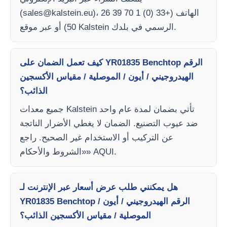
)، الهاتف (+33 (0) 1 70 39 26
sales@kalstein.eu
(
50) أو عبر موقع Kalstein الرسمي في بلدك.
كيف تعمل الضمان على YR01835 Benchtop الرقم
الهيدروجيني / أيون / الموصلية / مقياس الأكسجين
الذائب؟
جميع معدات Kalstein تأتي بضمان لمدة عام واحد
ضد عيوب التصنيع. الضمان لا يغطي الأضرار الناتجة
عن التركيب أو الاستخدام غير الصحيح. راجع
«الشروط والأحكام» AQUI.
هل يمكنني طلب عرض أسعار عبر الإنترنت لـ
YR01835 Benchtop الرقم الهيدروجيني / أيون /
الموصلية / مقياس الأكسجين الذائب؟