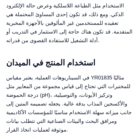
الاستخدام مثل الطباعة اللاسلكية وعرض حالة الإلكترود
الذكي. ومع ذلك، قد تكون إحدى المساوئ المحتملة هي
تعقيده للمستخدمين غير المألوفين بالأجهزة المخبرية
المتقدمة. قد تكون هناك حاجة إلى الاستثمار في التدريب أو
أدلة التشغيل للاستفادة القصوى من قدراته.
استخدام المنتج في الميدان
في السيناريوهات العملية، يعتبر مقياس YR01835 مثاليًا
للمختبرات التي تحتاج إلى قياس مجموعة من المعايير مثل
درجة الحموضة (pH)، وتركيز الأيونات، والتوصيلية،
والأكسجين المذاب بدقة عالية. يجعله تصميمه المتين إلى
جانب ميزاته سهلة الاستخدام مناسبًا للمؤسسات الأكاديمية
ومرافق البحث والبيئات الصناعية التي تتطلب بيانات
موثوقة لعمليات اتخاذ القرار.