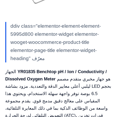
ddiv class="elementor-element-element-
5995d800 elementor-widget elementor-
wooget-woocommerce-product-title
elementor-page-title elementor-widget-
heading" معرّف
YR01835 Benchtop pH / Ion / Conductivity /
الجهاز
هو جهاز مخبري متقدم مصمم
Dissolved Oxygen Meter
ليلبي أعلى معايير الدقة والتعددية. مزود بشاشة LED بحجم
6.5 بوصة توفر واجهة سهلة الاستخدام، ويحتوي هذا
المقياس على معالج دقيق مدمج قوي. يقدم مجموعة
واسعة من الوظائف الذكية بما في ذلك المعايرة التلقائية،
التعويض التلقائي لدرجة الحرارة (ATC)، قدرات تخزين