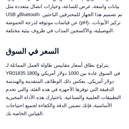
بيانات واسعة، عرض للساعة، وخيارات اتصال متعددة مثل
USB وBluetooth. تم تصميم هذا الجهاز للمحترفين الباحثين
عن قياسات موثوقة لدرجة الحموضة (pH)، تركيز الأيونات،
التوصيلية، والأكسجين المذاب في ظروف بيئية مختلفة.
السعر في السوق
يتراوح نطاق أسعار مقاييس طاولة العمل المماثلة لـ
YR01835 في السوق عادة بين 1000 دولار أمريكي و1800
دولار أمريكي. يعكس ذلك الوظائف المتقدمة والهندسة
الدقيقة التي توفرها الأجهزة في هذه الفئة، والتي تخدم
التطبيقات العلمية والصناعية. باختيارك هذه الأداة المخبرية
الأساسية، فإنك تضمن الدقة والكفاءة لجميع احتياجات
القياس الخاصة بك.