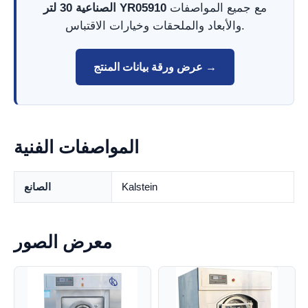
مع جميع المواصفات
الصناعية 30 لتر YR05910
والأبعاد والملحقات وخيارات الاقتباس.
عرض ورقة بيانات المنتج →
المواصفات الفنية
Kalstein
الصانع
معرض الصور