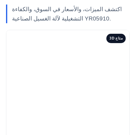
اكتشف الميزات، والأسعار في السوق، والكفاءة
التشغيلية لآلة الغسيل الصناعية YR05910.
3D متاح