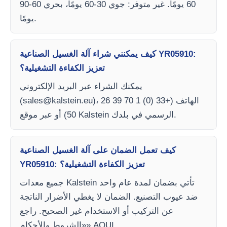
60 يومًا. غير متوفر: جوي 30-60 يومًا، بحري 60-90
يومًا.
كيف يمكنني شراء آلة الغسيل الصناعية YR05910:
تعزيز الكفاءة التشغيلية؟
يمكنك الشراء عبر البريد الإلكتروني
)، الهاتف (+33 (0) 1 70 39 26
sales@kalstein.eu
(
50) أو عبر موقع Kalstein الرسمي في بلدك.
كيف تعمل الضمان على آلة الغسيل الصناعية
YR05910: تعزيز الكفاءة التشغيلية؟
جميع معدات Kalstein تأتي بضمان لمدة عام واحد
ضد عيوب التصنيع. الضمان لا يغطي الأضرار الناتجة
عن التركيب أو الاستخدام غير الصحيح. راجع
«الشروط والأحكام» AQUI.