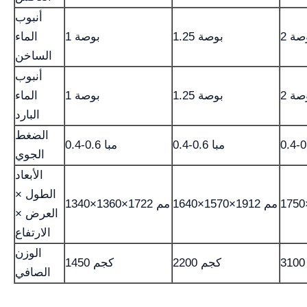
أنبوب
بوصة
1.25 بوصة
1 بوصة
الماء
الساخن
أنبوب
بوصة
1.25 بوصة
1 بوصة
الماء
البارد
الضغط
0.4-0.6 مبا
0.4-0.6 مبا
الجوي
الأبعاد
الطول ×
1640×1570×1912 مم
1340×1360×1722 مم
العرض ×
الارتفاع
الوزن
2200 كجم
1450 كجم
الصافي