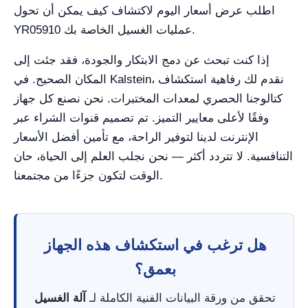
اطلب عرض أسعار اليوم لاكتشاف كيف يمكن أن تحول
YR05910 عمليات الغسيل الخاصة بك.
إذا كنت تبحث عن دمج الابتكار والجودة، فقد جئت إلى
المكان الصحيح. في Kalstein، نقدم لك رفاهية استكشاف
كتالوجنا الحصري لمعدات المختبرات. نحن نصنع كل جهاز
وفقًا لأعلى معايير التميز. تم تصميم قنوات الشراء عبر
الإنترنت لدينا لتوفير الراحة، مع تأمين أفضل الأسعار
التنافسية. لا تتردد أكثر — نحن نجلب العلم إلى الحياة، حان
الوقت لتكون جزءًا من مجتمعنا.
هل ترغب في استكشاف هذه الجهاز
بعمق؟
تحقق من ورقة البيانات الفنية الكاملة لـ
آلة الغسيل