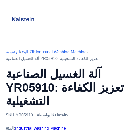
Kalstein
›
Industrial Washing Machine
›
الكتالوج
›
الرئيسية
آلة الغسيل الصناعية YR05910: تعزيز الكفاءة التشغيلية
آلة الغسيل الصناعية
YR05910: تعزيز الكفاءة
التشغيلية
بواسطة Kalstein
·
YR05910
SKU:
Industrial Washing Machine
الفئة: