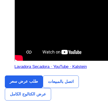
Lavadora Secadora · YouTube · Kalstein
طلب عرض سعر
اتصل بالمبيعات
عرض الكتالوج الكامل