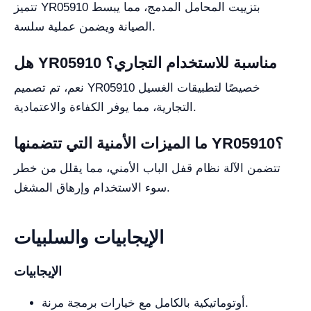
تتميز YR05910 بتزييت المحامل المدمج، مما يبسط
الصيانة ويضمن عملية سلسة.
هل YR05910 مناسبة للاستخدام التجاري؟
نعم، تم تصميم YR05910 خصيصًا لتطبيقات الغسيل
التجارية، مما يوفر الكفاءة والاعتمادية.
ما الميزات الأمنية التي تتضمنها YR05910؟
تتضمن الآلة نظام قفل الباب الأمني، مما يقلل من خطر
سوء الاستخدام وإرهاق المشغل.
الإيجابيات والسلبيات
الإيجابيات
أوتوماتيكية بالكامل مع خيارات برمجة مرنة.