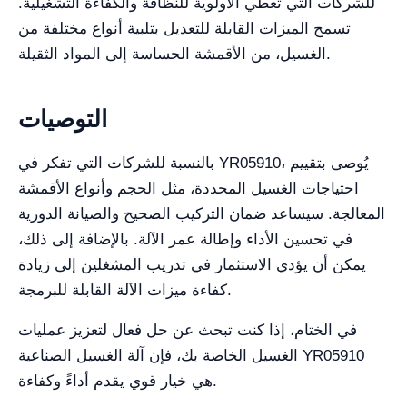
للشركات التي تعطي الأولوية للنظافة والكفاءة التشغيلية.
تسمح الميزات القابلة للتعديل بتلبية أنواع مختلفة من
الغسيل، من الأقمشة الحساسة إلى المواد الثقيلة.
التوصيات
بالنسبة للشركات التي تفكر في YR05910، يُوصى بتقييم
احتياجات الغسيل المحددة، مثل الحجم وأنواع الأقمشة
المعالجة. سيساعد ضمان التركيب الصحيح والصيانة الدورية
في تحسين الأداء وإطالة عمر الآلة. بالإضافة إلى ذلك،
يمكن أن يؤدي الاستثمار في تدريب المشغلين إلى زيادة
كفاءة ميزات الآلة القابلة للبرمجة.
في الختام، إذا كنت تبحث عن حل فعال لتعزيز عمليات
الغسيل الخاصة بك، فإن آلة الغسيل الصناعية YR05910
هي خيار قوي يقدم أداءً وكفاءة.