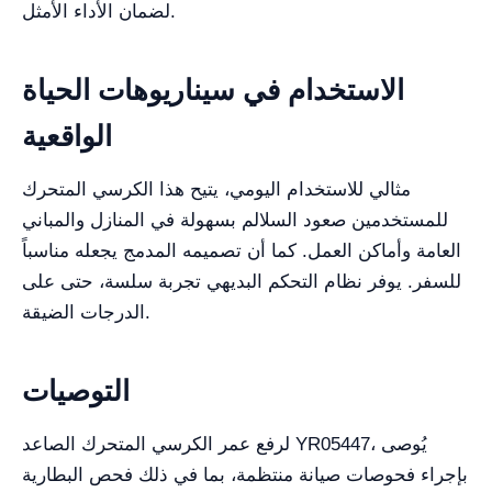
لضمان الأداء الأمثل.
الاستخدام في سيناريوهات الحياة
الواقعية
مثالي للاستخدام اليومي، يتيح هذا الكرسي المتحرك
للمستخدمين صعود السلالم بسهولة في المنازل والمباني
العامة وأماكن العمل. كما أن تصميمه المدمج يجعله مناسباً
للسفر. يوفر نظام التحكم البديهي تجربة سلسة، حتى على
الدرجات الضيقة.
التوصيات
لرفع عمر الكرسي المتحرك الصاعد YR05447، يُوصى
بإجراء فحوصات صيانة منتظمة، بما في ذلك فحص البطارية