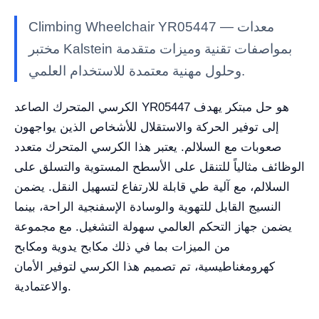
Climbing Wheelchair YR05447 — معدات
مختبر Kalstein بمواصفات تقنية وميزات متقدمة
وحلول مهنية معتمدة للاستخدام العلمي.
الكرسي المتحرك الصاعد YR05447 هو حل مبتكر يهدف
إلى توفير الحركة والاستقلال للأشخاص الذين يواجهون
صعوبات مع السلالم. يعتبر هذا الكرسي المتحرك متعدد
الوظائف مثالياً للتنقل على الأسطح المستوية والتسلق على
السلالم، مع آلية طي قابلة للارتفاع لتسهيل النقل. يضمن
النسيج القابل للتهوية والوسادة الإسفنجية الراحة، بينما
يضمن جهاز التحكم العالمي سهولة التشغيل. مع مجموعة
من الميزات بما في ذلك مكابح يدوية ومكابح
كهرومغناطيسية، تم تصميم هذا الكرسي لتوفير الأمان
والاعتمادية.