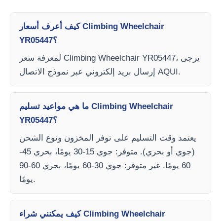
كيف أعرف أسعار Climbing Wheelchair
YR05447؟
لمعرفة سعر Climbing Wheelchair YR05447، يرجى
إرسال بريد إلكتروني عبر نموذج الاتصال AQUI.
ما هي مواعيد تسليم Climbing Wheelchair
YR05447؟
يعتمد وقت التسليم على توفر المخزون ونوع الشحن
(جوي أو بحري). متوفر: جوي 15-30 يومًا، بحري 45-
60 يومًا. غير متوفر: جوي 30-60 يومًا، بحري 60-90
يومًا.
كيف يمكنني شراء Climbing Wheelchair