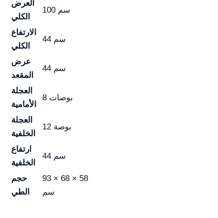
العرض
100 سم
الكلي
الارتفاع
44 سم
الكلي
عرض
44 سم
المقعد
العجلة
8 بوصات
الأمامية
العجلة
12 بوصة
الخلفية
ارتفاع
44 سم
الخلفية
93 × 68 × 58
حجم
سم
الطي