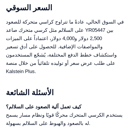
السعر السوقي
في السوق الحالي، عادةً ما تتراوح كراسي متحركة للصعود
على السلالم مثل كرسي متحرك صاعد YR05447 بين
2,500 دولار و4,000 دولار، اعتماداً على الميزات
والمواصفات الإضافية. للحصول على أدق تسعير
واستكشاف خطط الدفع المختلفة، يُشجّع المستخدمون
على طلب عرض سعر أو توليده تلقائياً من خلال منصة
Kalstein Plus.
الأسئلة الشائعة
كيف تعمل آلية الصعود على السلالم؟
يستخدم الكرسي المتحرك محركًا قويًا ونظام مسار يسمح
له بالصعود والهبوط على السلالم بسهولة.