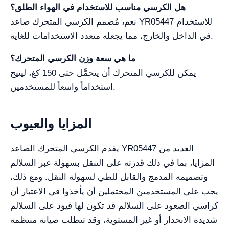
هل الكرسي مناسب للاستخدام في الهواء الطلق؟
نعم، مُصمم الكرسي المتحرك صاعد YR05447 للاستخدام
في الداخل والخارج، مما يجعله متعدد الاستخدامات للغاية.
ما هي سعة وزن الكرسي المتحرك؟
يمكن للكرسي المتحرك أن يتحمَّل حتى 150 كغ، ليتيح
استخداماً واسعاً للمستخدمين.
المزايا والعيوب
يقدم الكرسي المتحرك الصاعد YR05447 العديد من
المزايا، بما في ذلك قدرته على التنقل بسهولة عبر السلالم
وتصميمه المدمج والقابل للطي لسهولة النقل. ومع ذلك،
يجب على المستخدمين المحتملين أن يأخذوا في الاعتبار أن
كراسي الصعود على السلالم قد تكون لها قيود على السلالم
شديدة الانحدار أو غير المستوية، وقد تتطلب صيانة منتظمة