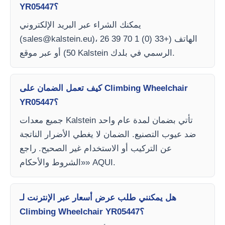
YR05447؟
يمكنك الشراء عبر البريد الإلكتروني
)، الهاتف (+33 (0) 1 70 39 26
sales@kalstein.eu
(
50) أو عبر موقع Kalstein الرسمي في بلدك.
كيف تعمل الضمان على Climbing Wheelchair
YR05447؟
جميع معدات Kalstein تأتي بضمان لمدة عام واحد
ضد عيوب التصنيع. الضمان لا يغطي الأضرار الناتجة
عن التركيب أو الاستخدام غير الصحيح. راجع
«الشروط والأحكام» AQUI.
هل يمكنني طلب عرض أسعار عبر الإنترنت لـ
Climbing Wheelchair YR05447؟