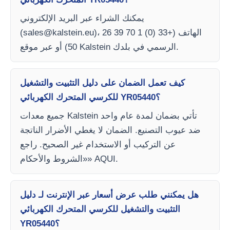
يمكنك الشراء عبر البريد الإلكتروني
)، الهاتف (+33 (0) 1 70 39 26
sales@kalstein.eu
(
50) أو عبر موقع Kalstein الرسمي في بلدك.
كيف تعمل الضمان على دليل التثبيت والتشغيل
للكرسي المتحرك الكهربائي YR05440؟
جميع معدات Kalstein تأتي بضمان لمدة عام واحد
ضد عيوب التصنيع. الضمان لا يغطي الأضرار الناتجة
عن التركيب أو الاستخدام غير الصحيح. راجع
«الشروط والأحكام» AQUI.
هل يمكنني طلب عرض أسعار عبر الإنترنت لـ دليل
التثبيت والتشغيل للكرسي المتحرك الكهربائي
YR05440؟