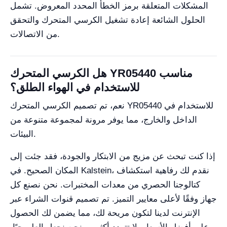
المشكلات المتعلقة برمز الخطأ المحدد المعروض. تشمل
الحلول الشائعة إعادة تشغيل الكرسي المتحرك والتحقق
من الاتصالات.
هل الكرسي المتحرك YR05440 مناسب
للاستخدام في الهواء الطلق؟
نعم، تم تصميم الكرسي المتحرك YR05440 للاستخدام في
الداخل والخارج، مما يوفر مرونة لمجموعة متنوعة من
البيئات.
إذا كنت تبحث عن مزيج من الابتكار والجودة، فقد جئت إلى
المكان الصحيح. في Kalstein، نقدم لك رفاهية استكشاف
كتالوجنا الحصري من معدات المختبرات. نحن نصنع كل
جهاز وفقًا لأعلى معايير التميز. تم تصميم قنوات الشراء عبر
الإنترنت لدينا لتكون مريحة لك، مما يضمن لك الحصول