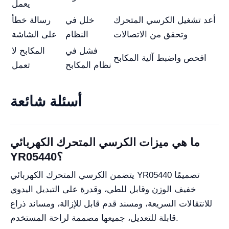
يعمل
أعد تشغيل الكرسي المتحرك
خلل في
رسالة خطأ
وتحقق من الاتصالات
النظام
على الشاشة
فشل في
المكابح لا
افحص واضبط آلية المكابح
نظام المكابح
تعمل
أسئلة شائعة
ما هي ميزات الكرسي المتحرك الكهربائي
YR05440؟
يتضمن الكرسي المتحرك الكهربائي YR05440 تصميمًا
خفيف الوزن وقابل للطي، وقدرة على التبديل اليدوي
للانتقالات السريعة، ومسند قدم قابل للإزالة، ومساند ذراع
قابلة للتعديل، جميعها مصممة لراحة المستخدم.