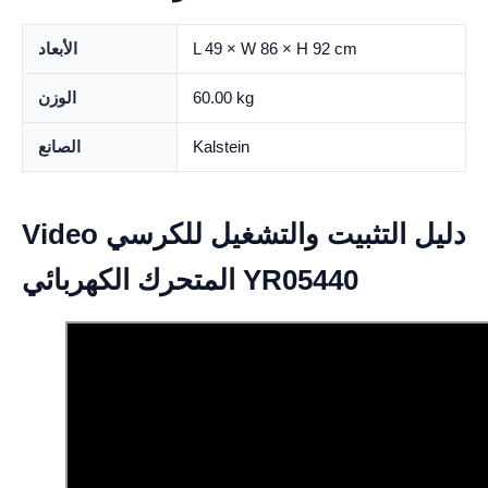
L 49 × W 86 × H 92 cm
الأبعاد
60.00 kg
الوزن
Kalstein
الصانع
Video دليل التثبيت والتشغيل للكرسي
المتحرك الكهربائي YR05440