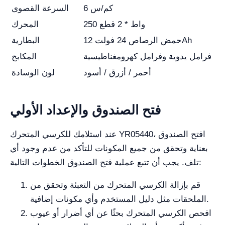
6 كم/س
السرعة القصوى
250 واط * 2 قطع
المحرك
حمض الرصاص 24 فولت 12Ah
البطارية
فرامل يدوية وفرامل كهرومغناطيسية
المكابح
أحمر / أزرق / أسود
لون الوسادة
فتح الصندوق والإعداد الأولي
عند استلامك للكرسي المتحرك YR05440، افتح الصندوق
بعناية وتحقق من جميع المكونات للتأكد من عدم وجود أي
تلف. يجب أن تتبع عملية فتح الصندوق الخطوات التالية:
قم بإزالة الكرسي المتحرك من التعبئة وتحقق من
الملحقات مثل دليل المستخدم وأي مكونات إضافية.
افحص الكرسي المتحرك بحثًا عن أي أضرار أو عيوب