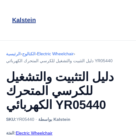
Kalstein
›
Electric Wheelchair
›
الكتالوج
›
الرئيسية
دليل التثبيت والتشغيل للكرسي المتحرك الكهربائي YR05440
دليل التثبيت والتشغيل
للكرسي المتحرك
الكهربائي YR05440
بواسطة Kalstein
·
YR05440
SKU:
Electric Wheelchair
الفئة: