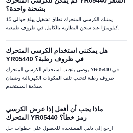
كم يمكن للكرسي المتحرك YR05440 السفر
بشحنة واحدة؟
يمتلك الكرسي المتحرك نطاق تشغيل يبلغ حوالي 15
كيلومترًا عند شحن البطارية بالكامل في ظروف طبيعية.
هل يمكنني استخدام الكرسي المتحرك
YR05440 في ظروف رطبة؟
يوصى بتجنب استخدام الكرسي المتحرك YR05440 في
ظروف رطبة لتجنب تلف المكونات الكهربائية وضمان
سلامة المستخدم.
ماذا يجب أن أفعل إذا عرض الكرسي
المتحرك YR05440 رمز خطأ؟
ارجع إلى دليل المستخدم للحصول على خطوات حل