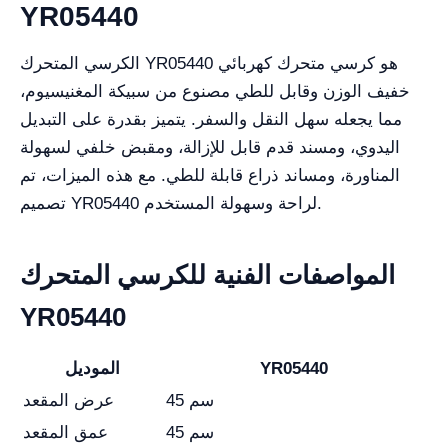
YR05440
الكرسي المتحرك YR05440 هو كرسي متحرك كهربائي
خفيف الوزن وقابل للطي مصنوع من سبيكة المغنيسيوم،
مما يجعله سهل النقل والسفر. يتميز بقدرة على التبديل
اليدوي، ومسند قدم قابل للإزالة، ومقبض خلفي لسهولة
المناورة، ومساند ذراع قابلة للطي. مع هذه الميزات، تم
تصميم YR05440 لراحة وسهولة المستخدم.
المواصفات الفنية للكرسي المتحرك
YR05440
YR05440
الموديل
45 سم
عرض المقعد
45 سم
عمق المقعد