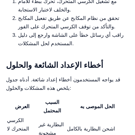
مع تشغيل الكرسي المتحرك، تحرك ببطء للأمام
والخلف لاختبار الاستجابة.
تحقق من نظام المكابح عن طريق تفعيل المكابح
والتأكد من توقف الكرسي المتحرك على الفور.
راقب أي رسائل خطأ على الشاشة وارجع إلى دليل
المستخدم لحل المشكلات.
أخطاء الإعداد الشائعة والحلول
قد يواجه المستخدمون أخطاء إعداد شائعة. أدناه جدول
يلخص هذه المشكلات والحلول:
السبب
الحل الموصى به
العرض
المحتمل
الكرسي
البطارية غير
اشحن البطارية بالكامل
المتحرك لا
مشحونة