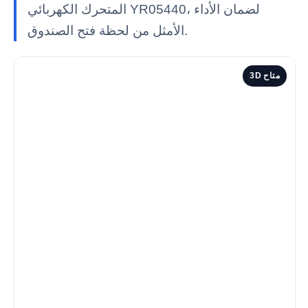
المتحرك الكهربائي YR05440، لضمان الأداء
الأمثل من لحظة فتح الصندوق.
3D متاح