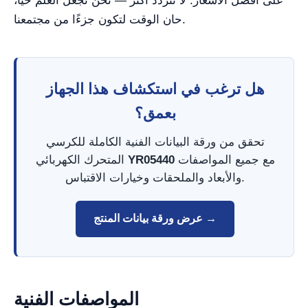
على أفضل الأسعار. لا تتردد أكثر — نحن نجعل العلم حيًا،
حان الوقت لتكون جزءًا من مجتمعنا.
هل ترغب في استكشاف هذا الجهاز
بعمق؟
تحقق من ورقة البيانات الفنية الكاملة للكرسي
مع جميع المواصفات
YR05440
المتحرك الكهربائي
والأبعاد والملحقات وخيارات الاقتباس.
عرض ورقة بيانات المنتج →
المواصفات الفنية