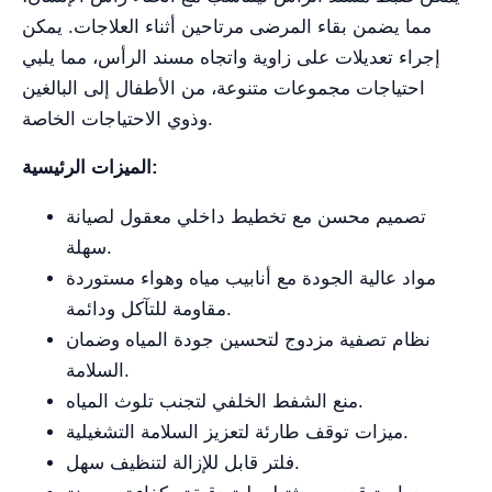
مما يضمن بقاء المرضى مرتاحين أثناء العلاجات. يمكن
إجراء تعديلات على زاوية واتجاه مسند الرأس، مما يلبي
احتياجات مجموعات متنوعة، من الأطفال إلى البالغين
وذوي الاحتياجات الخاصة.
الميزات الرئيسية:
تصميم محسن مع تخطيط داخلي معقول لصيانة
سهلة.
مواد عالية الجودة مع أنابيب مياه وهواء مستوردة
مقاومة للتآكل ودائمة.
نظام تصفية مزدوج لتحسين جودة المياه وضمان
السلامة.
منع الشفط الخلفي لتجنب تلوث المياه.
ميزات توقف طارئة لتعزيز السلامة التشغيلية.
فلتر قابل للإزالة لتنظيف سهل.