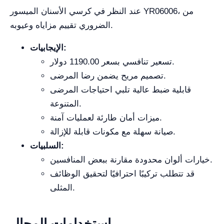
عند النظر في كرسي الأسنان الميسور YR06006، من
الضروري تقييم مزاياه وعيوبه.
الإيجابيات:
تسعير تنافسي بسعر 1190.00 دولار.
تصميم مريح يضمن رضا المرضى.
قابلية ضبط عالية تلبي احتياجات المرضى
المتنوعة.
ميزات أمان طارئة لعمليات آمنة.
صيانة سهلة مع مكونات قابلة للإزالة.
السلبيات:
خيارات ألوان محدودة مقارنة ببعض المنافسين.
قد تتطلب تركيبًا احترافيًا لتحقيق الوظائف
المثلى.
استخدامات المجال