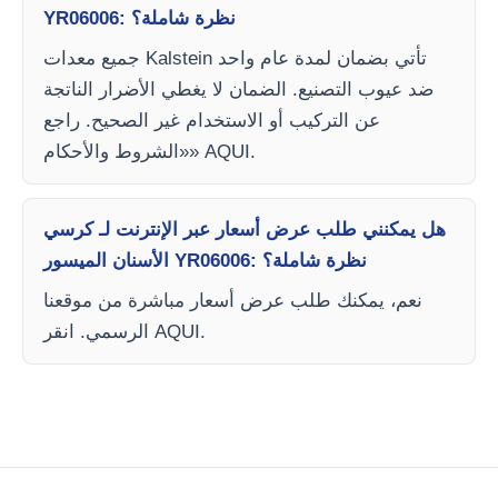
YR06006: نظرة شاملة؟
جميع معدات Kalstein تأتي بضمان لمدة عام واحد
ضد عيوب التصنيع. الضمان لا يغطي الأضرار الناتجة
عن التركيب أو الاستخدام غير الصحيح. راجع
«الشروط والأحكام» AQUI.
هل يمكنني طلب عرض أسعار عبر الإنترنت لـ كرسي
الأسنان الميسور YR06006: نظرة شاملة؟
نعم، يمكنك طلب عرض أسعار مباشرة من موقعنا
الرسمي. انقر AQUI.