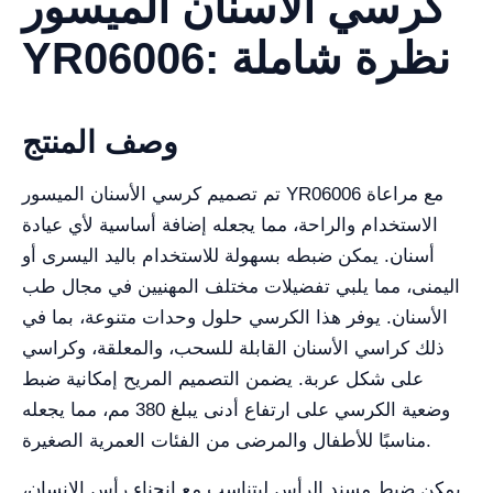
كرسي الأسنان الميسور
YR06006: نظرة شاملة
وصف المنتج
تم تصميم كرسي الأسنان الميسور YR06006 مع مراعاة
الاستخدام والراحة، مما يجعله إضافة أساسية لأي عيادة
أسنان. يمكن ضبطه بسهولة للاستخدام باليد اليسرى أو
اليمنى، مما يلبي تفضيلات مختلف المهنيين في مجال طب
الأسنان. يوفر هذا الكرسي حلول وحدات متنوعة، بما في
ذلك كراسي الأسنان القابلة للسحب، والمعلقة، وكراسي
على شكل عربة. يضمن التصميم المريح إمكانية ضبط
وضعية الكرسي على ارتفاع أدنى يبلغ 380 مم، مما يجعله
مناسبًا للأطفال والمرضى من الفئات العمرية الصغيرة.
يمكن ضبط مسند الرأس ليتناسب مع انحناء رأس الإنسان،