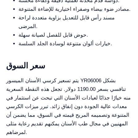
دواسة قدم محدثة لعملية دقيقة وكفاءة محسنة.
مصادر ضوء بيضاء وصفراء اختيارية للإضاءة المتنوعة.
مسند رأس قابل للتعديل بزاوية متعددة لراحة
المرضى.
حوض قابل للفصل لصيانة سهلة.
خيارات ألوان متنوعة لوسادة الجلد السلسة.
سعر السوق
يتم تسعير كرسي الأسنان الميسور YR06006 بشكل
تنافسي بسعر 1190.00 دولار. تجعل هذه النقطة السعرية
منه خيارًا جذابًا لعيادات الأسنان التي تبحث عن استثمار في
معدات عالية الجودة دون إنفاق زائد. تبرر ميزات الكرسي
المتنوعة وتصميمه المريح قيمته في السوق، مما يضمن أن
المهنيين في مجال طب الأسنان يمكنهم تقديم رعاية مثلى
لمرضاهم.