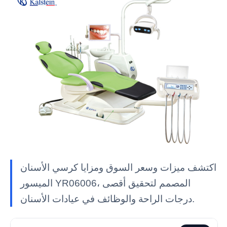
اكتشف ميزات وسعر السوق ومزايا كرسي الأسنان
الميسور YR06006، المصمم لتحقيق أقصى
درجات الراحة والوظائف في عيادات الأسنان.