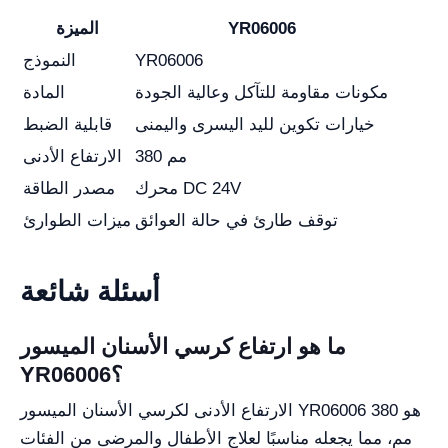
YR06006
الميزة
YR06006
النموذج
مكونات مقاومة للتآكل وعالية الجودة
المادة
خيارات تكوين لليد اليسرى واليمنى
قابلية الضبط
380 مم
الارتفاع الأدنى
محرك DC 24V
مصدر الطاقة
توقف طارئ في حالة العوائق
ميزات الطوارئ
أسئلة شائعة
ما هو ارتفاع كرسي الأسنان الميسور
YR06006؟
الارتفاع الأدنى لكرسي الأسنان الميسور YR06006 هو 380
مم، مما يجعله مناسبًا لعلاج الأطفال والمرضى من الفئات