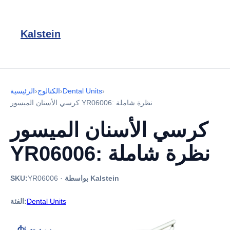
Kalstein
›
Dental Units
›
الكتالوج
›
الرئيسية
كرسي الأسنان الميسور YR06006: نظرة شاملة
كرسي الأسنان الميسور
YR06006: نظرة شاملة
بواسطة Kalstein
·
YR06006
SKU:
Dental Units
الفئة: