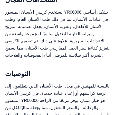
يستخدم كرسي الأسنان الميسور YR06006 بشكل أساسي
في عيادات الأسنان، بما في ذلك طب الأسنان العام، وطب
الأسنان للأطفال، وتقويم الأسنان. يجعل تصميمه المريح
وميزاته القابلة للتعديل مناسبًا لمجموعة واسعة من
الإعدادات السريرية. علاوة على ذلك، تم تصميم الكرسي
لتعزيز كفاءة سير العمل لممارسي طب الأسنان، مما يسمح
بتجربة أكثر سلاسة للمرضى أثناء الفحوصات والعلاجات.
التوصيات
بالنسبة للمهنيين في مجال طب الأسنان الذين يتطلعون إلى
ترقية كراسيهم أو إعداد عيادة جديدة، فإن كرسي الأسنان
الميسور YR06006 هو خيار ممتاز. يوفر مزيجًا من الراحة
والوظائف والسعر المعقول، مما يجعله مثاليًا لكل من
الممارسين ذوي الخبرة والمبتدئين في هذا المجال. بالإضافة