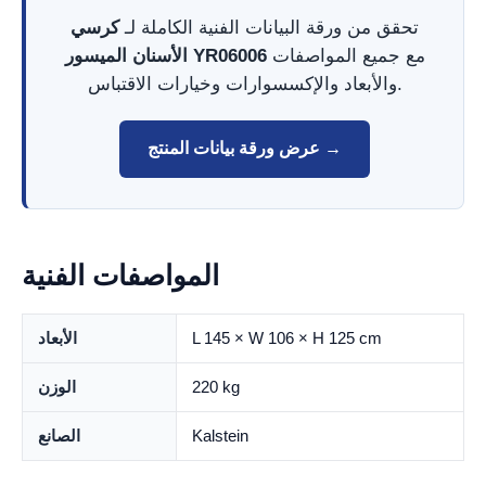
تحقق من ورقة البيانات الفنية الكاملة لـ
كرسي
مع جميع المواصفات
الأسنان الميسور YR06006
والأبعاد والإكسسوارات وخيارات الاقتباس.
عرض ورقة بيانات المنتج →
المواصفات الفنية
L 145 × W 106 × H 125 cm
الأبعاد
220 kg
الوزن
Kalstein
الصانع